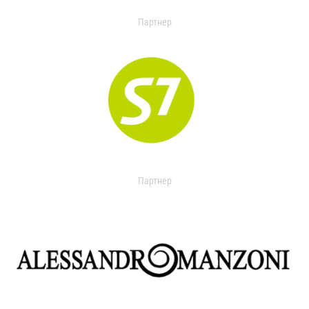
Партнер
Партнер