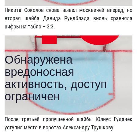
Никита Соколов снова вывел москвичей вперед, но
вторая шайба Давида Рундблада вновь сравняла
цифры на табло – 3:3.
После третьей пропущенной шайбы Юлиус Гудачек
уступил место в воротах Александру Трушкову.