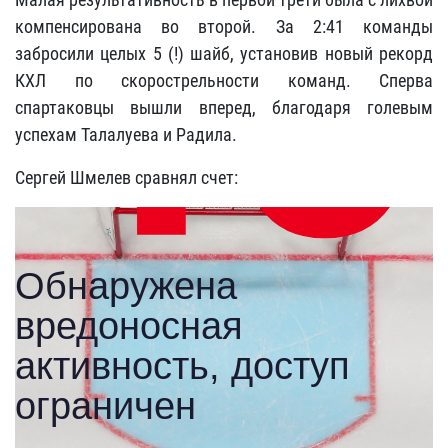
компенсирована во второй. За 2:41 команды
забросили целых 5 (!) шайб, установив новый рекорд
КХЛ по скорострельности команд. Сперва
спартаковцы вышли вперед, благодаря голевым
успехам Талалуева и Радила.
Сергей Шмелев сравнял счет: