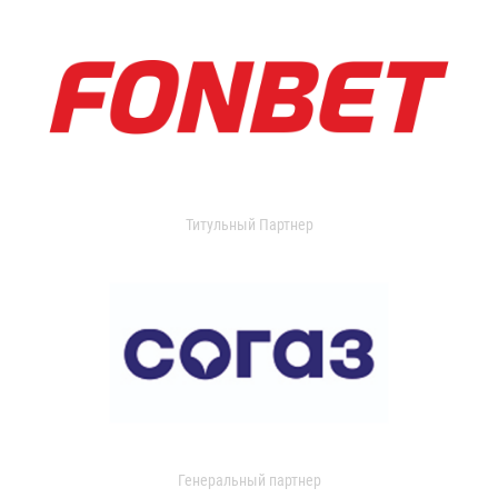
Титульный Партнер
Генеральный партнер