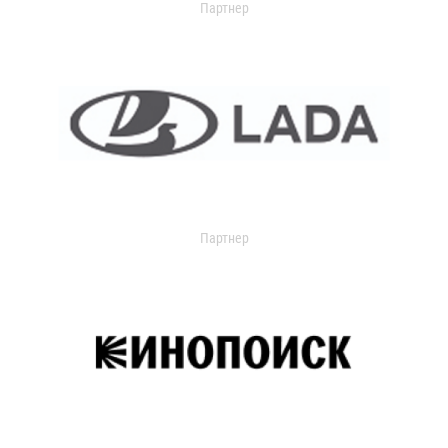
Партнер
Партнер