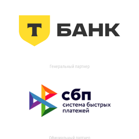
Генеральный партнер
Официальный партнер