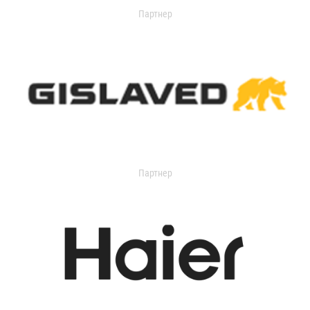
Партнер
Партнер