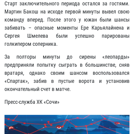
Старт заключительного периода остался за гостями.
Мартин Бакош на исходе первой минуты вывел свою
команду вперед. После этого у южан были шансы
забивать – опасные моменты Ере Карьялайнена и
Сергея Шмелева были успешно парированы
голкипером соперника.
За полторы минуты до сирены «леопарды»
предприняли попытку сыграть в большинстве, сняв
вратаря, однако своим шансом воспользовался
«Спартак», забив в пустые ворота и установив
окончательный счет в матче.
Пресс-служба ХК «Сочи»