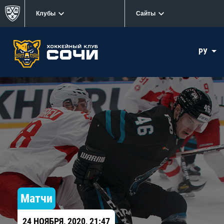
Клубы
Сайты
РУ
Матчи
24 НОЯБРЯ, 2020, 21:47