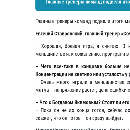
Главные тренеры команд подвели ито
Главные тренеры команд подвели итоги ма
Евгений Ставровский, главный тренер «Со
– Хорошая, боевая игра, я считаю. В к
меньшинстве и, к сожалению, проиграли в
– Чего все-таки в концовке больше не
Концентрации не хватило или усталость у 
– Очень много играли в меньшинстве сег
матча – напряжение растет, цена ошибки 
– Что с Богданом Якимовым? Стоит ли ег
– Пока он не до конца готов, сейчас до
скажет, что он готов – он сразу выйдет.