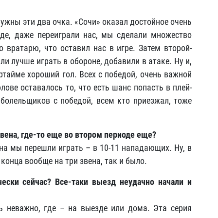
нужны эти два очка. «Сочи» оказал достойное очень
оде, даже переиграли нас, мы сделали множество
о вратарю, что оставил нас в игре. Затем второй-
ли лучше играть в обороне, добавили в атаке. Ну и,
ертайме хороший гол. Всех с победой, очень важной
лове оставалось то, что есть шанс попасть в плей-
 болельщиков с победой, всем кто приезжал, тоже
звена, где-то еще во втором периоде еще?
ена мы перешли играть – в 10-11 нападающих. Ну, в
 конца вообще на три звена, так и было.
ески сейчас? Все-таки выезд неудачно начали и
ь неважно, где – на выезде или дома. Эта серия