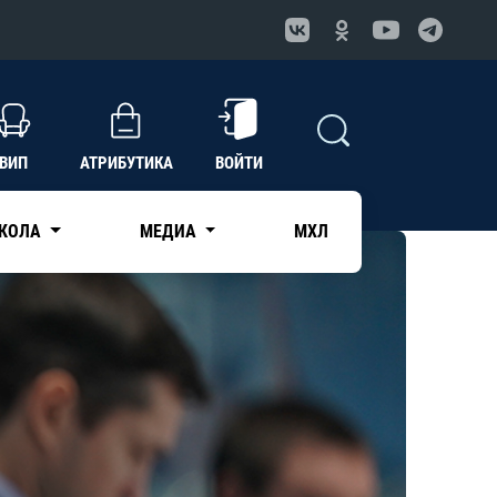
ВИП
АТРИБУТИКА
ВОЙТИ
КОЛА
МЕДИА
МХЛ