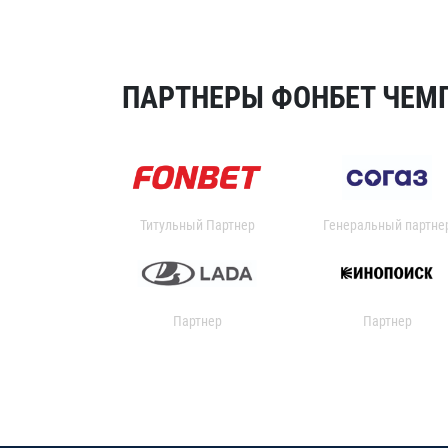
ПАРТНЕРЫ ФОНБЕТ ЧЕМП
Титульный Партнер
Генеральный партне
Партнер
Партнер