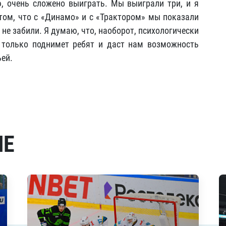
аю, очень сложено выиграть. Мы выиграли три, и я
 том, что с «Динамо» и с «Трактором» мы показали
 не забили. Я думаю, что, наоборот, психологически
 только поднимет ребят и даст нам возможность
ьей.
МЕ