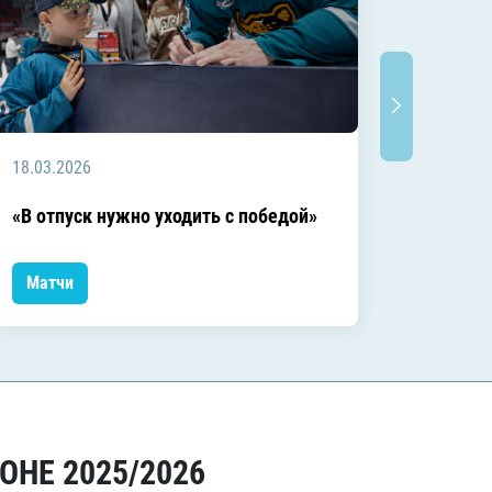
18.03.2026
18.03.2
Заключ
«В отпуск нужно уходить с победой»
сезоне
Матчи
Матчи
ОНЕ 2025/2026