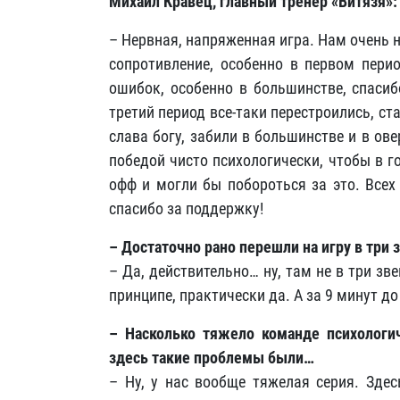
Михаил Кравец, главный тренер «Витязя»:
– Нервная, напряженная игра. Нам очень 
сопротивление, особенно в первом пери
ошибок, особенно в большинстве, спасиб
третий период все-таки перестроились, ста
слава богу, забили в большинстве и в ов
победой чисто психологически, чтобы в го
офф и могли бы побороться за это. Всех
спасибо за поддержку!
– Достаточно рано перешли на игру в три 
– Да, действительно… ну, там не в три зв
принципе, практически да. А за 9 минут до
– Насколько тяжело команде психологич
здесь такие проблемы были…
– Ну, у нас вообще тяжелая серия. Здес