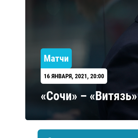
Локомотив
Северсталь
ЦСКА
Шанхайские Драконы
Матчи
16 ЯНВАРЯ, 2021, 20:00
«Сочи» – «Витязь»