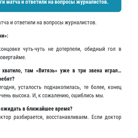
ги матча и ответили на вопросы журналистов.
тча и ответили на вопросы журналистов.
чи»:
онцовке чуть-чуть не дотерпели, обидный гол в
 овертайме.
 хватило, там «Витязь» уже в три звена играл…
ребят?
одня, усталость поднакопилась, те более, конец
очень высока. И, к сожалению, ошиблись мы.
о ожидать в ближайшее время?
ктор разбирается, восстанавливаем. Если доктор