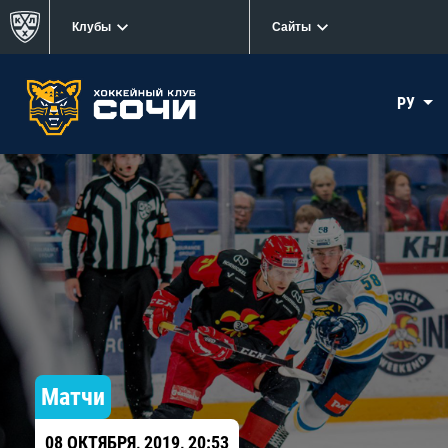
Клубы
Сайты
РУ
Матчи
08 ОКТЯБРЯ, 2019, 20:53