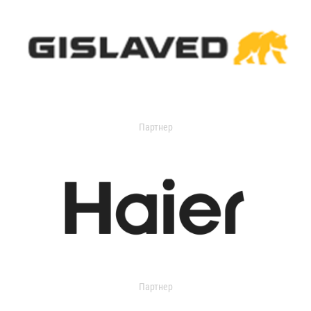
Партнер
Партнер