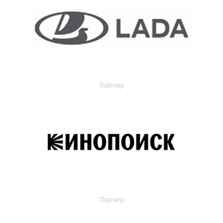
Партнер
Партнер