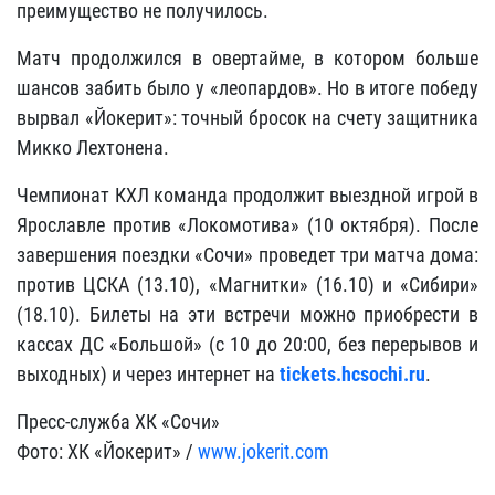
преимущество не получилось.
Матч продолжился в овертайме, в котором больше
шансов забить было у «леопардов». Но в итоге победу
вырвал «Йокерит»: точный бросок на счету защитника
Микко Лехтонена.
Чемпионат КХЛ команда продолжит выездной игрой в
Ярославле против «Локомотива» (10 октября). После
завершения поездки «Сочи» проведет три матча дома:
против ЦСКА (13.10), «Магнитки» (16.10) и «Сибири»
(18.10). Билеты на эти встречи можно приобрести в
кассах ДС «Большой» (с 10 до 20:00, без перерывов и
выходных) и через интернет на
tickets
.
hcsochi
.
ru
.
Пресс-служба ХК «Сочи»
Фото: ХК «Йокерит» /
www.jokerit.com