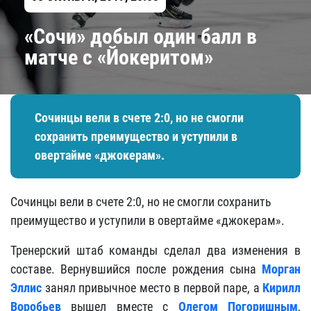
«Сочи» добыл один балл в
матче с «Йокеритом»
Сочинцы вели в счете 2:0, но не смогли
сохранить преимущество и уступили в
овертайме «джокерам».
Сочинцы вели в счете 2:0, но не смогли сохранить
преимущество и уступили в овертайме «джокерам».
Тренерский штаб команды сделал два изменения в
составе. Вернувшийся после рождения сына
Морган
Эллис
занял привычное место в первой паре, а
Кирилл
Воробьев
вышел вместе с
Олегом Погоришным
,