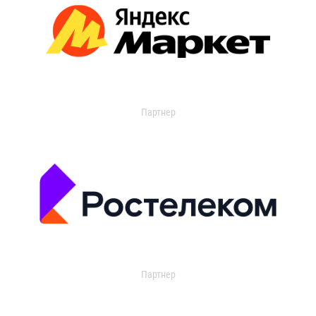
Партнер
Партнер