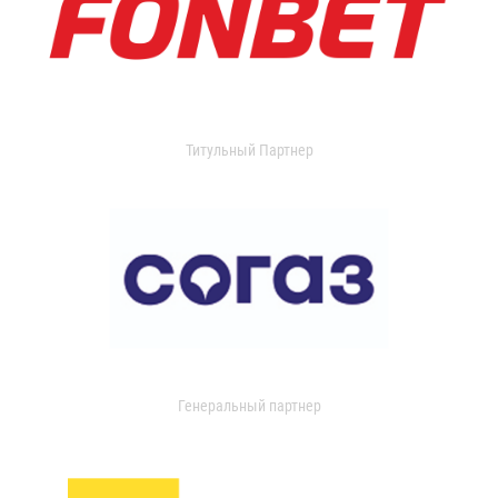
Титульный Партнер
Генеральный партнер