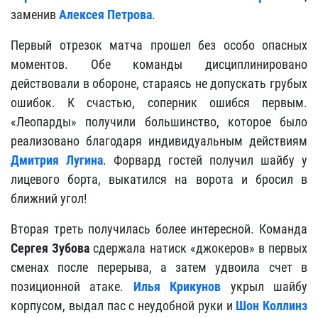
заменив
Алексея Петрова
.
Первый отрезок матча прошел без особо опасных
моментов. Обе команды дисциплинировано
действовали в обороне, стараясь не допускать грубых
ошибок. К счастью, соперник ошибся первым.
«Леопарды» получили большинство, которое было
реализовано благодаря индивидуальным действиям
Дмитрия Лугина
. Форвард гостей получил шайбу у
лицевого борта, выкатился на ворота и бросил в
ближний угол!
Вторая треть получилась более интересной. Команда
Сергея Зубова
сдержала натиск «джокеров» в первых
сменах после перерыва, а затем удвоила счет в
позиционной атаке.
Илья Крикунов
укрыл шайбу
корпусом, выдал пас с неудобной руки и
Шон Коллинз