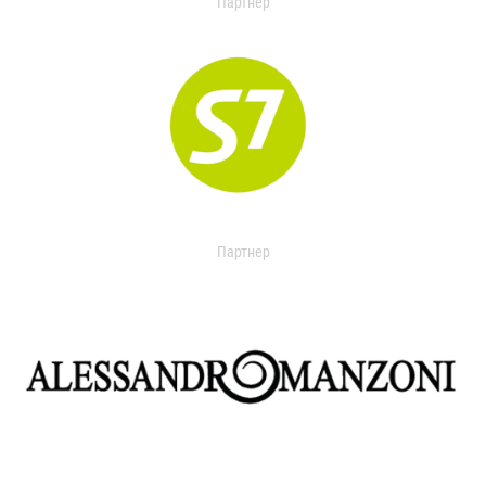
Партнер
Партнер