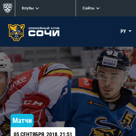
Клубы
Сайты
РУ
Матчи
05 СЕНТЯБРЯ, 2018, 21:51