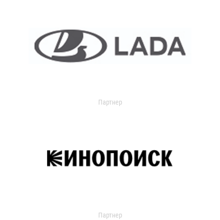
Партнер
Партнер