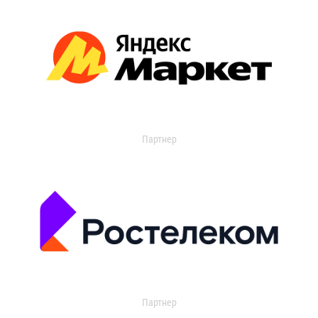
Партнер
Партнер