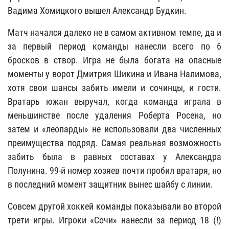
Вадима Хомицкого вышел Александр Будкин.
Матч начался далеко не в самом активном темпе, да и
за первый период команды нанесли всего по 6
бросков в створ. Игра не была богата на опасные
моменты у ворот Дмитрия Шикина и Ивана Налимова,
хотя свои шансы забить имели и сочинцы, и гости.
Вратарь южан выручал, когда команда играла в
меньшинстве после удаления Роберта Росена, но
затем и «леопарды» не использовали два численных
преимущества подряд. Самая реальная возможность
забить была в равных составах у Александра
Полунина. 99-й номер хозяев почти пробил вратаря, но
в последний момент защитник вынес шайбу с линии.
Совсем другой хоккей команды показывали во второй
трети игры. Игроки «Сочи» нанесли за период 18 (!)