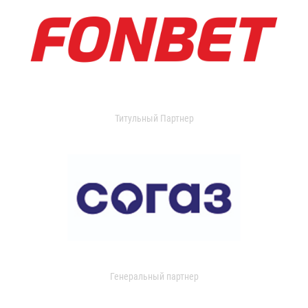
Титульный Партнер
Генеральный партнер