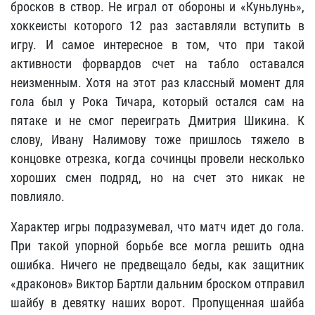
бросков в створ. Не играл от обороны и «Куньлунь»,
хоккеисты которого 12 раз заставляли вступить в
игру. И самое интересное в том, что при такой
активности форвардов счет на табло оставался
неизменным. Хотя на этот раз классный момент для
гола был у Рока Тичара, который остался сам на
пятаке и не смог переиграть Дмитрия Шикина. К
слову, Ивану Налимову тоже пришлось тяжело в
концовке отрезка, когда сочинцы провели несколько
хороших смен подряд, но на счет это никак не
повлияло.
Характер игры подразумевал, что матч идет до гола.
При такой упорной борьбе все могла решить одна
ошибка. Ничего не предвещало беды, как защитник
«драконов» Виктор Бартли дальним броском отправил
шайбу в девятку наших ворот. Пропущенная шайба