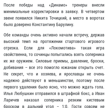
После победы над «Динамо» тренеры внесли
минимальные корректировки в заявку. В четвертом
звене появился Никита Точицкий, а место в воротах
было доверено Константину Барулину.
Обе команды очень активно начали встречу, держав
высокий темп на протяжении стартового игрового
отрезка. Если для «Локомотива» такая игра
свойственна, то сочинцы попытались взять соперника
их же оружием. Силовые приемы, давление, броски,
добивания – все это помогло южанам открыть счет.
Не секрет, что и хозяева, и ярославцы не очень
надежно действуют в меньшинстве, поэтому после
первого удаления было ясно, что можно ждать гола.
Илья Любушкин отправился в штрафной бокс, а Иван
Ларичев наказал соперника резким кистевым
броском в дальний угол – 1:0. Гости совсем не