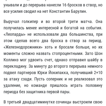
унывали и до перерыва нанесли 16 бросков в створ, но
все усилия сводил на нет Константин Барулин.
Выручал голкипер и во второй трети матча. Она
получилась менее интересной и богатой на события.
«Леопарды» не использовали два большинства, при
этом сделав всего два броска в створ за период.
«Железнодорожники» хоть и бросали больше, но их
моменты сложно назвать стопроцентными. Зато Шон
Коллинз мог удвоить счет, однако отправил шайбу в
перекладину. За минуту до второго перерыва немного
подвел партнеров Юрки Йокипакка, получивший 2+10
за атаку сзади. Пусть соперник и не реализовал это
удаление, но команде пришлось играть половину
периода без защитника первой пары.
В третьей двадцатиминутке сочинцы выстроили свою