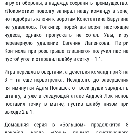
игру от обороны, в надежде сохранить преимущество.
«Локомотив» подолгу запирал нашу команду в зоне,
но подобрать ключи к воротам Константина Барулина
не удавалось. Голкипер порой вытворял настоящие
чудеса, однако пропускать не хотел. Увы, игру
перевернуло удаление Евгения Лапенкова. Петри
Контиола при розыгрыше «лишнего» получил пас на
пустой угол и отправил шайбу в сетку – 1:1.
Игра перешла в овертайм, а действия команд при 3 на
3 – та еще нервотрепка. Незадолго до завершения
пятиминутки Адам Полашек от всей души зарядил в
штангу, а уже в следующей атаке Андрей Локтионов
поставил точку в матче, пустив шайбу низом при
выходе 2 в 1.
Домашняя серия в «Большом» продолжится 8
декабря, когда «Сочи» примет действующего