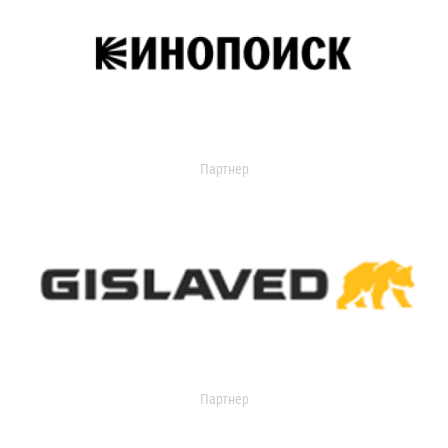
Партнер
Партнер