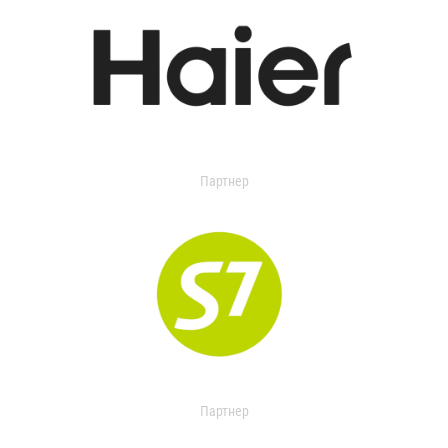
Партнер
Партнер