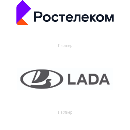
Партнер
Партнер