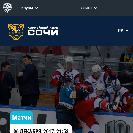
Клубы
Сайты
РУ
Матчи
06 ДЕКАБРЯ, 2017, 21:58