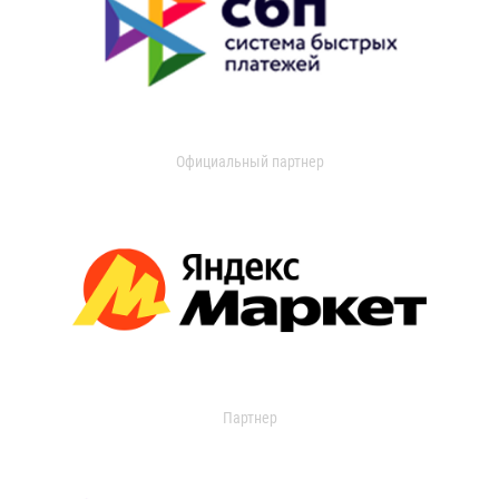
Официальный партнер
Партнер