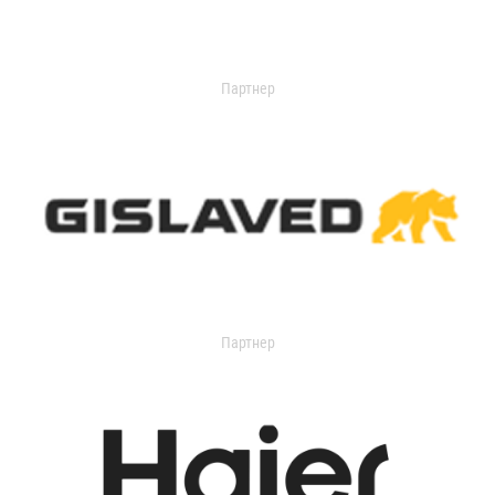
Партнер
Партнер