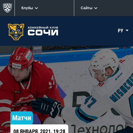
Клубы
Сайты
РУ
Матчи
08 ЯНВАРЯ, 2021, 19:28