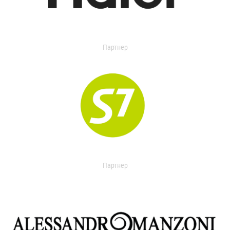
Партнер
Партнер