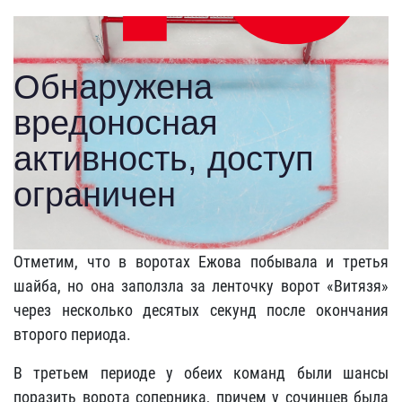
Отметим, что в воротах Ежова побывала и третья
шайба, но она заползла за ленточку ворот «Витязя»
через несколько десятых секунд после окончания
второго периода.
В третьем периоде у обеих команд были шансы
поразить ворота соперника, причем у сочинцев была