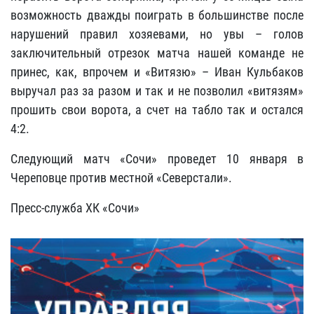
возможность дважды поиграть в большинстве после
нарушений правил хозяевами, но увы – голов
заключительный отрезок матча нашей команде не
принес, как, впрочем и «Витязю» – Иван Кульбаков
выручал раз за разом и так и не позволил «витязям»
прошить свои ворота
, а с
чет на табло так и остался
4:2.
Следующий матч «Сочи» проведет 10 января в
Череповце против местной «Северстали».
Пресс-служба ХК «Сочи»