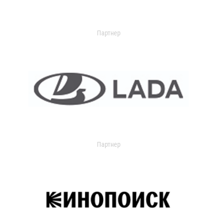
Партнер
Партнер