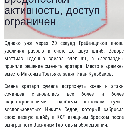
Однако уже через 20 секунд Гребенщиков вновь
увеличил разрыв в счете до двух шайб. Вскоре
Маттиас Теденбю сделал счет 4:1, а «леопарды»
приняли решение сменить вратаря. Место в «рамке»
вместо Максима Третьяка занял Иван Кульбаков.
Смена вратаря сумела встряхнуть южан и атаки
сочинцев становились все более и более
акцентированными. Подобным натиском сумел
воспользоваться Никита Седов, который забросил
свою первую шайбу в КХЛ изящным броском после
выигранного Василием Глотовым вбрасывания: