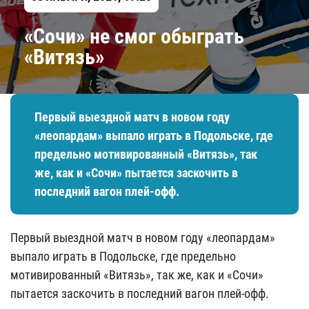
«Сочи» не смог обыграть
«Витязь»
Первый выездной матч в новом году
«леопардам» выпало играть в Подольске, где
предельно мотивированный «Витязь», так
же, как и «Сочи» пытается заскочить в
последний вагон плей-офф.
Первый выездной матч в новом году «леопардам»
выпало играть в Подольске, где предельно
мотивированный «Витязь», так же, как и «Сочи»
пытается заскочить в последний вагон плей-офф.