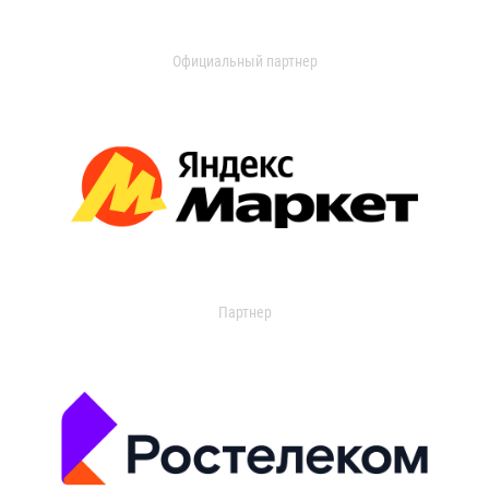
Официальный партнер
Партнер