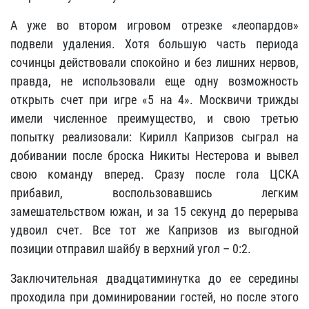
А уже во втором игровом отрезке «леопардов»
подвели удаления. Хотя большую часть периода
сочинцы действовали спокойно и без лишних нервов,
правда, не использовали еще одну возможность
открыть счет при игре «5 на 4». Москвичи трижды
имели численное преимущество, и свою третью
попытку реализовали: Кирилл Капризов сыграл на
добивании после броска Никиты Нестерова и вывел
свою команду вперед. Сразу после гола ЦСКА
прибавил, воспользовавшись легким
замешательством южан, и за 15 секунд до перерыва
удвоил счет. Все тот же Капризов из выгодной
позиции отправил шайбу в верхний угол – 0:2.
Заключительная двадцатиминутка до ее середины
проходила при доминировании гостей, но после этого