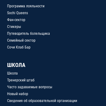
Программа лояльности
Sochi Queens
Фан-сектор
Стикеры
Путеводитель болельщика
Семейный сектор
Сочи Клаб Бар
ШКОЛА
Школа
Тренерский штаб
Часто задаваемые вопросы
Новый набор
Сведения об образовательной организации