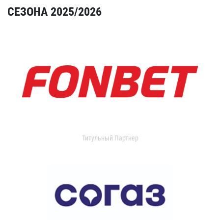
СЕЗОНА 2025/2026
Титульный Партнер