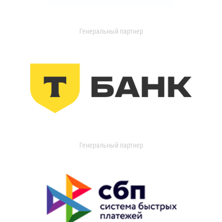
Генеральный партнер
Генеральный партнер