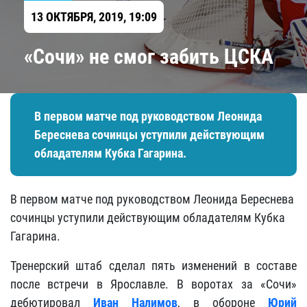
13 ОКТЯБРЯ, 2019, 19:09
«Сочи» не смог забить ЦСКА
В первом матче под руководством Леонида
Береснева сочинцы уступили действующим
обладателям Кубка Гагарина.
В первом матче под руководством Леонида Береснева
сочинцы уступили действующим обладателям Кубка
Гагарина.
Тренерский штаб сделал пять изменений в составе
после встречи в Ярославле. В воротах за «Сочи»
дебютировал
Иван Налимов
, в обороне
Юрий