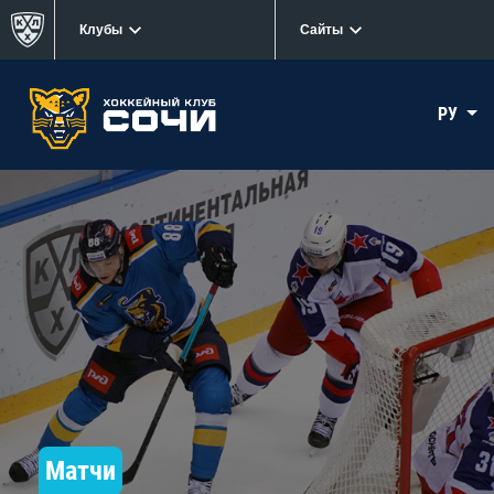
Клубы
Сайты
РУ
Матчи