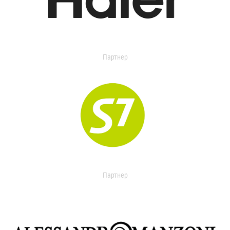
Партнер
Партнер