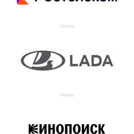
Партнер
Партнер