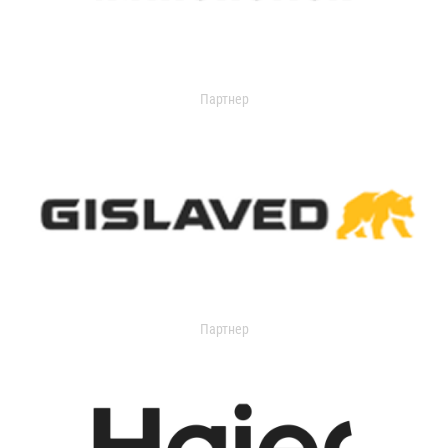
Партнер
Партнер