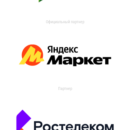
Официальный партнер
Партнер