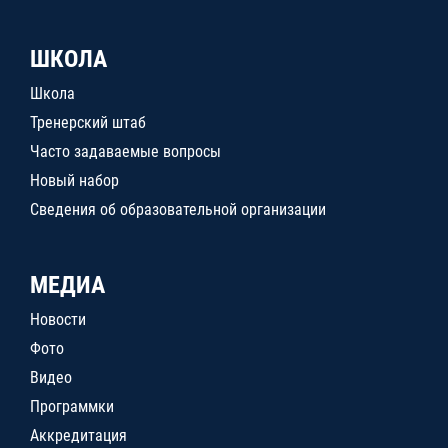
ШКОЛА
Школа
Тренерский штаб
Часто задаваемые вопросы
Новый набор
Сведения об образовательной организации
МЕДИА
Новости
Фото
Видео
Программки
Аккредитация