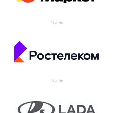
Партнер
Партнер