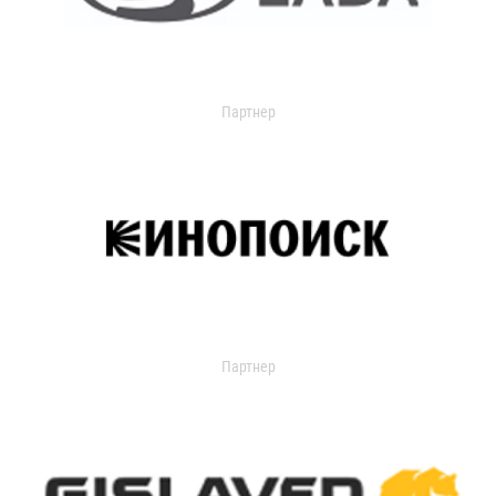
Партнер
Партнер