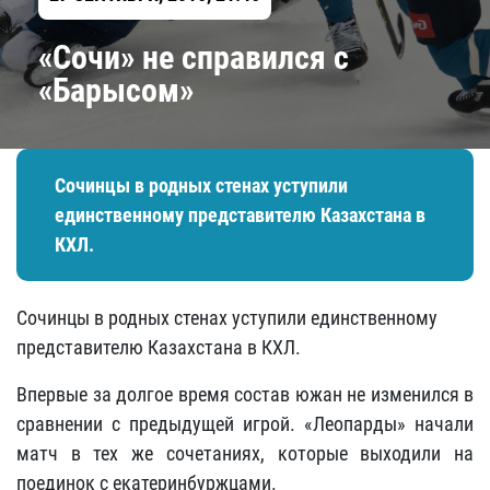
«Сочи» не справился с
«Барысом»
Сочинцы в родных стенах уступили
единственному представителю Казахстана в
КХЛ.
Сочинцы в родных стенах уступили единственному
представителю Казахстана в КХЛ.
Впервые за долгое время состав южан не изменился в
сравнении с предыдущей игрой. «Леопарды» начали
матч в тех же сочетаниях, которые выходили на
поединок с екатеринбуржцами.