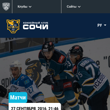
Клубы
Сайты
РУ
Матчи
27 СЕНТЯБРЯ, 2016, 21:46