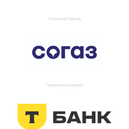
Титульный Партнер
Генеральный партнер