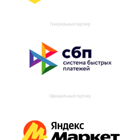
Генеральный партнер
Официальный партнер