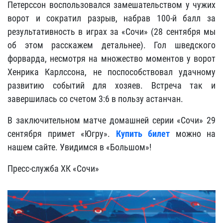
Петерссон воспользовался замешательством у чужих
ворот и сократил разрыв, набрав 100-й балл за
результативность в играх за «Сочи» (28 сентября мы
об этом расскажем детальнее). Гол шведского
форварда, несмотря на множество моментов у ворот
Хенрика Карлссона, не поспособствовал удачному
развитию событий для хозяев. Встреча так и
завершилась со счетом 3:6 в пользу астанчан.
В заключительном матче домашней серии «Сочи» 29
сентября примет «Югру».
Купить билет
можно на
нашем сайте. Увидимся в «Большом»!
Пресс-служба ХК «Сочи»