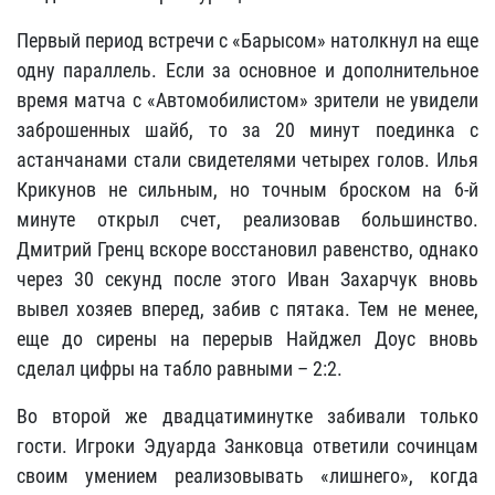
Первый период встречи с «Барысом» натолкнул на еще
одну параллель. Если за основное и дополнительное
время матча с «Автомобилистом» зрители не увидели
заброшенных шайб, то за 20 минут поединка с
астанчанами стали свидетелями четырех голов. Илья
Крикунов не сильным, но точным броском на 6-й
минуте открыл счет, реализовав большинство.
Дмитрий Гренц вскоре восстановил равенство, однако
через 30 секунд после этого Иван Захарчук вновь
вывел хозяев вперед, забив с пятака. Тем не менее,
еще до сирены на перерыв Найджел Доус вновь
сделал цифры на табло равными – 2:2.
Во второй же двадцатиминутке забивали только
гости. Игроки Эдуарда Занковца ответили сочинцам
своим умением реализовывать «лишнего», когда