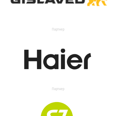
Партнер
Партнер