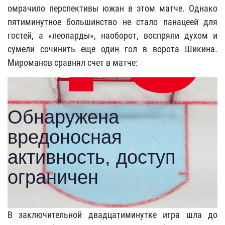
омрачило перспективы южан в этом матче. Однако
пятиминутное большинство не стало панацеей для
гостей, а «леопарды», наоборот, воспряли духом и
сумели сочинить еще один гол в ворота Шикина.
Мироманов сравнял счет в матче:
В заключительной двадцатиминутке игра шла до