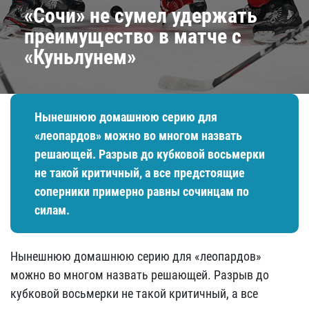
«Сочи» не сумел удержать
преимущество в матче с
«Куньлунем»
Нынешнюю домашнюю серию для
«леопардов» можно во многом назвать
решающей. Разрыв до кубковой восьмерки
не такой критичный, а все предстоящие
соперники примерно равны сочинцам по
силам.
Нынешнюю домашнюю серию для «леопардов»
можно во многом назвать решающей. Разрыв до
кубковой восьмерки не такой критичный, а все