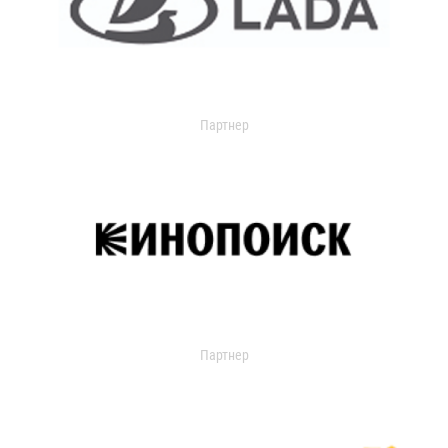
Партнер
Партнер