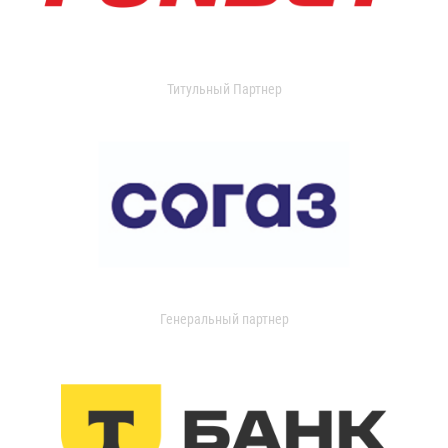
Титульный Партнер
Генеральный партнер