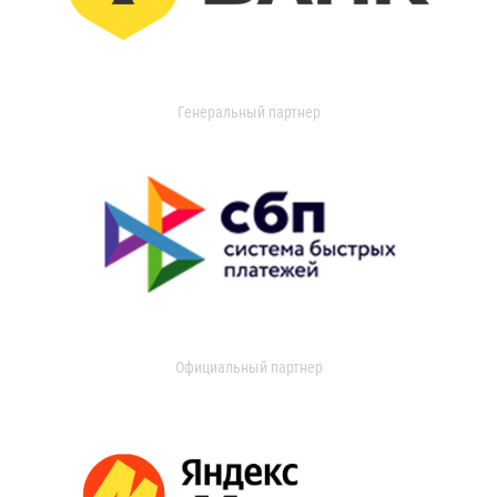
Генеральный партнер
Официальный партнер