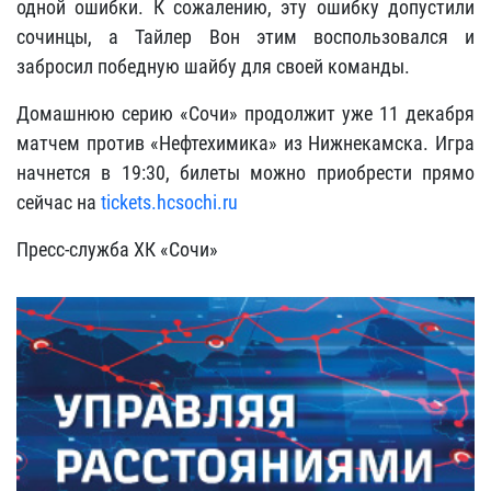
одной ошибки. К сожалению, эту ошибку допустили
сочинцы, а Тайлер Вон этим воспользовался и
забросил победную шайбу для своей команды.
Домашнюю серию «Сочи» продолжит уже 11 декабря
матчем против «Нефтехимика» из Нижнекамска. Игра
начнется в 19:30, билеты можно приобрести прямо
сейчас на
tickets.hcsochi.ru
Пресс-служба ХК «Сочи»