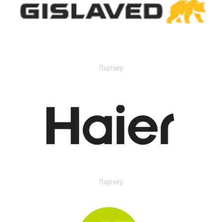
Партнер
Партнер