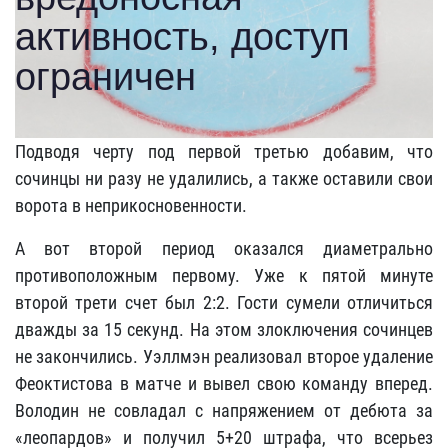
Подводя черту под первой третью добавим, что
сочинцы ни разу не удалились, а также оставили свои
ворота в неприкосновенности.
А вот второй период оказался диаметрально
противоположным первому. Уже к пятой минуте
второй трети счет был 2:2. Гости сумели отличиться
дважды за 15 секунд. На этом злоключения сочинцев
не закончились. Уэллмэн реализовал второе удаление
Феоктистова в матче и вывел свою команду вперед.
Володин не совладал с напряжением от дебюта за
«леопардов» и получил 5+20 штрафа, что всерьез