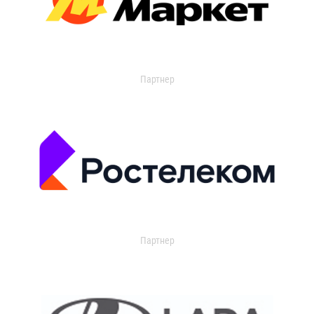
Партнер
Партнер