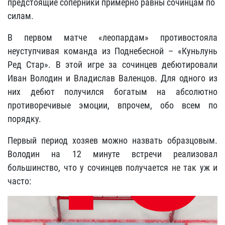
предстоящие соперники примерно равны сочинцам по
силам.
В первом матче «леопардам» противостояла
неуступчивая команда из Поднебесной – «Куньлунь
Ред Стар». В этой игре за сочинцев дебютировали
Иван Володин и Владислав Валенцов. Для одного из
них дебют получился богатым на абсолютно
противоречивые эмоции, впрочем, обо всем по
порядку.
Первый период хозяев можно назвать образцовым.
Володин на 12 минуте встречи реализовал
большинство, что у сочинцев получается не так уж и
часто: