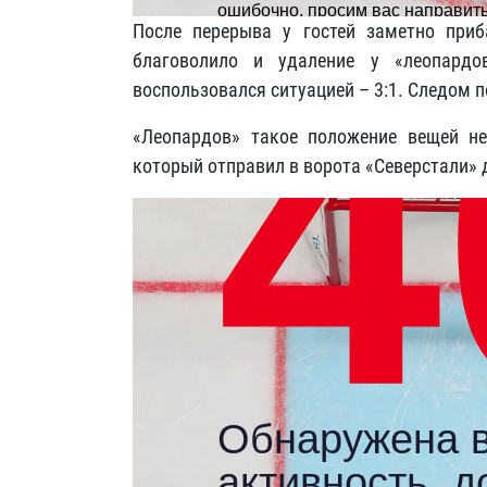
После перерыва у гостей заметно при
благоволило и удаление у «леопард
воспользовался ситуацией – 3:1. Следом 
«Леопардов» такое положение вещей не
который отправил в ворота «Северстали» 