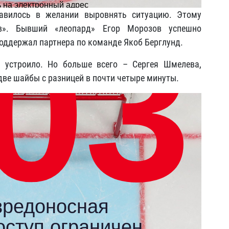
бавилось в желании выровнять ситуацию. Этому
ов». Бывший «леопард» Егор Морозов успешно
поддержал партнера по команде Якоб Берглунд.
 устроило. Но больше всего – Сергея Шмелева,
две шайбы с разницей в почти четыре минуты.