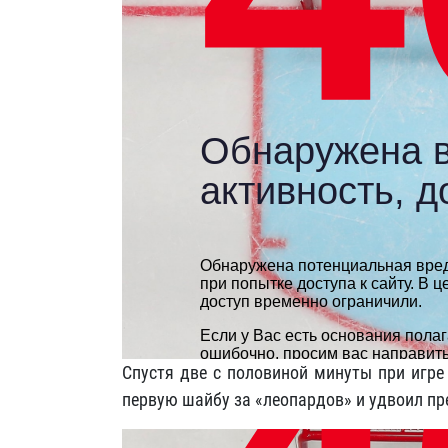
Спустя две с половиной минуты при игре
первую шайбу за «леопардов» и удвоил п