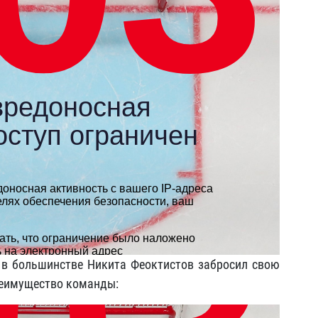
 в большинстве Никита Феоктистов забросил свою
реимущество команды: