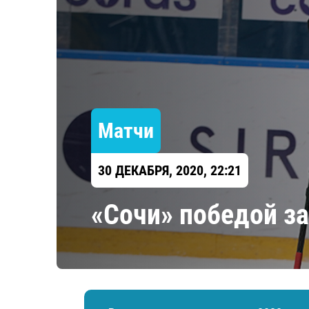
Локомотив
Северсталь
ЦСКА
Шанхайские Драконы
Матчи
30 ДЕКАБРЯ, 2020, 22:21
«Сочи» победой з