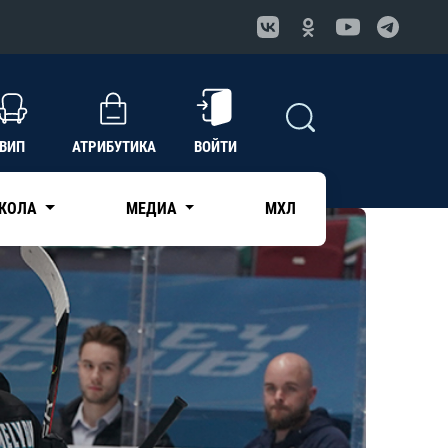
ВИП
АТРИБУТИКА
ВОЙТИ
КОЛА
МЕДИА
МХЛ