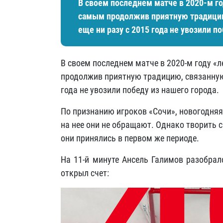
В своем последнем матче в 2020-м г
самым продолжив приятную традицию,
еще ни разу с 2015 года не увозили п
В своем последнем матче в 2020-м году «
продолжив приятную традицию, связанную с
года не увозили победу из нашего города.
По признанию игроков «Сочи», новогодняя
на нее они не обращают. Однако творить
они принялись в первом же периоде.
На 11-й минуте Ансель Галимов разобрал
открыл счет: