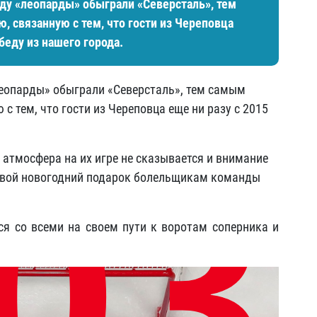
оду «леопарды» обыграли «Северсталь», тем
 связанную с тем, что гости из Череповца
обеду из нашего города.
леопарды» обыграли «Северсталь», тем самым
 тем, что гости из Череповца еще ни разу с 2015
 атмосфера на их игре не сказывается и внимание
 свой новогодний подарок болельщикам команды
ся со всеми на своем пути к воротам соперника и