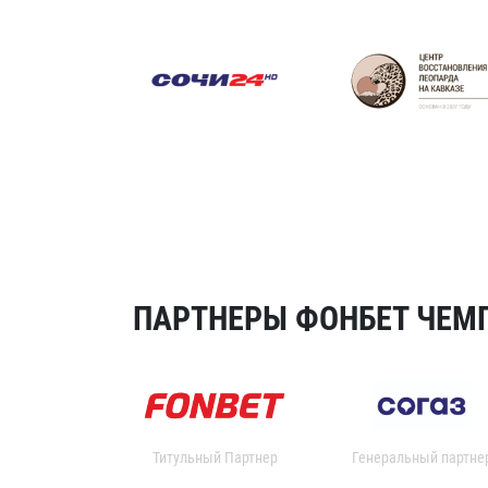
ПАРТНЕРЫ ФОНБЕТ ЧЕМП
Титульный Партнер
Генеральный партне