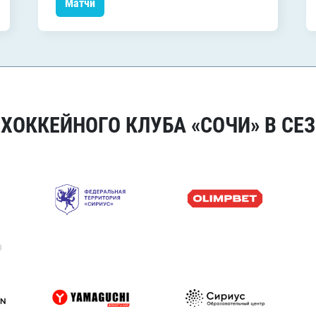
Матчи
ОККЕЙНОГО КЛУБА «СОЧИ» В СЕЗ
я