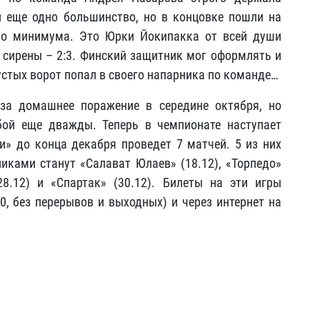
и еще одно большинство, но в концовке пошли на
до минимума. Это Юрки Йокипакка от всей души
 сирены – 2:3. Финский защитник мог оформлять и
устых ворот попал в своего напарника по команде…
 за домашнее поражение в середине октября, но
ой еще дважды. Теперь в чемпионате наступает
чи» до конца декабря проведет 7 матчей. 5 из них
иками станут «Салават Юлаев» (18.12), «Торпедо»
(28.12) и «Спартак» (30.12). Билеты на эти игры
00, без перерывов и выходных) и через интернет на