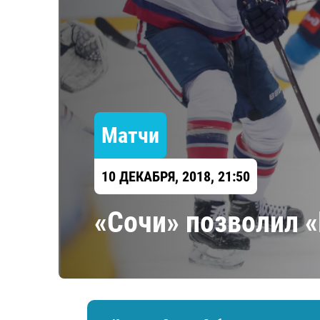
Локомотив
Северсталь
ЦСКА
Шанхайские Драконы
Матчи
10 ДЕКАБРЯ, 2018, 21:50
«Сочи» позволил 