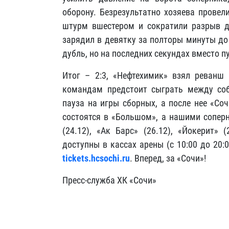
оборону. Безрезультатно хозяева провел
штурм вшестером и сократили разрыв 
зарядил в девятку за полторы минуты до
дубль, но на последних секундах вместо п
Итог – 2:3, «Нефтехимик» взял реванш
командам предстоит сыграть между соб
пауза на игры сборных, а после нее «Со
состоятся в «Большом», а нашими соперн
(24.12), «Ак Барс» (26.12), «Йокерит» 
доступны в кассах арены (с 10:00 до 20:
tickets.hcsochi.ru
. Вперед, за «Сочи»!
Пресс-служба ХК «Сочи»