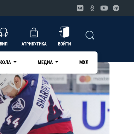
ВИП
АТРИБУТИКА
ВОЙТИ
КОЛА
МЕДИА
МХЛ