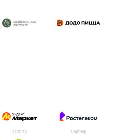
Партнер
Партнер