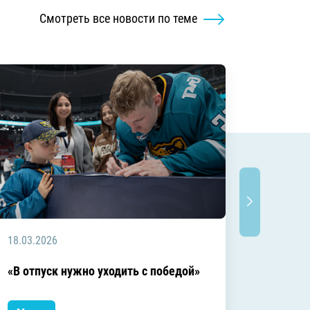
Смотреть все новости по теме
18.03.2026
18.03.2
Заключ
«В отпуск нужно уходить с победой»
сезоне