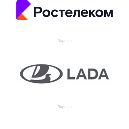
Партнер
Партнер