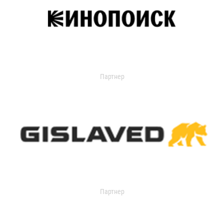
Партнер
Партнер