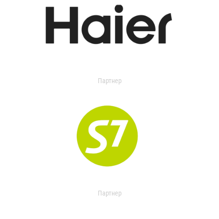
Партнер
Партнер