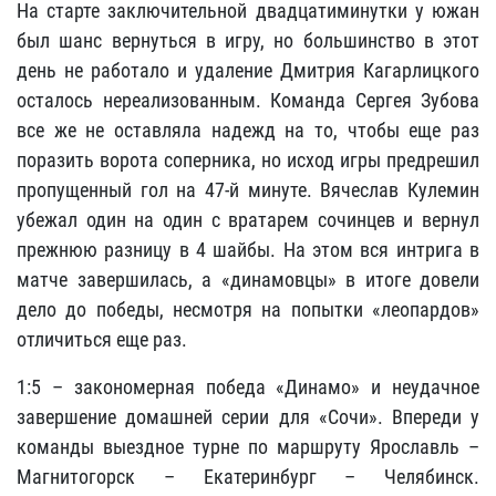
На старте заключительной двадцатиминутки у южан
был шанс вернуться в игру, но большинство в этот
день не работало и удаление Дмитрия Кагарлицкого
осталось нереализованным. Команда Сергея Зубова
все же не оставляла надежд на то, чтобы еще раз
поразить ворота соперника, но исход игры предрешил
пропущенный гол на 47-й минуте. Вячеслав Кулемин
убежал один на один с вратарем сочинцев и вернул
прежнюю разницу в 4 шайбы. На этом вся интрига в
матче завершилась, а «динамовцы» в итоге довели
дело до победы, несмотря на попытки «леопардов»
отличиться еще раз.
1:5 – закономерная победа «Динамо» и неудачное
завершение домашней серии для «Сочи». Впереди у
команды выездное турне по маршруту Ярославль –
Магнитогорск – Екатеринбург – Челябинск.