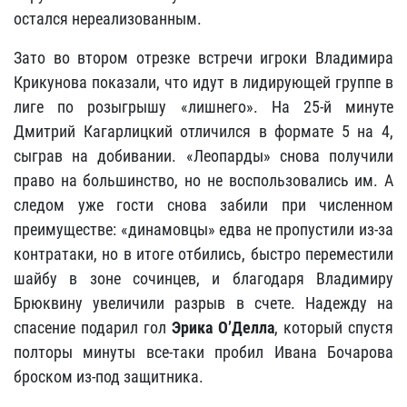
остался нереализованным.
Зато во втором отрезке встречи игроки Владимира
Крикунова показали, что идут в лидирующей группе в
лиге по розыгрышу «лишнего». На 25-й минуте
Дмитрий Кагарлицкий отличился в формате 5 на 4,
сыграв на добивании. «Леопарды» снова получили
право на большинство, но не воспользовались им. А
следом уже гости снова забили при численном
преимуществе: «динамовцы» едва не пропустили из-за
контратаки, но в итоге отбились, быстро переместили
шайбу в зоне сочинцев, и благодаря Владимиру
Брюквину увеличили разрыв в счете. Надежду на
спасение подарил гол
Эрика О’Делла
, который спустя
полторы минуты все-таки пробил Ивана Бочарова
броском из-под защитника.