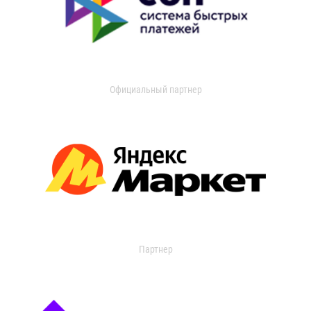
Официальный партнер
Партнер