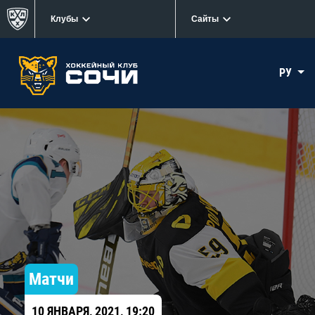
Клубы
Сайты
РУ
Матчи
10 ЯНВАРЯ, 2021, 19:20