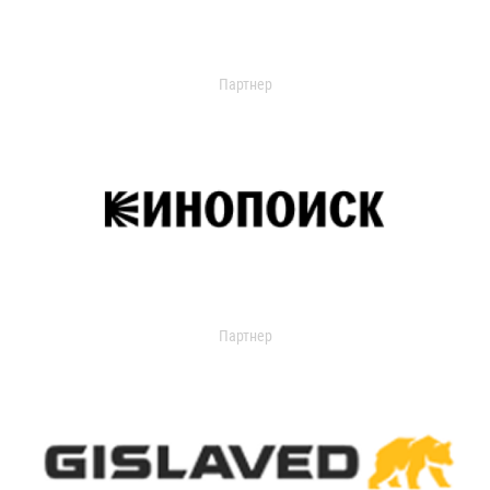
Партнер
Партнер