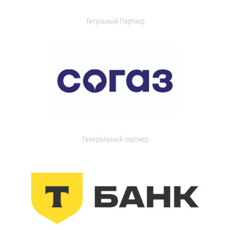
Титульный Партнер
Генеральный партнер