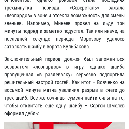
трехминутка периода. «Северсталь» зажала
«леопардов» в зоне и отсекла возможность для смены
звеньев. Например, Минеев провел на льду три
минуты подряд и заметно подустал. Так или иначе, на
последней секунде периода Морозову удалось
затолкать шайбу в ворота Кульбакова.
Заключительный период должен был запомниться
возвратом «леопардов» в игру, однако шайба
пропущенная «в раздевалку» серьезно подпортила
решительный настрой гостей. Как итог – Вовченко на
восьмой минуте матча увеличил разрыв в счете до
трех шайб. Все же сочинцы сумели найти силы на то,
чтобы отквитать еще одну шайбу – Сергей Шмелев
оформил дубль: