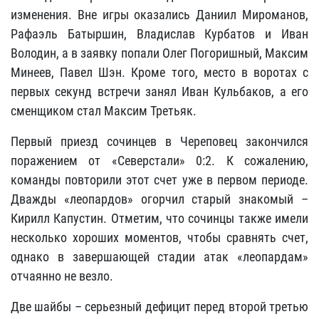
изменения. Вне игры оказались Даниил Мироманов,
Рафаэль Батыршин, Владислав Курбатов и Иван
Володин, а в заявку попали Олег Погоришный, Максим
Минеев, Павел Шэн. Кроме того, место в воротах с
первых секунд встречи занял Иван Кульбаков, а его
сменщиком стал Максим Третьяк.
Первый приезд сочинцев в Череповец закончился
поражением от «Северстали» 0:2. К сожалению,
команды повторили этот счет уже в первом периоде.
Дважды «леопардов» огорчил старый знакомый –
Кирилл Капустин. Отметим, что сочинцы также имели
несколько хороших моментов, чтобы сравнять счет,
однако в завершающей стадии атак «леопардам»
отчаянно не везло.
Две шайбы – серьезный дефицит перед второй третью