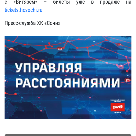
с «Витязем» – билеты уже в продаже на
tickets.hcsochi.ru
Пресс-служба ХК «Сочи»