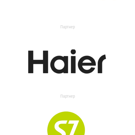
Партнер
Партнер