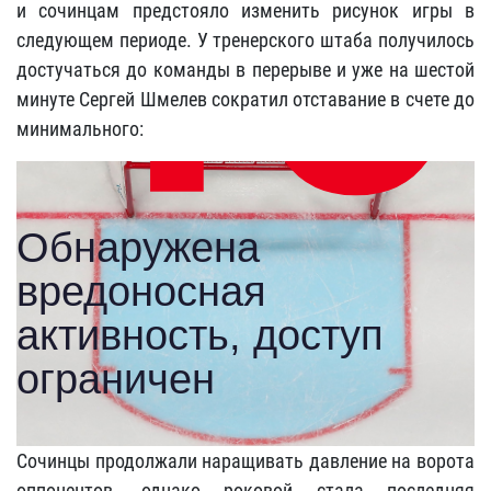
и сочинцам предстояло изменить рисунок игры в
следующем периоде. У тренерского штаба получилось
достучаться до команды в перерыве и уже на шестой
минуте Сергей Шмелев сократил отставание в счете до
минимального:
Сочинцы продолжали наращивать давление на ворота
оппонентов, однако роковой стала последняя