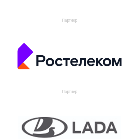
Партнер
Партнер