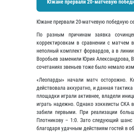
Южане прервали 20-матчевую победн
Южане прервали 20-матчевую победную се
По разным причинам заявка сочинце
корректировкам в сравнении с матчем в
неполный комплект форвардов, а в линии
Воробьев заменили Юрия Александрова, В
сочетаниях звеньев тоже было немало изм
«Леопарды» начали матч осторожно. К
действовала аккуратно, и данная тактика
площадки играли активнее, владели иниц
играть надежно. Однако хоккеисты СКА в
забили первыми. При реализации больш
Плотникову – 1:0. Зато следующий шанс 
благодаря удачным действиям гостей в об