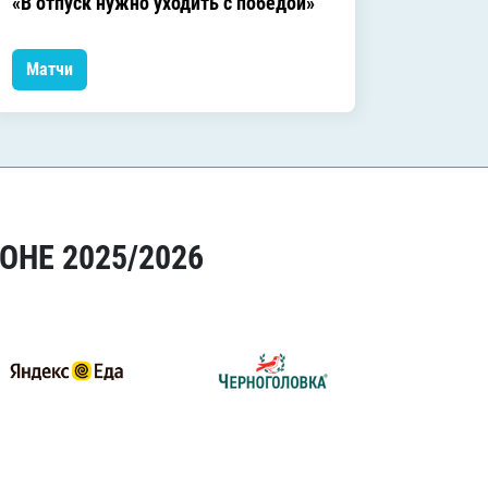
«В отпуск нужно уходить с победой»
сезоне
Матчи
Матчи
ОНЕ 2025/2026