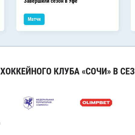
Завершили сезон в Уфе
Матчи
ОККЕЙНОГО КЛУБА «СОЧИ» В СЕЗ
я