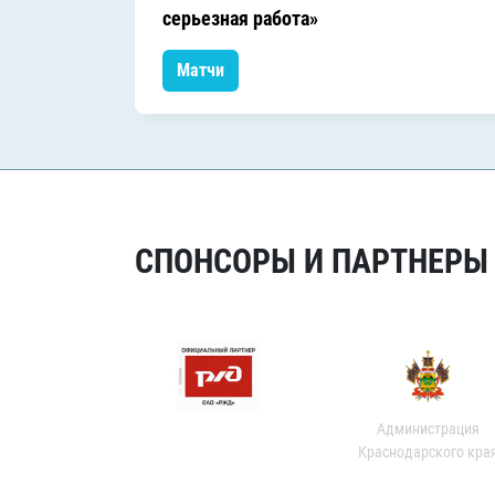
серьезная работа»
Матчи
СПОНСОРЫ И ПАРТНЕРЫ Х
Администрация
Краснодарского кра