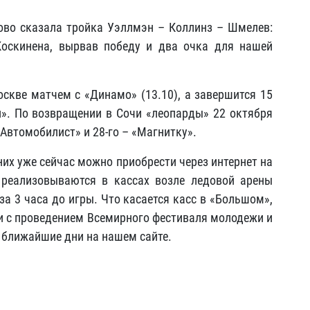
ово сказала тройка Уэллмэн – Коллинз – Шмелев:
оскинена, вырвав победу и два очка для нашей
скве матчем с «Динамо» (13.10), а завершится 15
». По возвращении в Сочи «леопарды» 22 октября
 «Автомобилист» и 28-го – «Магнитку».
них уже сейчас можно приобрести через интернет на
 реализовываются в кассах возле ледовой арены
а 3 часа до игры. Что касается касс в «Большом»,
зи с проведением Всемирного фестиваля молодежи и
 ближайшие дни на нашем сайте.