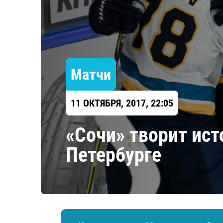
Локомотив
Северсталь
ЦСКА
Шанхайские Драконы
Матчи
11 ОКТЯБРЯ, 2017, 22:05
«Сочи» творит ис
Петербурге