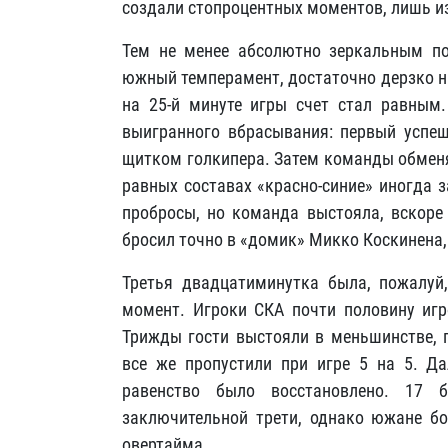
создали стопроцентных моментов, лишь и
Тем не менее абсолютно зеркальным по
южный темперамент, достаточно дерзко на
на 25-й минуте игры счет стал равным
выигранного вбрасывания: первый успеш
щитком голкипера. Затем команды обменя
равных составах «красно-синие» иногда з
пробросы, но команда выстояла, вскоре 
бросил точно в «домик» Микко Коскинена,
Третья двадцатиминутка была, пожалу
момент. Игроки СКА почти половину игр
Трижды гости выстояли в меньшинстве, г
все же пропустили при игре 5 на 5. Да
равенство было восстановлено. 17 
заключительной трети, однако южане бо
овертайма.