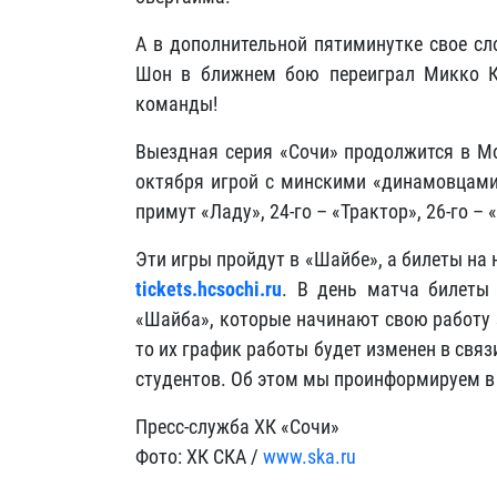
А в дополнительной пятиминутке свое сл
Шон в ближнем бою переиграл Микко К
команды!
Выездная серия «Сочи» продолжится в Мо
октября игрой с минскими «динамовцами
примут «Ладу», 24-го – «Трактор», 26-го –
Эти игры пройдут в «Шайбе», а билеты на 
tickets.hcsochi.ru
. В день матча билеты
«Шайба», которые начинают свою работу з
то их график работы будет изменен в свя
студентов. Об этом мы проинформируем в
Пресс-служба ХК «Сочи»
Фото: ХК СКА /
www.ska.ru