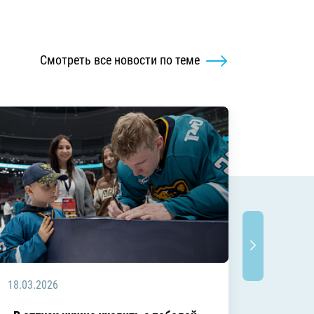
Смотреть все новости по теме
18.03.2026
18.03.2
Заключ