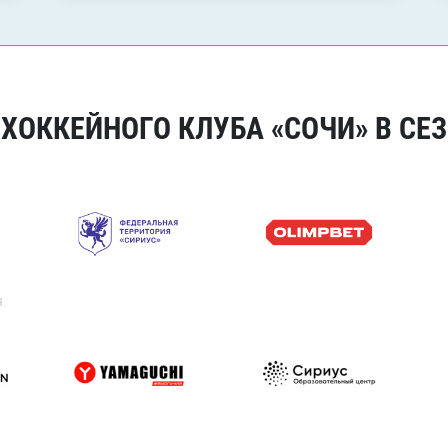
ОККЕЙНОГО КЛУБА «СОЧИ» В СЕЗ
я