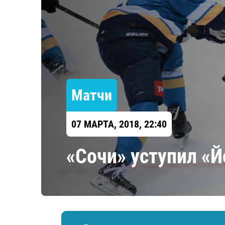
Локомотив
Северсталь
ЦСКА
Шанхайские Драконы
Матчи
07 МАРТА, 2018, 22:40
«Сочи» уступил «Й