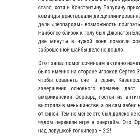
стало, хотя и Константину Барулину прих
команды действовали дисциплинированно,
дали «леопардам» возможность поиграть 
Наиболее близок к голу был Джонатон Бла
две минуты в чужой зоне помогли хоз
заброшенной шайбы дело не дошло.
Этот запал помог сочинцам активно начат
было именно на стороне игроков Сергея 
чтобы сравнять счет в серии. Казалос
завершения основного времени даст
американский форвард гостей из антиг
выстояла в меньшинстве, а он сам забил 
от синей. Тем не менее это был далеко не
чудом перевели игру в овертайм. Это Юр
над ловушкой голкипера – 2:2!