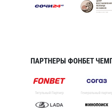
ПАРТНЕРЫ ФОНБЕТ ЧЕМП
Титульный Партнер
Генеральный партне