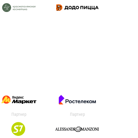
Партнер
Партнер