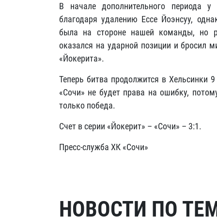
В начале дополнительного периода у
благодаря удалению Ессе Йоэнсуу, одна
была на стороне нашей команды, но 
оказался на ударной позиции и бросил ми
«Йокерита».
Теперь битва продолжится в Хельсинки 9
«Сочи» не будет права на ошибку, пото
только победа.
Счет в серии «Йокерит» – «Сочи» – 3:1.
Пресс-служба ХК «Сочи»
НОВОСТИ ПО ТЕ