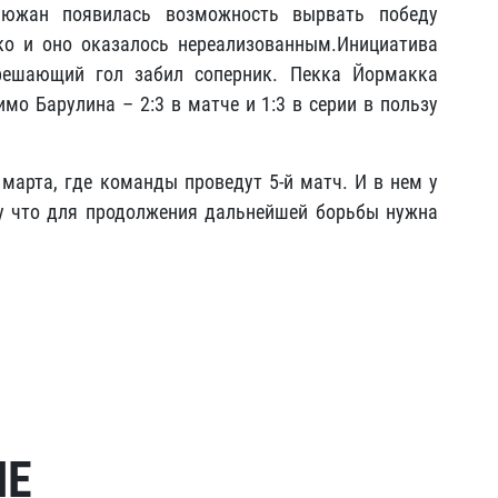
 южан появилась возможность вырвать победу
ко и оно оказалось нереализованным.Инициатива
решающий гол забил соперник. Пекка Йормакка
мо Барулина – 2:3 в матче и 1:3 в серии в пользу
 марта, где команды проведут 5-й матч. И в нем у
му что для продолжения дальнейшей борьбы нужна
МЕ