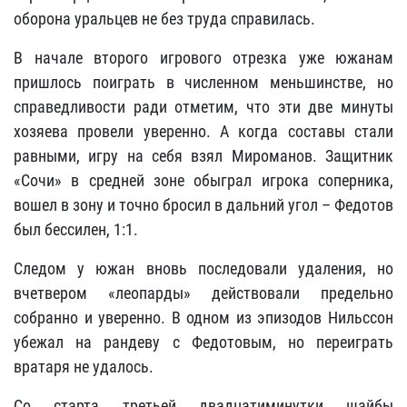
оборона уральцев не без труда справилась.
В начале второго игрового отрезка уже южанам
пришлось поиграть в численном меньшинстве, но
справедливости ради отметим, что эти две минуты
хозяева провели уверенно. А когда составы стали
равными, игру на себя взял Мироманов. Защитник
«Сочи» в средней зоне обыграл игрока соперника,
вошел в зону и точно бросил в дальний угол – Федотов
был бессилен, 1:1.
Следом у южан вновь последовали удаления, но
вчетвером «леопарды» действовали предельно
собранно и уверенно. В одном из эпизодов Нильссон
убежал на рандеву с Федотовым, но переиграть
вратаря не удалось.
Со старта третьей двадцатиминутки шайбы