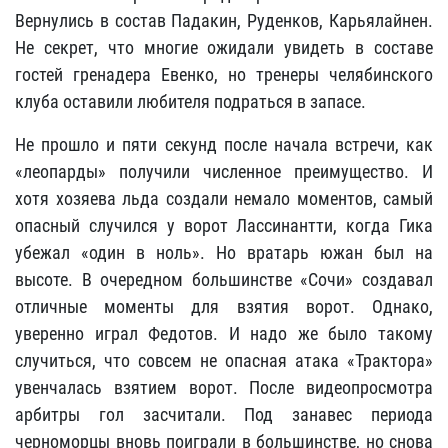
Вернулись в состав Падакин, Руденков, Карьялайнен.
Не секрет, что многие ожидали увидеть в составе
гостей гренадера Евенко, но тренеры челябинского
клуба оставили любителя подраться в запасе.
Не прошло и пяти секунд после начала встречи, как
«леопарды» получили численное преимущество. И
хотя хозяева льда создали немало моментов, самый
опасный случился у ворот Лассинантти, когда Гика
убежал «один в ноль». Но вратарь южан был на
высоте. В очередном большинстве «Сочи» создавал
отличные моменты для взятия ворот. Однако,
уверенно играл Федотов. И надо же было такому
случиться, что совсем не опасная атака «Трактора»
увенчалась взятием ворот. После видеопросмотра
арбитры гол засчитали. Под занавес периода
черноморцы вновь поиграли в большинстве, но снова