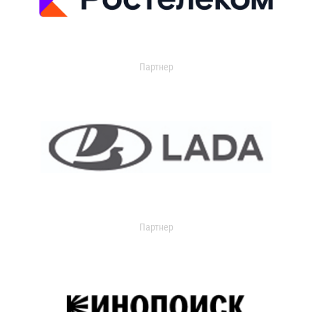
Партнер
Партнер