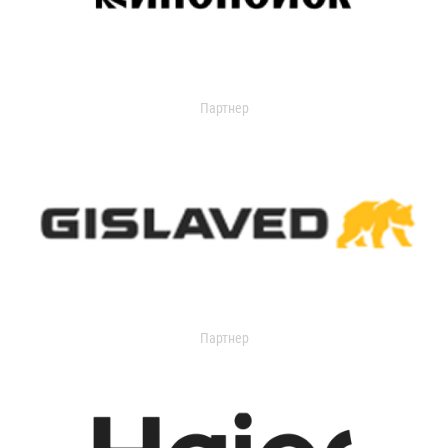
Партнер
Партнер