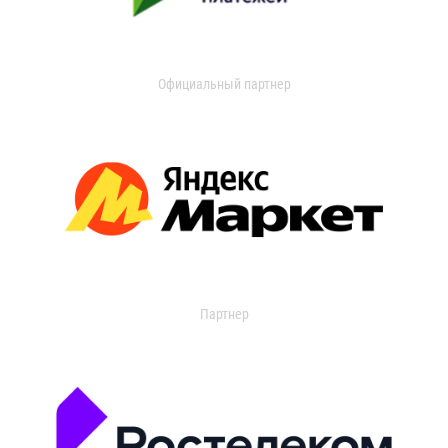
Официальный партнер
Партнер