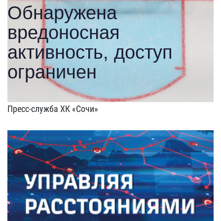
Пресс-служба ХК «Сочи»