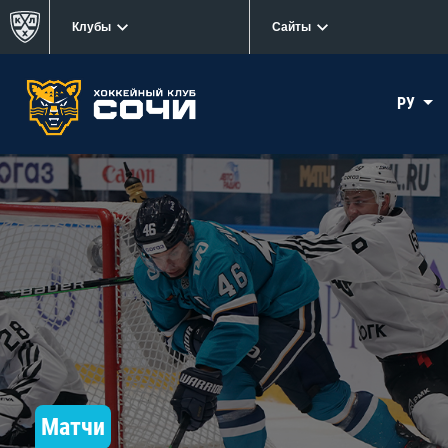
Клубы
Сайты
РУ
Матчи