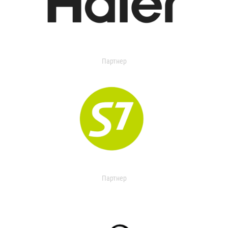
Партнер
Партнер