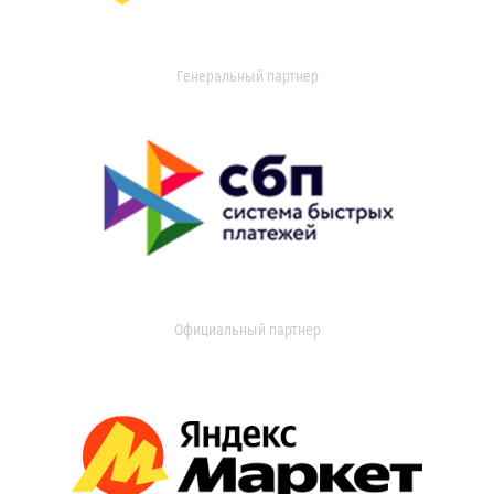
Генеральный партнер
Официальный партнер