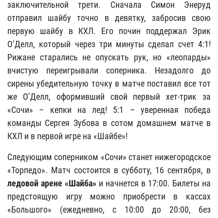
заключительной трети. Сначала Симон Энеруд
отправил шайбу точно в девятку, забросив свою
первую шайбу в КХЛ. Его почин поддержал Эрик
О’Делл, который через три минуты сделал счет 4:1!
Рижане старались не опускать рук, но «леопарды»
вчистую переигрывали соперника. Незадолго до
сирены убедительную точку в матче поставил все тот
же О’Делл, оформивший свой первый хет-трик за
«Сочи» – кепки на лед! 5:1 – уверенная победа
команды Сергея Зубова в сотом домашнем матче в
КХЛ и в первой игре на «Шайбе»!
Следующим соперником «Сочи» станет нижегородское
«Торпедо». Матч состоится в субботу, 16 сентября, в
ледовой арене «Шайба»
и начнется в 17:00. Билеты на
предстоящую игру можно приобрести в кассах
«Большого» (ежедневно, с 10:00 до 20:00, без