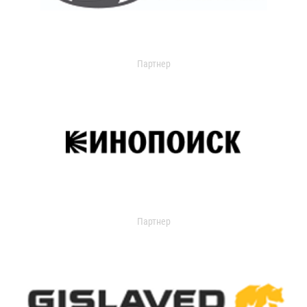
Партнер
Партнер