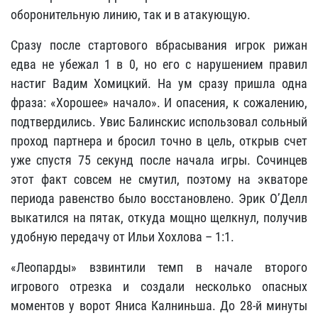
оборонительную линию, так и в атакующую.
Сразу после стартового вбрасывания игрок рижан
едва не убежал 1 в 0, но его с нарушением правил
настиг Вадим Хомицкий. На ум сразу пришла одна
фраза: «Хорошее» начало». И опасения, к сожалению,
подтвердились. Увис Балинскис использовал сольный
проход партнера и бросил точно в цель, открыв счет
уже спустя 75 секунд после начала игры. Сочинцев
этот факт совсем не смутил, поэтому на экваторе
периода равенство было восстановлено. Эрик О’Делл
выкатился на пятак, откуда мощно щелкнул, получив
удобную передачу от Ильи Хохлова – 1:1.
«Леопарды» взвинтили темп в начале второго
игрового отрезка и создали несколько опасных
моментов у ворот Яниса Калниньша. До 28-й минуты