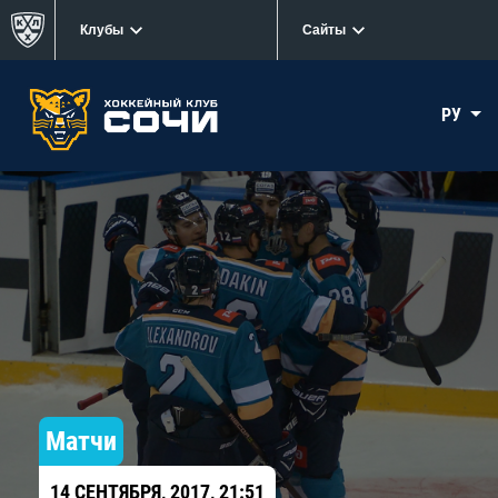
Клубы
Сайты
РУ
Матчи
14 СЕНТЯБРЯ, 2017, 21:51