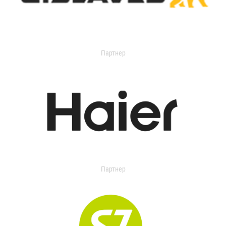
Партнер
Партнер