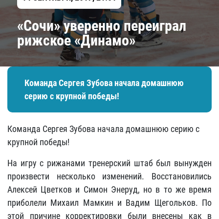
«Сочи» уверенно переиграл
рижское «Динамо»
Команда Сергея Зубова начала домашнюю
серию с крупной победы!
Команда Сергея Зубова начала домашнюю серию с
крупной победы!
На игру с рижанами тренерский штаб был вынужден
произвести несколько изменений. Восстановились
Алексей Цветков и Симон Энеруд, но в то же время
приболели Михаил Мамкин и Вадим Щегольков. По
этой причине корректировки были внесены как в