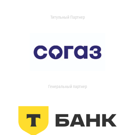
Титульный Партнер
Генеральный партнер