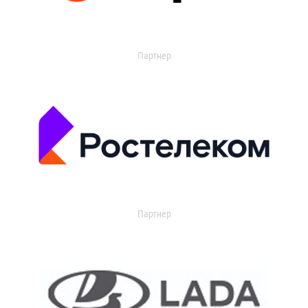
Партнер
Партнер