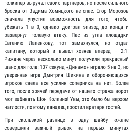
голкипер выручал своих партнеров, но после сильного
броска от Вадима Хомицкого не спас. Егор Морозов
сначала упустил возможность для того, чтобы
убежать 1 в 0, однако доиграл эпизод до конца и
развернул голевую атаку. Пас из угла площадки
Евгению Лапенкову, тот замахнулся, но отдал
капитану, который и вывел хозяев вперед – 2:1!
Рижане через несколько минут получили прекрасный
шанс для гола: 107 секунд «Динамо» играло 5 на 3, но
уверенная игра Дмитрия Шикина и обороняющихся
игроков свела все усилия соперника на нет. Более
того, после зрячей передачи от нашего стража ворот
мог забивать Шон Коллинз! Увы, это было бы верхом
наглости, поэтому канадец простил вратаря гостей.
При скользкой разнице в одну шайбу южане
совершили важный рывок на первых минутах