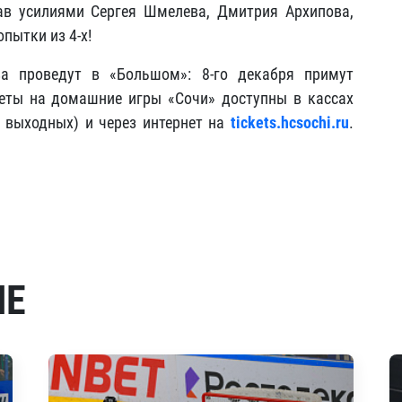
ав усилиями Сергея Шмелева, Дмитрия Архипова,
пытки из 4-х!
а проведут в «Большом»: 8-го декабря примут
леты на домашние игры «Сочи» доступны в кассах
и выходных) и через интернет на
tickets.hcsochi.ru
.
МЕ