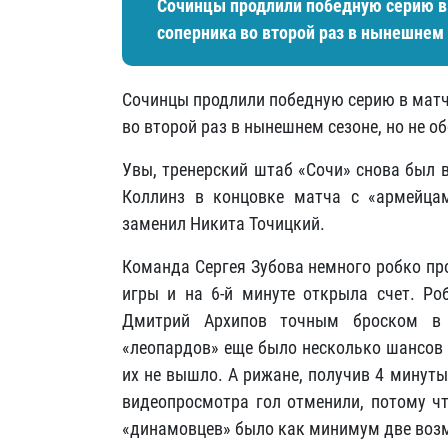
Сочинцы продлили победную серию в
соперника во второй раз в нынешнем 
Сочинцы продлили победную серию в матч
во второй раз в нынешнем сезоне, но не о
Увы, тренерский штаб «Сочи» снова был 
Коллинз в концовке матча с «армейцам
заменил Никита Точицкий.
Команда Сергея Зубова немного робко пр
игры и на 6-й минуте открыла счет. Ро
Дмитрий Архипов точным броском в 
«леопардов» еще было несколько шансов 
их не вышло. А рижане, получив 4 минуты
видеопросмотра гол отменили, потому чт
«динамовцев» было как минимум две возм