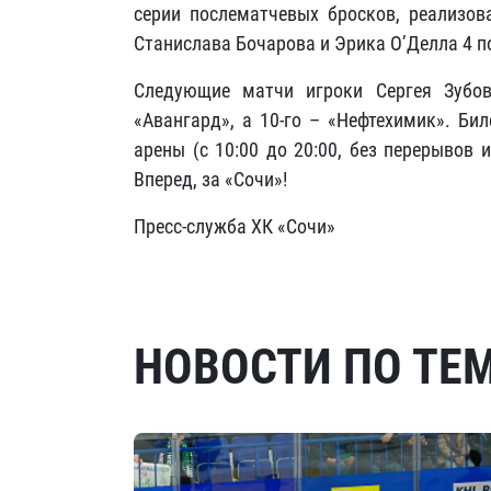
серии послематчевых бросков, реализов
Станислава Бочарова и Эрика О’Делла 4 по
Следующие матчи игроки Сергея Зубов
«Авангард», а 10-го – «Нефтехимик». Би
арены (с 10:00 до 20:00, без перерывов 
Вперед, за «Сочи»!
Пресс-служба ХК «Сочи»
НОВОСТИ ПО ТЕ