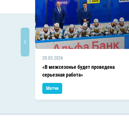
20.03.2026
«В межсезонье будет проведена
серьезная работа»
Матчи