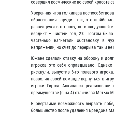
совершил космические по своей красоте с
Уверенная игра голкипера поспособствова
вбрасывания зарядил так, что шайба мо
развел руки в сторону, но в следующей 
вердикт – чистый гол, 2:0! Гостям было
частенько нагнетали обстановку в ч
напряжении, но счет до перерыва так и не
Южане сделали ставку на оборону и долг
игроков это себя оправдывало. Однако 
рискнули, выпустив 6-го полевого игрока
позволил своей команде вернуться в игру
игроки Гиртса Анкипанса реализовали
преимуществе (6 на 4) отличился Мэтью Ма
В овертайме возможность вырвать побед
большинство после удаления Брэндона Ма