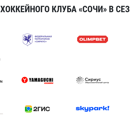
ОККЕЙНОГО КЛУБА «СОЧИ» В СЕЗ
я