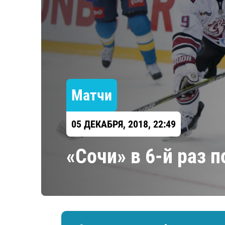
Локомотив
Северсталь
ЦСКА
Шанхайские Драконы
Матчи
05 ДЕКАБРЯ, 2018, 22:49
«Сочи» в 6-й раз 