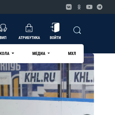
ВИП
АТРИБУТИКА
ВОЙТИ
КОЛА
МЕДИА
МХЛ