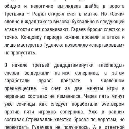
обидно и нелогично выглядела шайба в ворота
Третьяка – Радил открыл счет в матче. Но «Сочи»
словно и ждал такого вызова: буквально в следующей
атаке гости счет сравнивают. Гараев бросил хлестко и
точно. Концовку периода южане провели в атаке и
лишь мастерство Гудачека позволило «спартаковцам»
не пропустить.
В начале третьей двадцатиминутки «леопарды»
сперва выдержали натиск соперника, а затем
заработали право поиграть в численном
преимуществе. Но счет за две минуты игры в
неравных составах не изменился. Через пять минут
уже сочинцы как следует поработали вчетвером
против пяти игроков соперника. Уже в равных
составах Стремвалль хлестко бросал по воротам, но
переиграть Гудачека не получилось. А в ответной