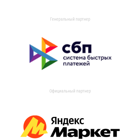
Генеральный партнер
Официальный партнер