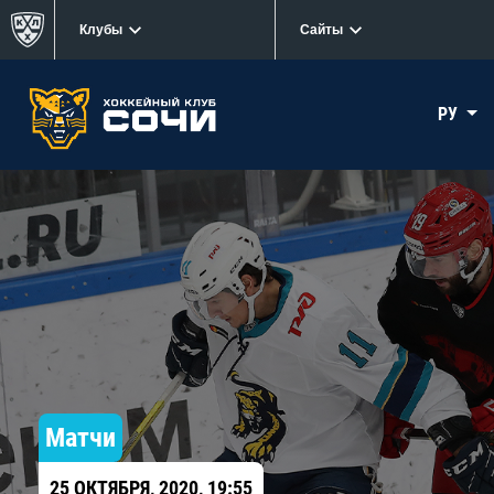
Клубы
Сайты
РУ
Матчи
25 ОКТЯБРЯ, 2020, 19:55