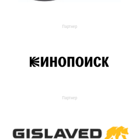
Партнер
Партнер