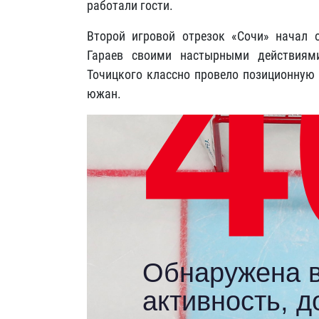
работали гости.
Второй игровой отрезок «Сочи» начал о
Гараев своими настырными действиям
Точицкого классно провело позиционную 
южан.