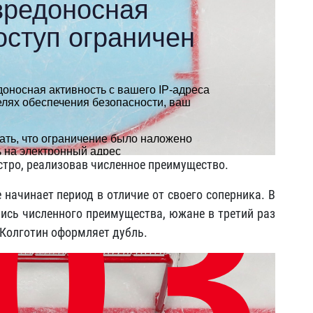
стро, реализовав численное преимущество.
 начинает период в отличие от своего соперника. В
ись численного преимущества, южане в третий раз
 Колготин оформляет дубль.