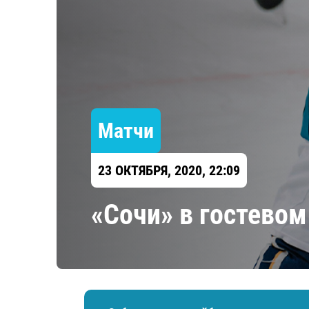
Локомотив
Северсталь
ЦСКА
Шанхайские Драконы
Матчи
23 ОКТЯБРЯ, 2020, 22:09
«Сочи» в гостевом