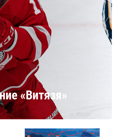
ние «Витязя»