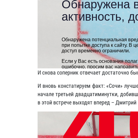
И снова соперник отвечает достаточно бы
И вновь констатируем факт: «Сочи» лучше
начале третьей двадцатиминутки, добивш
в этой встрече выходят вперед – Дмитрий