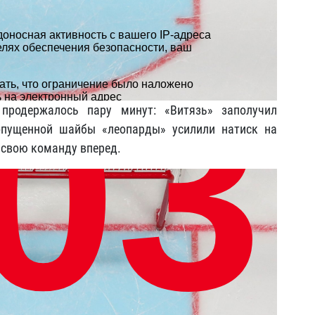
продержалось пару минут: «Витязь» заполучил
опущенной шайбы «леопарды» усилили натиск на
л свою команду вперед.