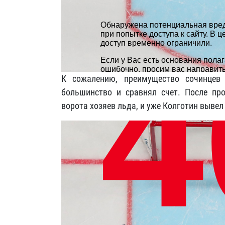
К сожалению, преимущество сочинцев 
большинство и сравнял счет. После пр
ворота хозяев льда, и уже Колготин выве