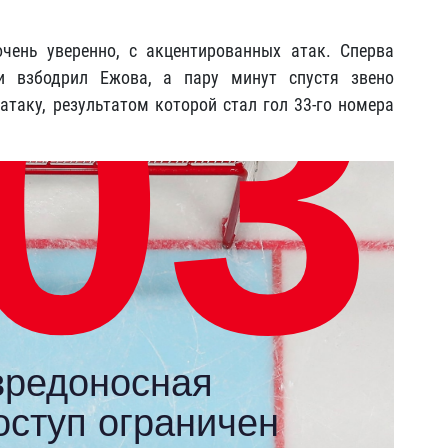
чень уверенно, с акцентированных атак. Сперва
и взбодрил Ежова, а пару минут спустя звено
атаку, результатом которой стал гол 33-го номера