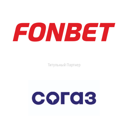
Титульный Партнер