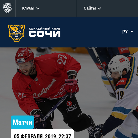
Клубы
Сайты
РУ
Матчи
05 ФЕВРАЛЯ, 2019, 22:37