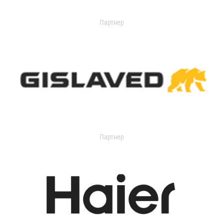
Партнер
Партнер