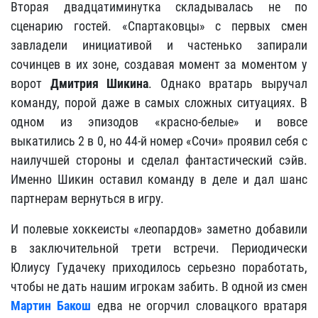
Вторая двадцатиминутка складывалась не по
сценарию гостей. «Спартаковцы» с первых смен
завладели инициативой и частенько запирали
сочинцев в их зоне, создавая момент за моментом у
ворот
Дмитрия Шикина
. Однако вратарь выручал
команду, порой даже в самых сложных ситуациях. В
одном из эпизодов «красно-белые» и вовсе
выкатились 2 в 0, но 44-й номер «Сочи» проявил себя с
наилучшей стороны и сделал фантастический сэйв.
Именно Шикин оставил команду в деле и дал шанс
партнерам вернуться в игру.
И полевые хоккеисты «леопардов» заметно добавили
в заключительной трети встречи. Периодически
Юлиусу Гудачеку приходилось серьезно поработать,
чтобы не дать нашим игрокам забить. В одной из смен
Мартин Бакош
едва не огорчил словацкого вратаря