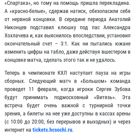
«Спартака», но тому на помощь пришла перекладина.
А «красно-белые», сдержав натиск, обезопасили себя
от нервной концовки. В середине периода Анатолий
Никонцев подставил клюшку под пас Александра
Хохлачева и, как выяснилось впоследствии, установил
окончательный счет – 3:1. Как ни пытались южане
изменить цифры на табло, даже действуя вшестером в
концовке матча, сделать этого так и не удалось.
Теперь в чемпионате КХЛ наступает пауза на игры
сборных. Следующий матч в «Большом» команда
проведет 11 февраля, когда игроки Сергея Зубова
будут принимать подмосковный «Витязь». Эта
встреча будет очень важной с турнирной точки
зрения, а билеты на нее уже доступны в кассах арены
(с 10:00 до 20:00, без перерывов и выходных) и через
интернет на
tickets.hcsochi.ru
.