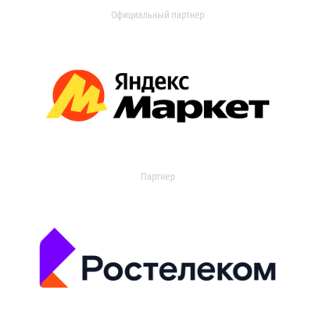
Официальный партнер
Партнер