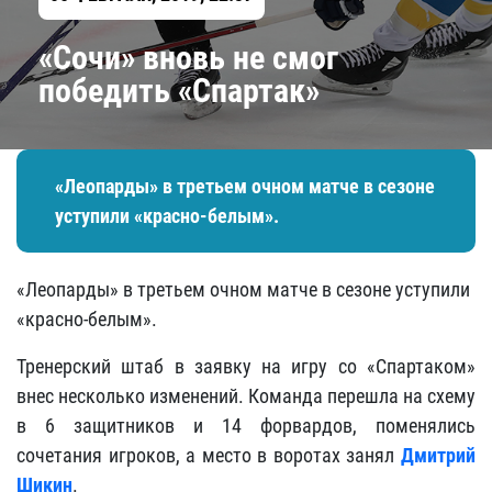
«Сочи» вновь не смог
победить «Спартак»
«Леопарды» в третьем очном матче в сезоне
уступили «красно-белым».
«Леопарды» в третьем очном матче в сезоне уступили
«красно-белым».
Тренерский штаб в заявку на игру со «Спартаком»
внес несколько изменений. Команда перешла на схему
в 6 защитников и 14 форвардов, поменялись
сочетания игроков, а место в воротах занял
Дмитрий
Шикин
.