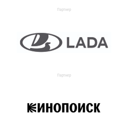
Партнер
Партнер