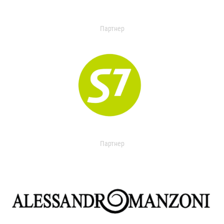
Партнер
Партнер