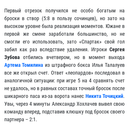
Первый отрезок получился не особо богатым на
броски в створ (5:8 в пользу сочинцев), но зато на
высоком уровне была реализация моментов. Южане в
первой же смене заработали большинство, но не
смогли его использовать, зато «Спартак» свой гол
забил как раз вследствие удаления. Игроки
Сергея
Зубова
отбились вчетвером, но в момент выхода
Артема Томилина
из штрафного бокса Илья Талалуев
все же открыл счет. Ответ «леопардов» последовал в
аналогичной ситуации: при игре 5 на 4 сравнять счет
не удалось, но в равных составах точный бросок после
шикарного паса из-за ворота нанес
Никита Точицкий
.
Увы, через 4 минуты Александр Хохлачев вывел свою
команду вперед, подставив клюшку под бросок своего
партнера – 2:1.