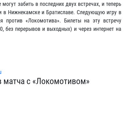
 могут забить в последних двух встречах, и теперь
и в Нижнекамске и Братиславе. Следующую игру в
я против «Локомотива». Билеты на эту встречу
00, без перерывов и выходных) и через интернет на
u
в матча с «Локомотивом»