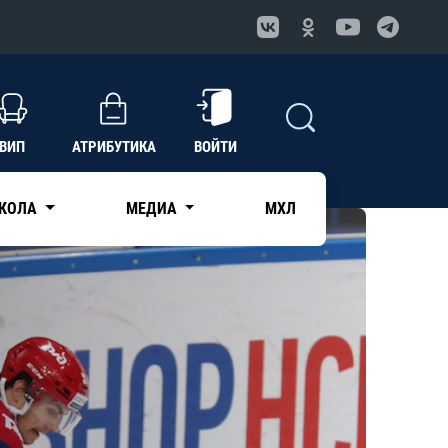
ВИП
АТРИБУТИКА
ВОЙТИ
КОЛА
МЕДИА
МХЛ