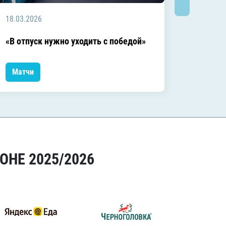
18.03.2026
18.03.2
Заключ
«В отпуск нужно уходить с победой»
сезоне
Матчи
Матчи
ОНЕ 2025/2026