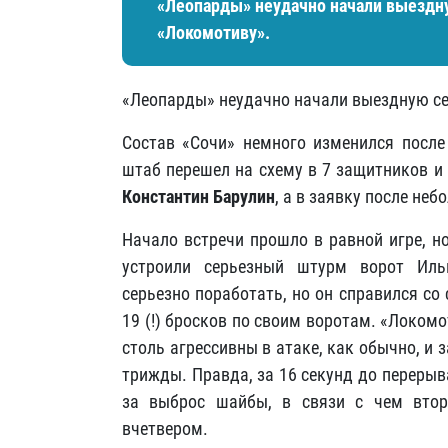
«Леопарды» неудачно начали выездну
«Локомотиву».
«Леопарды» неудачно начали выездную се
Состав «Сочи» немного изменился после
штаб перешел на схему в 7 защитников и
Константин Барулин
, а в заявку после не
Начало встречи прошло в равной игре, н
устроили серьезный штурм ворот Иль
серьезно поработать, но он справился со
19 (!) бросков по своим воротам. «Локом
столь агрессивны в атаке, как обычно, и
трижды. Правда, за 16 секунд до перерыв
за выброс шайбы, в связи с чем вто
вчетвером.