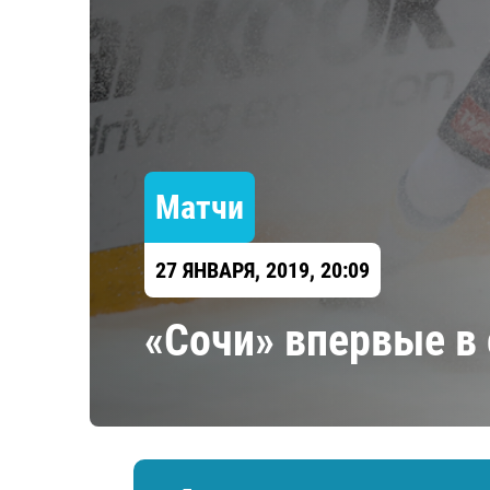
Локомотив
Северсталь
ЦСКА
Шанхайские Драконы
Матчи
27 ЯНВАРЯ, 2019, 20:09
«Сочи» впервые в 