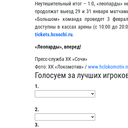
Неутешительный итог – 1:0, «леопарды» не
продолжат выезд 29 и 31 января матчам
«Большом» команда проведет 3 феврал
доступны в кассах арены (с 10:00 до 20:
tickets.hcsochi.ru
.
«Леопарды», вперед!
Пресс-служба ХК «Сочи»
Фото: ХК «Локомотив» /
www.hclokomotiv.r
Голосуем за лучших игроко
1.
2.
3.