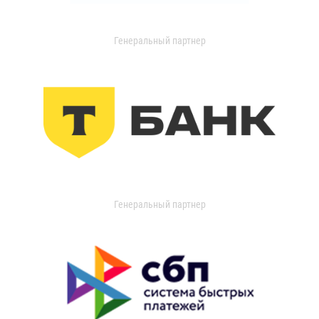
Генеральный партнер
Генеральный партнер