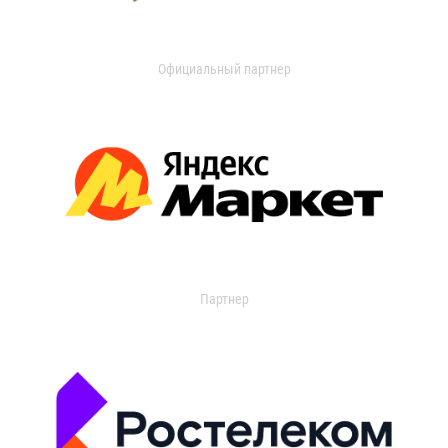
Официальный партнер
Партнер