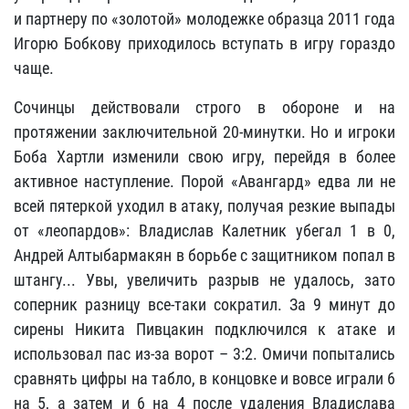
и партнеру по «золотой» молодежке образца 2011 года
Игорю Бобкову приходилось вступать в игру гораздо
чаще.
Сочинцы действовали строго в обороне и на
протяжении заключительной 20-минутки. Но и игроки
Боба Хартли изменили свою игру, перейдя в более
активное наступление. Порой «Авангард» едва ли не
всей пятеркой уходил в атаку, получая резкие выпады
от «леопардов»: Владислав Калетник убегал 1 в 0,
Андрей Алтыбармакян в борьбе с защитником попал в
штангу... Увы, увеличить разрыв не удалось, зато
соперник разницу все-таки сократил. За 9 минут до
сирены Никита Пивцакин подключился к атаке и
использовал пас из-за ворот – 3:2. Омичи попытались
сравнять цифры на табло, в концовке и вовсе играли 6
на 5, а затем и 6 на 4 после удаления Владислава