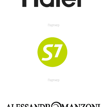
Партнер
Партнер