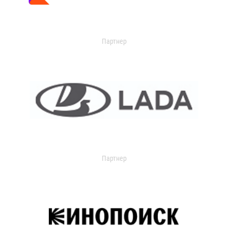
Партнер
Партнер