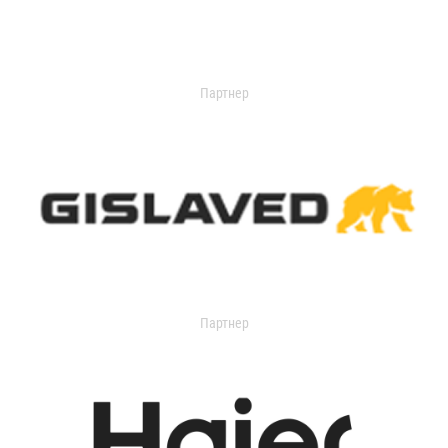
Партнер
Партнер