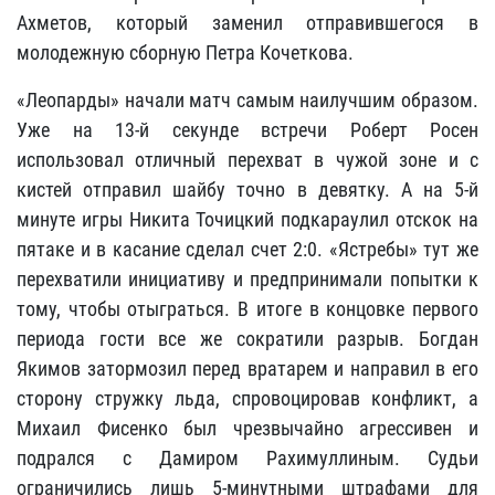
Ахметов, который заменил отправившегося в
молодежную сборную Петра Кочеткова.
«Леопарды» начали матч самым наилучшим образом.
Уже на 13-й секунде встречи Роберт Росен
использовал отличный перехват в чужой зоне и с
кистей отправил шайбу точно в девятку. А на 5-й
минуте игры Никита Точицкий подкараулил отскок на
пятаке и в касание сделал счет 2:0. «Ястребы» тут же
перехватили инициативу и предпринимали попытки к
тому, чтобы отыграться. В итоге в концовке первого
периода гости все же сократили разрыв. Богдан
Якимов затормозил перед вратарем и направил в его
сторону стружку льда, спровоцировав конфликт, а
Михаил Фисенко был чрезвычайно агрессивен и
подрался с Дамиром Рахимуллиным. Судьи
ограничились лишь 5-минутными штрафами для