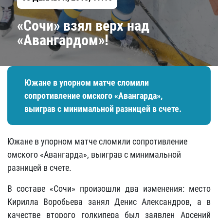
«Сочи» взял верх над
«Авангардом»!
Южане в упорном матче сломили
сопротивление омского «Авангарда»,
выиграв с минимальной разницей в счете.
Южане в упорном матче сломили сопротивление
омского «Авангарда», выиграв с минимальной
разницей в счете.
В составе «Сочи» произошли два изменения: место
Кирилла Воробьева занял Денис Александров, а в
качестве второго голкипера был заявлен Арсений