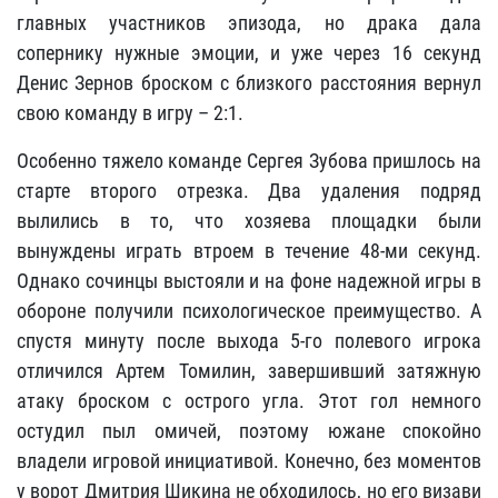
главных участников эпизода, но драка дала
сопернику нужные эмоции, и уже через 16 секунд
Денис Зернов броском с близкого расстояния вернул
свою команду в игру – 2:1.
Особенно тяжело команде Сергея Зубова пришлось на
старте второго отрезка. Два удаления подряд
вылились в то, что хозяева площадки были
вынуждены играть втроем в течение 48-ми секунд.
Однако сочинцы выстояли и на фоне надежной игры в
обороне получили психологическое преимущество. А
спустя минуту после выхода 5-го полевого игрока
отличился Артем Томилин, завершивший затяжную
атаку броском с острого угла. Этот гол немного
остудил пыл омичей, поэтому южане спокойно
владели игровой инициативой. Конечно, без моментов
у ворот Дмитрия Шикина не обходилось, но его визави