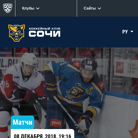
Клубы
Сайты
РУ
Матчи
08 ДЕКАБРЯ, 2018, 19:16