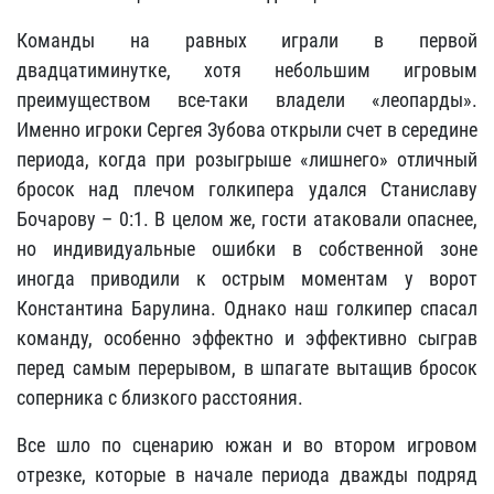
Команды на равных играли в первой
двадцатиминутке, хотя небольшим игровым
преимуществом все-таки владели «леопарды».
Именно игроки Сергея Зубова открыли счет в середине
периода, когда при розыгрыше «лишнего» отличный
бросок над плечом голкипера удался Станиславу
Бочарову – 0:1. В целом же, гости атаковали опаснее,
но индивидуальные ошибки в собственной зоне
иногда приводили к острым моментам у ворот
Константина Барулина. Однако наш голкипер спасал
команду, особенно эффектно и эффективно сыграв
перед самым перерывом, в шпагате вытащив бросок
соперника с близкого расстояния.
Все шло по сценарию южан и во втором игровом
отрезке, которые в начале периода дважды подряд