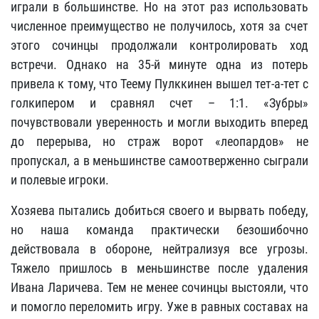
играли в большинстве. Но на этот раз использовать
численное преимущество не получилось, хотя за счет
этого сочинцы продолжали контролировать ход
встречи. Однако на 35-й минуте одна из потерь
привела к тому, что Теему Пулккинен вышел тет-а-тет с
голкипером и сравнял счет – 1:1. «Зубры»
почувствовали уверенность и могли выходить вперед
до перерыва, но страж ворот «леопардов» не
пропускал, а в меньшинстве самоотверженно сыграли
и полевые игроки.
Хозяева пытались добиться своего и вырвать победу,
но наша команда практически безошибочно
действовала в обороне, нейтрализуя все угрозы.
Тяжело пришлось в меньшинстве после удаления
Ивана Ларичева. Тем не менее сочинцы выстояли, что
и помогло переломить игру. Уже в равных составах на