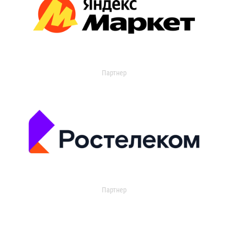
Партнер
Партнер