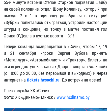
55-й минуте встречи Степан Старков подхватил шайбу
на своей половине, отдал Шону Коллинзу, который при
выходе 2 в 1 в одиночку разобрался в ситуации!
«Зубры» попытались отыграться, устроили настоящий
штурм в концовке, но точку в матче поставил гол
Эрика О’Делла в пустые ворота – 3:1!
Теперь команда возвращается в «Сочи», чтобы 17, 19
и 21 сентября игроки Сергея Зубова принять
«Металлург», «Автомобилист» и «Трактор». Билеты на
эти игры доступны в кассах Дворца спорта «Большой»
(с 10:00 до 20:00, без перерывов и выходных) и через
интернет на
tickets.hcsochi.ru
. До встречи на арене!
Пресс-служба ХК «Сочи»
Фото: ХК «Динамо» Минск /
www.hcdinamo.by