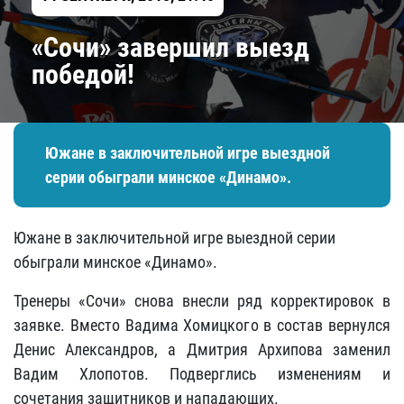
«Сочи» завершил выезд
победой!
Южане в заключительной игре выездной
серии обыграли минское «Динамо».
Южане в заключительной игре выездной серии
обыграли минское «Динамо».
Тренеры «Сочи» снова внесли ряд корректировок в
заявке. Вместо Вадима Хомицкого в состав вернулся
Денис Александров, а Дмитрия Архипова заменил
Вадим Хлопотов. Подверглись изменениям и
сочетания защитников и нападающих.