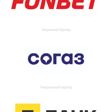
Титульный Партнер
Генеральный партнер