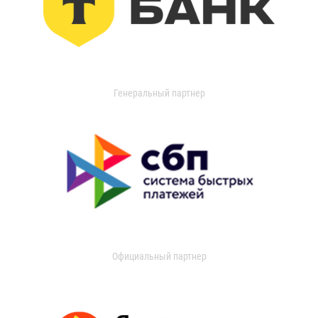
Генеральный партнер
Официальный партнер