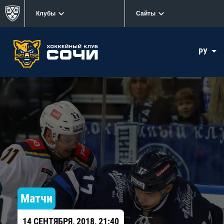
Клубы
Сайты
РУ
Матчи
14 СЕНТЯБРЯ, 2018, 21:40