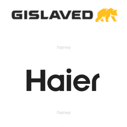
Партнер
Партнер