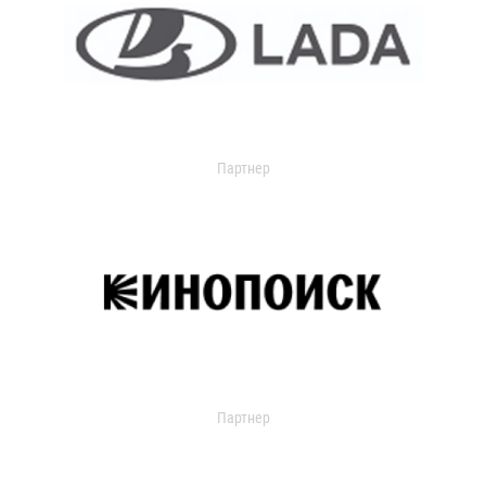
Партнер
Партнер