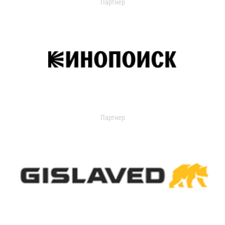
Партнер
Партнер