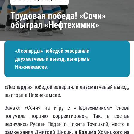
Трудовая победа! «Сочи»
обыграл «Нефтехимик»
«Леопарды» победой завершили
двухматчевый выезд, выиграв в
Нижнекамске.
«Леопарды» победой завершили двухматчевый выезд,
выиграв в Нижнекамске.
Заявка «Сочи» на игру с «Нефтехимиком» снова
получила порцию корректировок. Так, в состав
вернулись Руслан Педан и Никита Точицкий, место в
рамке занял Дмитрий Шикин, а Вадима Хомицкого на