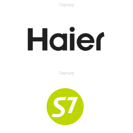
Партнер
Партнер