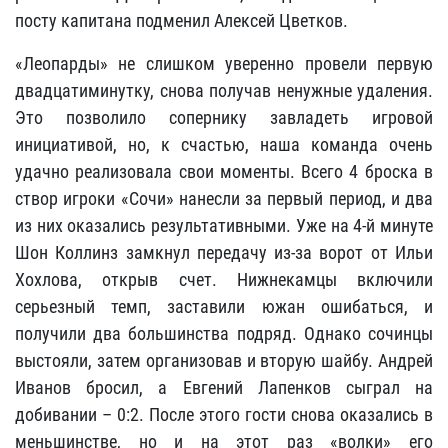
посту капитана подменил Алексей Цветков.
«Леопарды» не слишком уверенно провели первую
двадцатиминутку, снова получав ненужные удаления.
Это позволило сопернику завладеть игровой
инициативой, но, к счастью, наша команда очень
удачно реализовала свои моменты. Всего 4 броска в
створ игроки «Сочи» нанесли за первый период, и два
из них оказались результативными. Уже на 4-й минуте
Шон Коллинз замкнул передачу из-за ворот от Ильи
Хохлова, открыв счет. Нижнекамцы включили
серьезный темп, заставили южан ошибаться, и
получили два большинства подряд. Однако сочинцы
выстояли, затем организовав и вторую шайбу. Андрей
Иванов бросил, а Евгений Лапенков сыграл на
добивании – 0:2. После этого гости снова оказались в
меньшинстве, но и на этот раз «волки» его