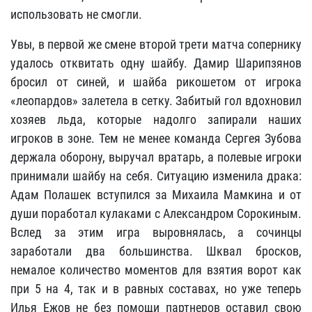
использовать не смогли.
Увы, в первой же смене второй трети матча сопернику
удалось отквитать одну шайбу. Дамир Шарипзянов
бросил от синей, и шайба рикошетом от игрока
«леопардов» залетела в сетку. Забитый гол вдохновил
хозяев льда, которые надолго запирали наших
игроков в зоне. Тем не менее команда Сергея Зубова
держала оборону, выручал вратарь, а полевые игроки
принимали шайбу на себя. Ситуацию изменила драка:
Адам Полашек вступился за Михаила Мамкина и от
души поработал кулаками с Александром Сорокиным.
Вслед за этим игра выровнялась, а сочинцы
заработали два большинства. Шквал бросков,
немалое количество моментов для взятия ворот как
при 5 на 4, так и в равных составах, но уже теперь
Илья Ежов не без помощи партнеров оставил свою