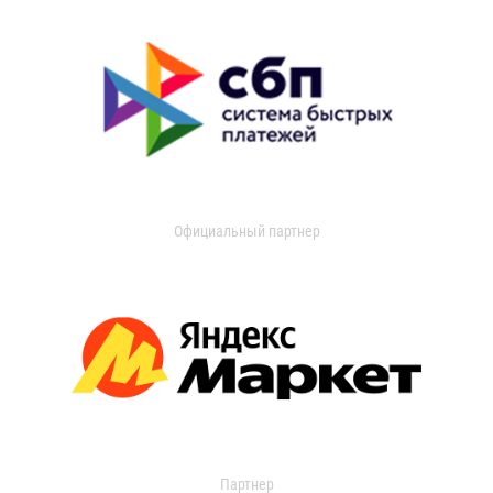
Официальный партнер
Партнер