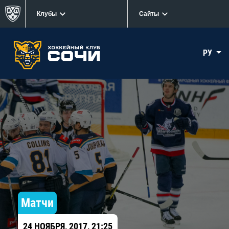
Клубы
Сайты
РУ
Матчи
24 НОЯБРЯ, 2017, 21:25