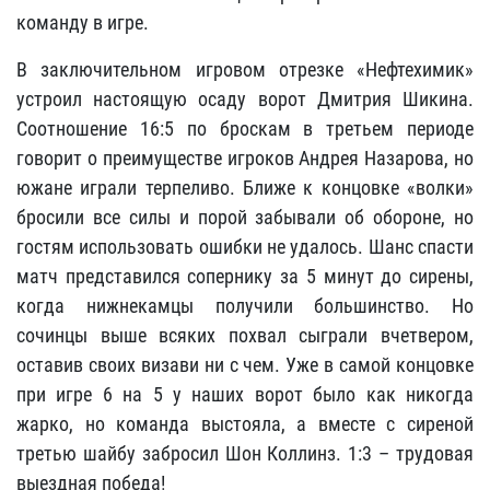
команду в игре.
В заключительном игровом отрезке «Нефтехимик»
устроил настоящую осаду ворот Дмитрия Шикина.
Соотношение 16:5 по броскам в третьем периоде
говорит о преимуществе игроков Андрея Назарова, но
южане играли терпеливо. Ближе к концовке «волки»
бросили все силы и порой забывали об обороне, но
гостям использовать ошибки не удалось. Шанс спасти
матч представился сопернику за 5 минут до сирены,
когда нижнекамцы получили большинство. Но
сочинцы выше всяких похвал сыграли вчетвером,
оставив своих визави ни с чем. Уже в самой концовке
при игре 6 на 5 у наших ворот было как никогда
жарко, но команда выстояла, а вместе с сиреной
третью шайбу забросил Шон Коллинз. 1:3 – трудовая
выездная победа!