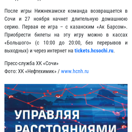
После игры Нижнекамске команда возвращается в
Сочи и 27 ноября начнет длительную домашнюю
серию. Первая ее игра – с казанским «Ак Барсом».
Приобрести билеты на эту игру можно в кассах
«Большого» (с 10:00 до 20:00, без перерывов и
выходных) и через интернет на
tickets.hcsochi.ru
.
Пресс-служба ХК «Сочи»
Фото: ХК «Нефтехимик» /
www.hcnh.ru