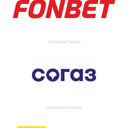
Титульный Партнер
Генеральный партнер