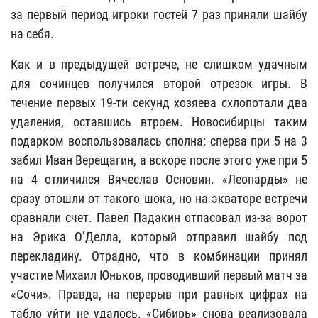
за первый период игроки гостей 7 раз приняли шайбу
на себя.
Как и в предыдущей встрече, не слишком удачным
для сочинцев получился второй отрезок игры. В
течение первых 19-ти секунд хозяева схлопотали два
удаления, оставшись втроем. Новосибирцы таким
подарком воспользовалась сполна: сперва при 5 на 3
забил Иван Верещагин, а вскоре после этого уже при 5
на 4 отличился Вячеслав Основин. «Леопарды» не
сразу отошли от такого шока, но на экваторе встречи
сравняли счет. Павел Падакин отпасовал из-за ворот
на Эрика О’Делла, который отправил шайбу под
перекладину. Отрадно, что в комбинации принял
участие Михаил Юньков, проводивший первый матч за
«Сочи». Правда, на перерыв при равных цифрах на
табло уйти не удалось. «Сибирь» снова реализовала