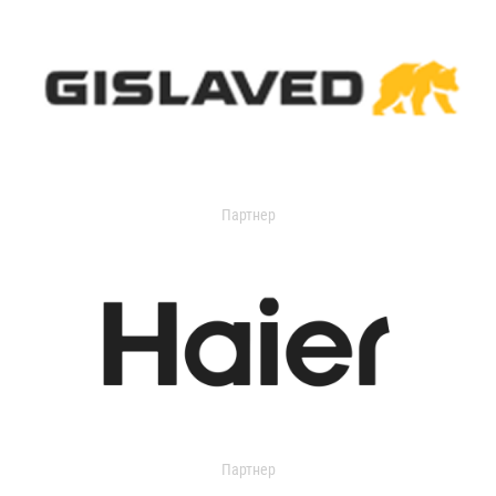
Партнер
Партнер