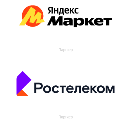
Партнер
Партнер