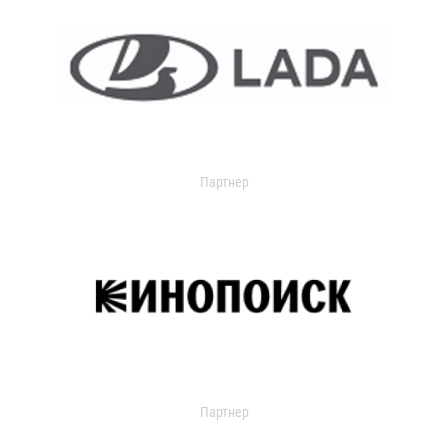
Партнер
Партнер