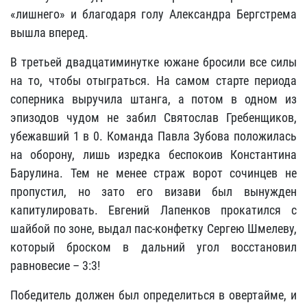
«лишнего» и благодаря голу Александра Бергстрема
вышла вперед.
В третьей двадцатиминутке южане бросили все силы
на то, чтобы отыграться. На самом старте периода
соперника выручила штанга, а потом в одном из
эпизодов чудом не забил Святослав Гребенщиков,
убежавший 1 в 0. Команда Павла Зубова положилась
на оборону, лишь изредка беспокоив Константина
Барулина. Тем не менее страж ворот сочинцев не
пропустил, но зато его визави был вынужден
капитулировать. Евгений Лапенков прокатился с
шайбой по зоне, выдал пас-конфетку Сергею Шмелеву,
который броском в дальний угол восстановил
равновесие – 3:3!
Победитель должен был определиться в овертайме, и