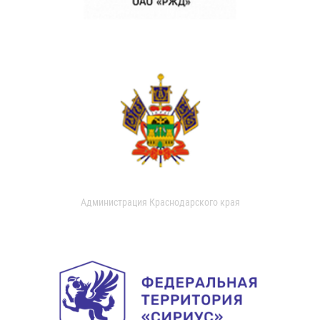
Администрация Краснодарского края