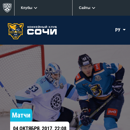
Клубы
Сайты
РУ
Матчи
04 ОКТЯБРЯ, 2017, 22:08