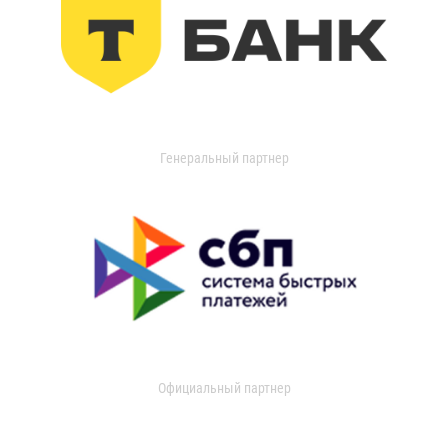
Генеральный партнер
Официальный партнер