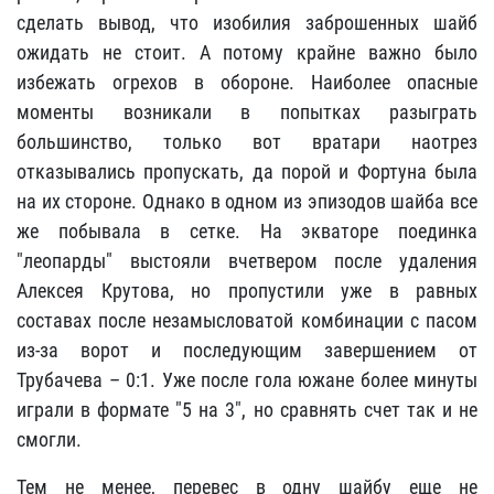
сделать вывод, что изобилия заброшенных шайб
ожидать не стоит. А потому крайне важно было
избежать огрехов в обороне. Наиболее опасные
моменты возникали в попытках разыграть
большинство, только вот вратари наотрез
отказывались пропускать, да порой и Фортуна была
на их стороне. Однако в одном из эпизодов шайба все
же побывала в сетке. На экваторе поединка
"леопарды" выстояли вчетвером после удаления
Алексея Крутова, но пропустили уже в равных
составах после незамысловатой комбинации с пасом
из-за ворот и последующим завершением от
Трубачева – 0:1. Уже после гола южане более минуты
играли в формате "5 на 3", но сравнять счет так и не
смогли.
Тем не менее, перевес в одну шайбу еще не