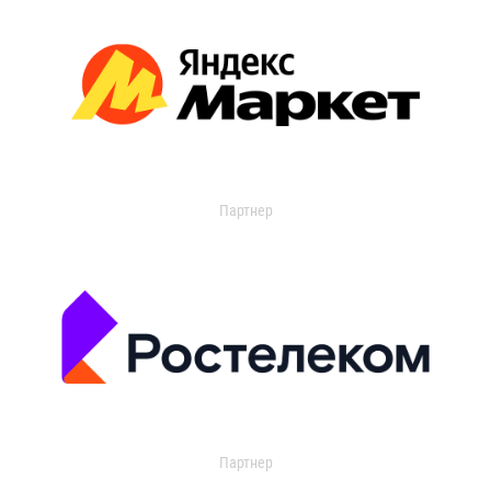
Партнер
Партнер