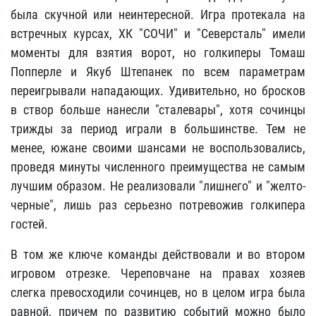
была скучной или неинтересной. Игра протекала на
встречных курсах, ХК "СОЧИ" и "Северсталь" имели
моменты для взятия ворот, но голкиперы Томаш
Попперле и Якуб Штепанек по всем параметрам
переигрывали нападающих. Удивительно, но бросков
в створ больше нанесли "сталевары", хотя сочинцы
трижды за период играли в большинстве. Тем не
менее, южане своими шансами не воспользовались,
проведя минуты численного преимущества не самым
лучшим образом. Не реализовали "лишнего" и "желто-
черные", лишь раз серьезно потревожив голкипера
гостей.
В том же ключе команды действовали и во втором
игровом отрезке. Череповчане на правах хозяев
слегка превосходили сочинцев, но в целом игра была
равной, причем по развитию событий можно было