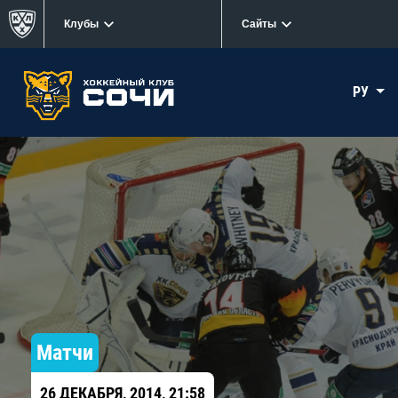
Клубы
Сайты
РУ
Матчи
26 ДЕКАБРЯ, 2014, 21:58