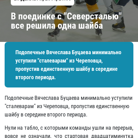
В поединке с "Северсталью"
все решила одна шайба
Подопечные Вячеслава Буцаева минимально
уступили "сталеварам" из Череповца,
пропустив единственную шайбу в середине
второго периода.
Подопечные Вячеслава Буцаева минимально уступили
"сталеварам" из Череповца, пропустив единственную
шайбу в середине второго периода.
Нули на табло, с которыми команды ушли на перерыв,
вовсе не означали, что стартовая двадцатиминутка