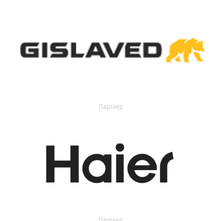
Партнер
Партнер