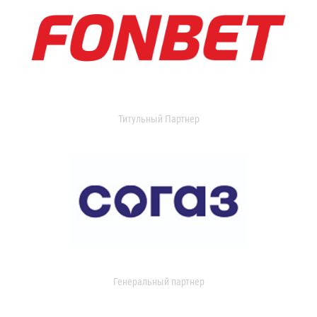
Титульный Партнер
Генеральный партнер