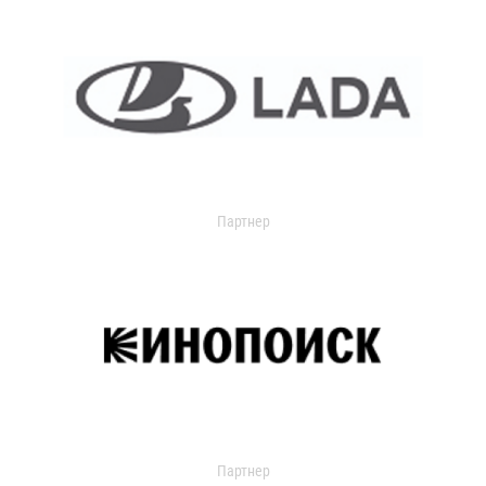
Партнер
Партнер