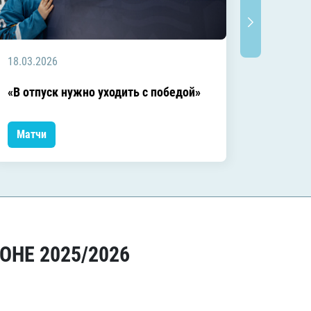
18.03.2026
18.03.2
Заключ
«В отпуск нужно уходить с победой»
сезоне
Матчи
Матчи
ОНЕ 2025/2026