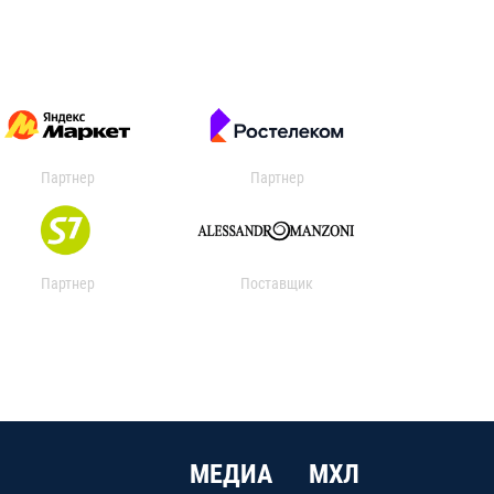
Партнер
Партнер
Партнер
Поставщик
МЕДИА
МХЛ