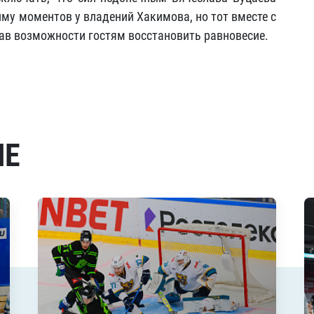
йму моментов у владений Хакимова, но тот вместе с
дав возможности гостям восстановить равновесие.
МЕ