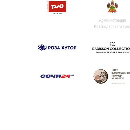
Администрация
Краснодарского кра