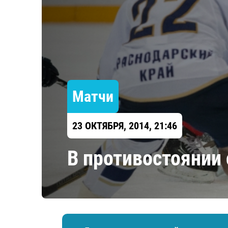
Локомотив
Северсталь
ЦСКА
Шанхайские Драконы
Матчи
23 ОКТЯБРЯ, 2014, 21:46
В противостоянии 