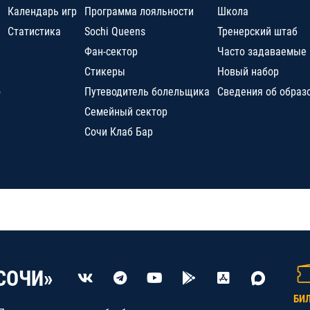
Календарь игр
Программа лояльности
Школа
Статистика
Sochi Queens
Тренерский штаб
Фан-сектор
Часто задаваемые
Стикеры
Новый набор
о
Путеводитель болельщика
Сведения об образ
Семейный сектор
Сочи Клаб Бар
СОЧИ»
БИ