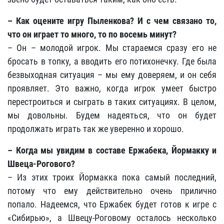
– Как оцените игру Пыленкова? И с чем связано то,
что он играет то много, то по восемь минут?
– Он – молодой игрок. Мы стараемся сразу его не
бросать в топку, а вводить его потихонечку. Где была
безвыходная ситуация – мы ему доверяем, и он себя
проявляет. Это важно, когда игрок умеет быстро
перестроиться и сыграть в таких ситуациях. В целом,
мы довольны. Будем надеяться, что он будет
продолжать играть так же уверенно и хорошо.
– Когда мы увидим в составе Ержабека, Йормакку и
Швеца-Рогового?
– Из этих троих Йормакка пока самый последний,
потому что ему действительно очень прилично
попало. Надеемся, что Ержабек будет готов к игре с
«Сибирью», а Швецу-Роговому осталось несколько