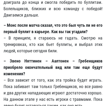
доиграла до конца и смогла победить по буллитам.
Болельщиков, близких и всю команду с победой!
Двигаемся дальше.
– Монс после матча сказал, что это был чуть ли не его
первый буллит в карьере. Как вы так угадали?
– В принципе, я стараюсь не гадать. Смотрю на
тренировках, кто как бьет буллиты, и выбрал этих
людей, которые сегодня били.
– Звено Няттинен – Аалтонен – Гребенщиков
приобрело окончательный вид или там еще будут
изменения?
– Все зависит от того, как эта тройка будет играть.
Пока забивает там только Гребенщиков, но все равно
и два других нападающих играют достаточно хорошо.
На данном этапе у нас есть игроки с травмами. Пока
звено будет оставаться таким, как оно есть.