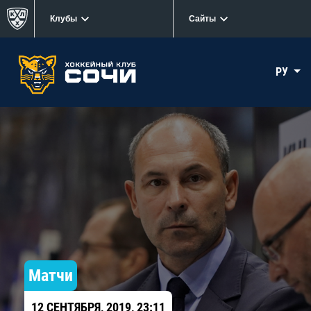
Клубы
Сайты
РУ
Матчи
12 СЕНТЯБРЯ, 2019, 23:11