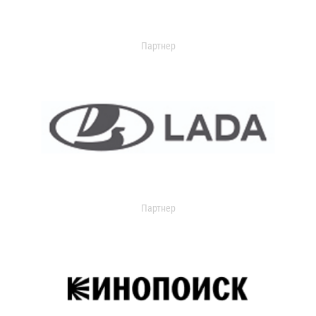
Партнер
Партнер