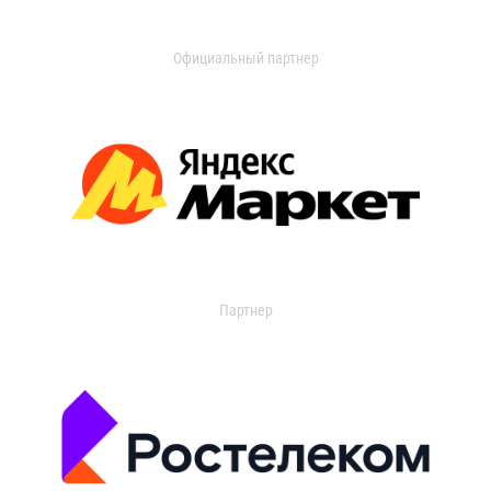
Официальный партнер
Партнер