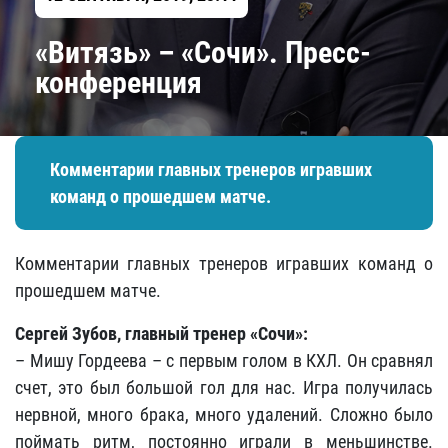
«Витязь» – «Сочи». Пресс-
конференция
Комментарии главных тренеров игравших
команд о прошедшем матче.
Комментарии главных тренеров игравших команд о
прошедшем матче.
Сергей Зубов, главный тренер «Сочи»:
– Мишу Гордеева – с первым голом в КХЛ. Он сравнял
счет, это был большой гол для нас. Игра получилась
нервной, много брака, много удалений. Сложно было
поймать ритм, постоянно играли в меньшинстве.