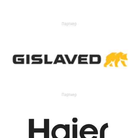
Партнер
Партнер