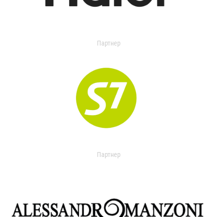
Партнер
Партнер