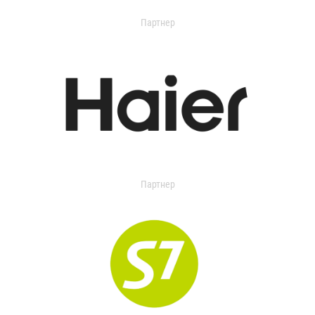
Партнер
Партнер