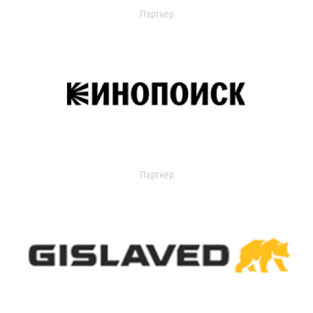
Партнер
Партнер