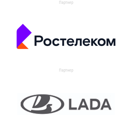
Партнер
Партнер