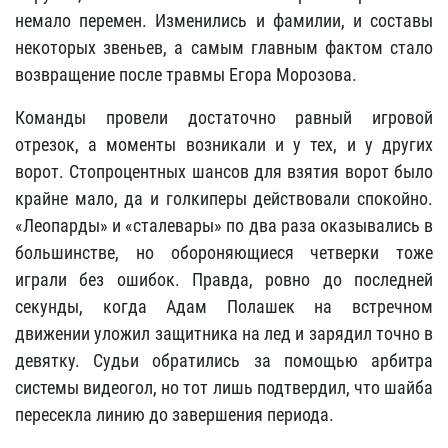
немало перемен. Изменились и фамилии, и составы
некоторых звеньев, а самым главным фактом стало
возвращение после травмы Егора Морозова.
Команды провели достаточно равный игровой
отрезок, а моменты возникали и у тех, и у других
ворот. Стопроцентных шансов для взятия ворот было
крайне мало, да и голкиперы действовали спокойно.
«Леопарды» и «сталевары» по два раза оказывались в
большинстве, но обороняющиеся четверки тоже
играли без ошибок. Правда, ровно до последней
секунды, когда Адам Полашек на встречном
движении уложил защитника на лед и зарядил точно в
девятку. Судьи обратились за помощью арбитра
системы видеогол, но тот лишь подтвердил, что шайба
пересекла линию до завершения периода.