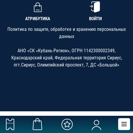
АТРИБУТИКА
ВОЙТИ
Политика по защите, обработке и хранению персональных
данных
АНО «СК «Кубань-Регион», ОГРН 1142300002349,
Краснодарский край, Федеральная территория Сириус,
пгт.Сириус, Олимпийский проспект, 7, ДС «Большой»