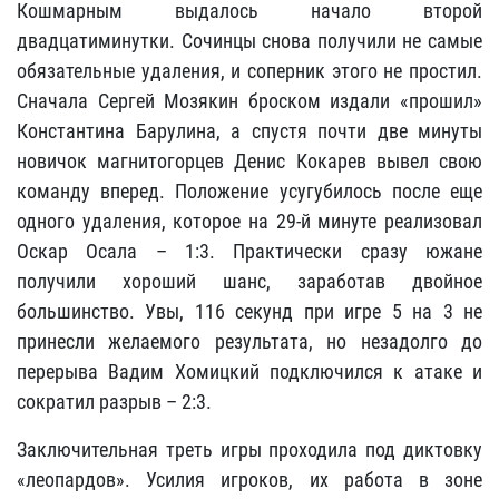
Кошмарным выдалось начало второй
двадцатиминутки. Сочинцы снова получили не самые
обязательные удаления, и соперник этого не простил.
Сначала Сергей Мозякин броском издали «прошил»
Константина Барулина, а спустя почти две минуты
новичок магнитогорцев Денис Кокарев вывел свою
команду вперед. Положение усугубилось после еще
одного удаления, которое на 29-й минуте реализовал
Оскар Осала – 1:3. Практически сразу южане
получили хороший шанс, заработав двойное
большинство. Увы, 116 секунд при игре 5 на 3 не
принесли желаемого результата, но незадолго до
перерыва Вадим Хомицкий подключился к атаке и
сократил разрыв – 2:3.
Заключительная треть игры проходила под диктовку
«леопардов». Усилия игроков, их работа в зоне