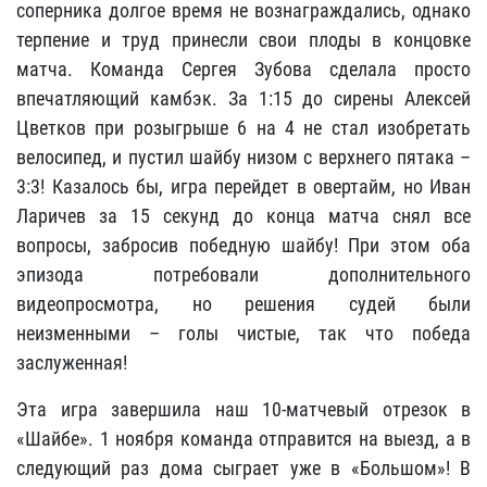
соперника долгое время не вознаграждались, однако
терпение и труд принесли свои плоды в концовке
матча. Команда Сергея Зубова сделала просто
впечатляющий камбэк. За 1:15 до сирены Алексей
Цветков при розыгрыше 6 на 4 не стал изобретать
велосипед, и пустил шайбу низом с верхнего пятака –
3:3! Казалось бы, игра перейдет в овертайм, но Иван
Ларичев за 15 секунд до конца матча снял все
вопросы, забросив победную шайбу! При этом оба
эпизода потребовали дополнительного
видеопросмотра, но решения судей были
неизменными – голы чистые, так что победа
заслуженная!
Эта игра завершила наш 10-матчевый отрезок в
«Шайбе». 1 ноября команда отправится на выезд, а в
следующий раз дома сыграет уже в «Большом»! В