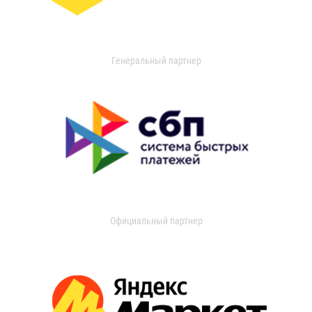
Генеральный партнер
Официальный партнер