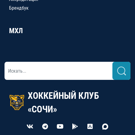
Брендбук
МХЛ
ХОККЕЙНЫЙ КЛУБ
«СОЧИ»