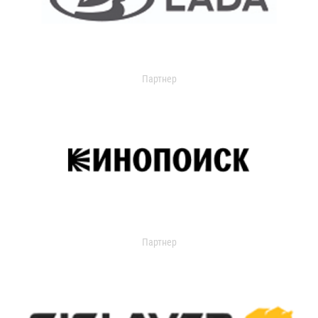
Партнер
Партнер