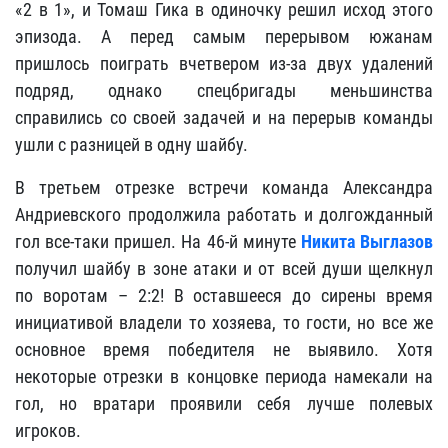
«2 в 1», и Томаш Гика в одиночку решил исход этого
эпизода. А перед самым перерывом южанам
пришлось поиграть вчетвером из-за двух удалений
подряд, однако спецбригады меньшинства
справились со своей задачей и на перерыв команды
ушли с разницей в одну шайбу.
В третьем отрезке встречи команда Александра
Андриевского продолжила работать и долгожданный
гол все-таки пришел. На 46-й минуте
Никита Выглазов
получил шайбу в зоне атаки и от всей души щелкнул
по воротам – 2:2! В оставшееся до сирены время
инициативой владели то хозяева, то гости, но все же
основное время победителя не выявило. Хотя
некоторые отрезки в концовке периода намекали на
гол, но вратари проявили себя лучше полевых
игроков.