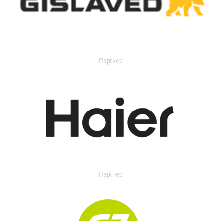
Партнер
Партнер