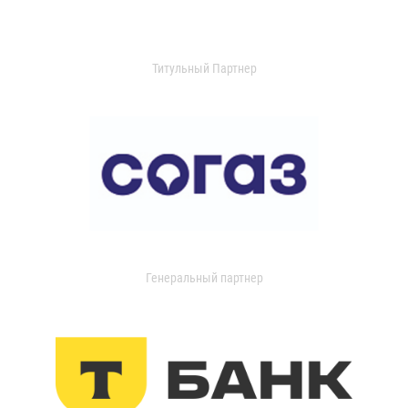
Титульный Партнер
Генеральный партнер