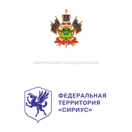
Администрация Краснодарского края