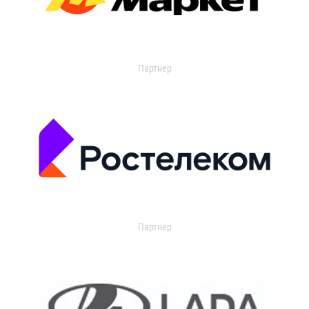
Партнер
Партнер