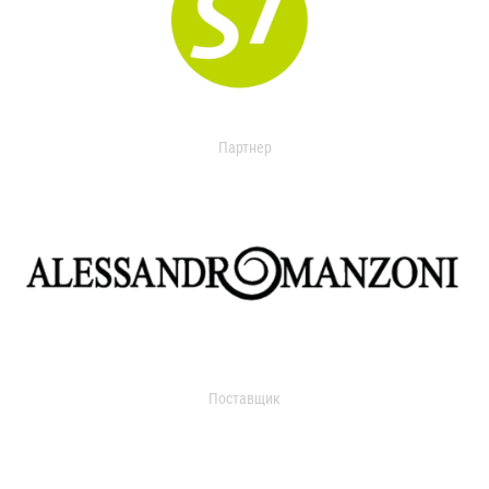
Партнер
Поставщик