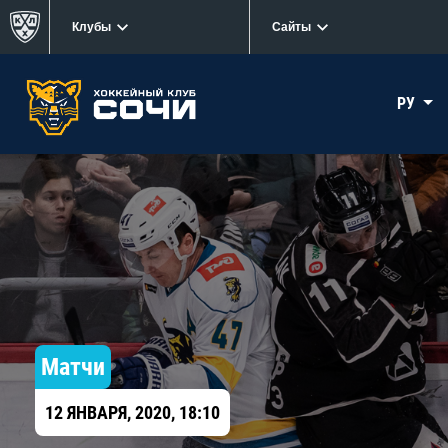
Клубы
Сайты
РУ
Матчи
12 ЯНВАРЯ, 2020, 18:10