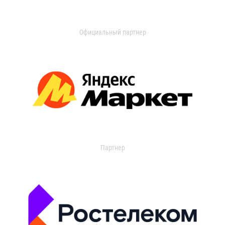
Официальный партнер
Партнер