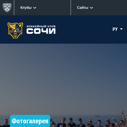
Клубы
Сайты
РУ
Фотогалерея