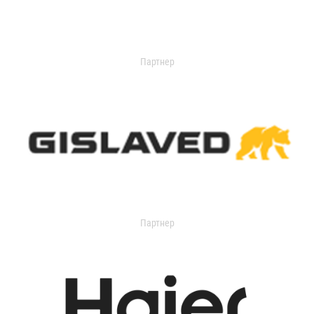
Партнер
Партнер