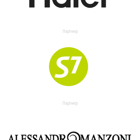
Партнер
Партнер