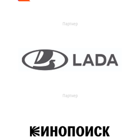
Партнер
Партнер