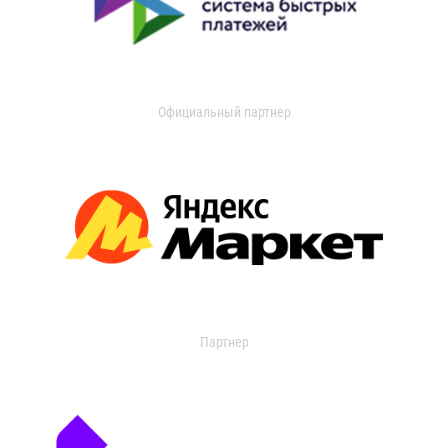
Официальный партнер
Партнер