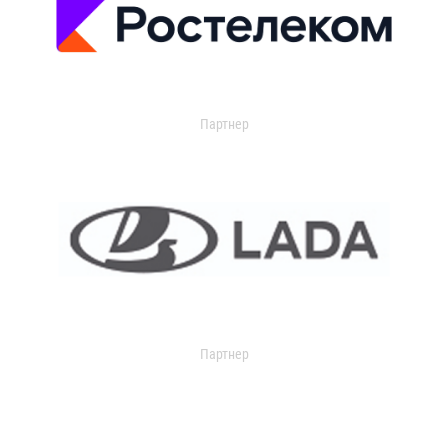
Партнер
Партнер