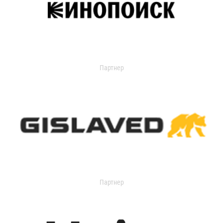
Партнер
Партнер