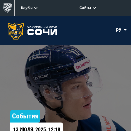
Клубы
Сайты
РУ
События
13 ИЮЛЯ, 2025, 12:18