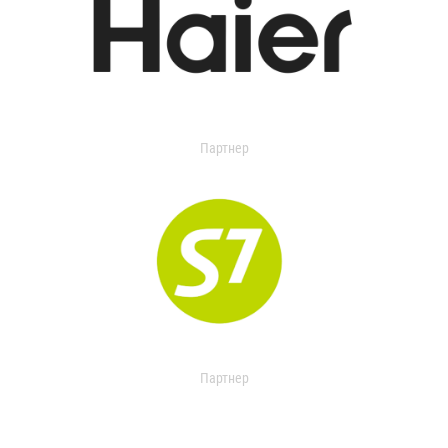
Партнер
Партнер