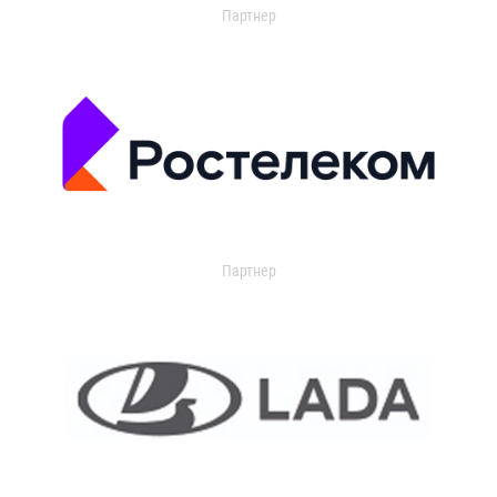
Партнер
Партнер