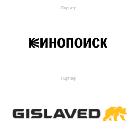
Партнер
Партнер