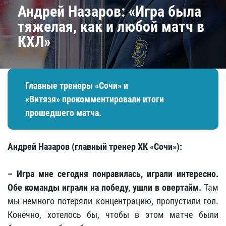
Андрей Назаров: «Игра была
тяжелая, как и любой матч в
КХЛ»
Главные тренеры «Сочи» и
«Витязя» прокомментировали итоги
прошедшего матча.
Андрей Назаров (главный тренер ХК «Сочи»):
– Игра мне сегодня понравилась, играли интересно.
Обе команды играли на победу, ушли в овертайм.
Там
мы немного потеряли концентрацию, пропустили гол.
Конечно, хотелось бы, чтобы в этом матче были