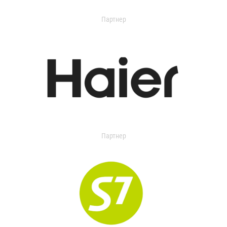
Партнер
Партнер