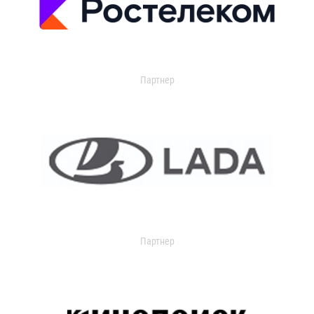
Партнер
Партнер