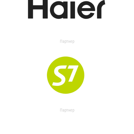
Партнер
Партнер