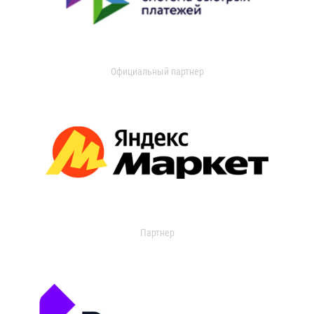
Официальный партнер
Партнер