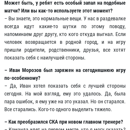
Может быть, у ребят есть особый запал на подобные
матчи? Или вы как-то используете этот момент?
– Вы знаете, это нормальные вещи. У нас в раздевалке
всегда идут какие-то шутки по этому поводу,
напоминаем друг другу, кто кого откуда выгнал. Если
человек возвращается в родной город, и на игру
пришли родители, родственники, друзья, все хотят
показать себя с наилучшей стороны.
– Иван Морозов был заряжен на сегодняшнюю игру
по-особенному?
– Да, Иван хотел показать себя с лучшей стороны
сегодня. На мой взгляд, ему это удалось. Да, была
пара ошибок, я ему уже на это указал. Но он старался.
Все старались. Кого-то одного выделить тяжело.
– Как преобразился СКА при новом главном тренере?
– Команда идет на первом месте, что я могу сказать?