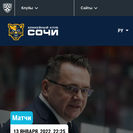
Клубы
Сайты
РУ
Матчи
13 ЯНВАРЯ, 2022, 22:25