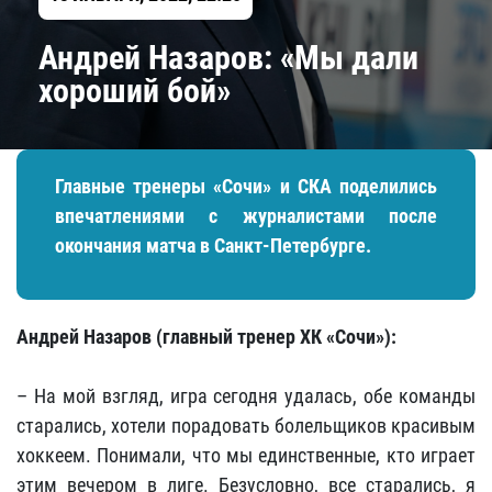
Андрей Назаров: «Мы дали
хороший бой»
Главные тренеры «Сочи» и СКА поделились
впечатлениями с журналистами после
окончания матча в Санкт-Петербурге.
Андрей Назаров (главный тренер ХК «Сочи»):
– На мой взгляд, игра сегодня удалась, обе команды
старались, хотели порадовать болельщиков красивым
хоккеем. Понимали, что мы единственные, кто играет
этим вечером в лиге. Безусловно, все старались, я