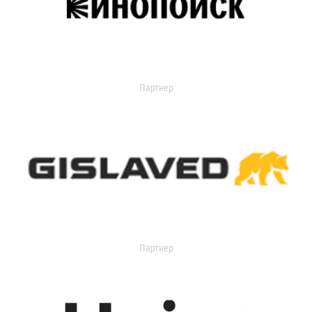
Партнер
Партнер