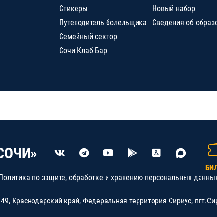
Стикеры
Новый набор
о
Путеводитель болельщика
Сведения об образ
Семейный сектор
Сочи Клаб Бар
СОЧИ»
БИ
Политика по защите, обработке и хранению персональных данны
9, Краснодарский край, Федеральная территория Сириус, пгт.Си