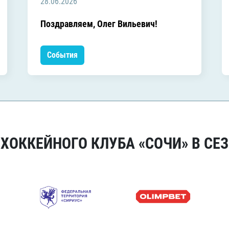
28.06.2026
Поздравляем, Олег Вильевич!
События
ОККЕЙНОГО КЛУБА «СОЧИ» В СЕЗ