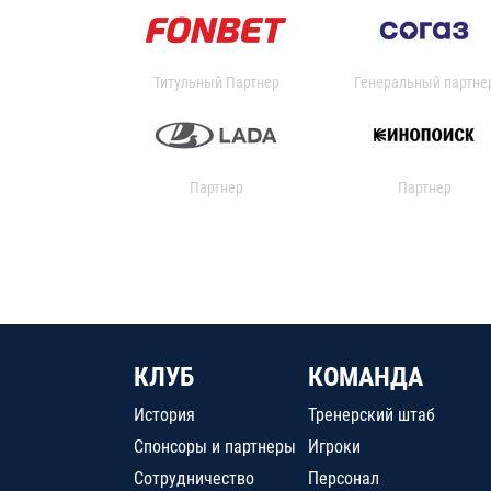
Титульный Партнер
Генеральный партне
Партнер
Партнер
КЛУБ
КОМАНДА
История
Тренерский штаб
Спонсоры и партнеры
Игроки
Сотрудничество
Персонал