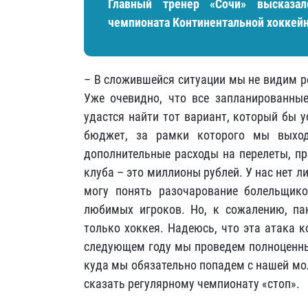
Главный тренер «Сочи» высказал
чемпионата Континентальной хоккейн
– В сложившейся ситуации мы не видим р
Уже очевидно, что все запланированные
удастся найти тот вариант, который бы 
бюджет, за рамки которого мы выхо
дополнительные расходы на перелеты, пр
клуба – это миллионы рублей. У нас нет л
могу понять разочарование болельщико
любимых игроков. Но, к сожалению, па
только хоккея. Надеюсь, что эта атака к
следующем году мы проведем полноценны
куда мы обязательно попадем с нашей мо
сказать регулярному чемпионату «стоп».