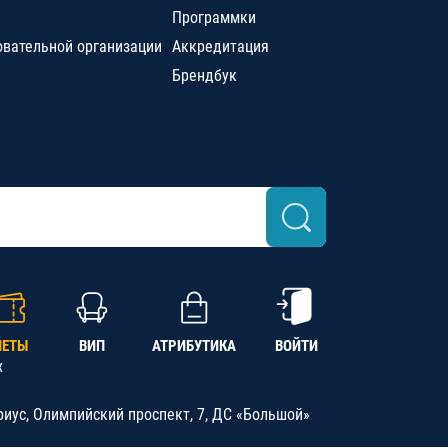
Программки
овательной организации
Аккредитация
Брендбук
ЛЕТЫ
ВИП
АТРИБУТИКА
ВОЙТИ
х
риус, Олимпийский проспект, 7, ДС «Большой»