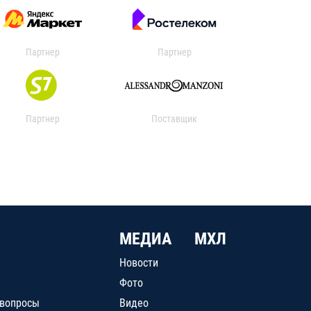
Партнер
Партнер
Партнер
Поставщик
МЕДИА
МХЛ
Новости
Фото
 вопросы
Видео