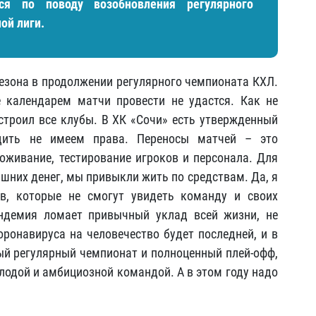
ся по поводу возобновления регулярного
ой лиги.
езона в продолжении регулярного чемпионата КХЛ.
 календарем матчи провести не удастся. Как не
устроил все клубы. В ХК «Сочи» есть утвержденный
дить не имеем права. Переносы матчей – это
оживание, тестирование игроков и персонала. Для
ишних денег, мы привыкли жить по средствам. Да, я
в, которые не смогут увидеть команду и своих
ндемия ломает привычный уклад всей жизни, не
оронавируса на человечество будет последней, и в
й регулярный чемпионат и полноценный плей-офф,
лодой и амбициозной командой. А в этом году надо