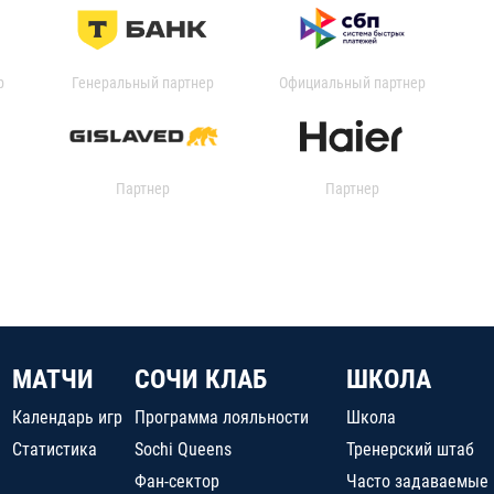
р
Генеральный партнер
Официальный партнер
Партнер
Партнер
МАТЧИ
СОЧИ КЛАБ
ШКОЛА
Календарь игр
Программа лояльности
Школа
Статистика
Sochi Queens
Тренерский штаб
Фан-сектор
Часто задаваемые