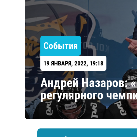
Локомотив
Северсталь
ЦСКА
Шанхайские Драконы
События
19 ЯНВАРЯ, 2022, 19:18
Андрей Назаров: «
регулярного чемп