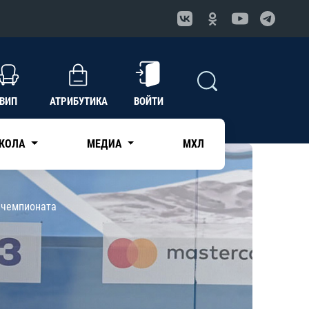
ВИП
АТРИБУТИКА
ВОЙТИ
КОЛА
МЕДИА
МХЛ
 чемпионата