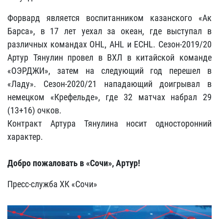
Форвард является воспитанником казанского «Ак
Барса», в 17 лет уехал за океан, где выступал в
различных командах OHL, AHL и ECHL. Сезон-2019/20
Артур Тянулин провел в ВХЛ в китайской команде
«ОЭРДЖИ», затем на следующий год перешел в
«Ладу». Сезон-2020/21 нападающий доигрывал в
немецком «Крефельде», где 32 матчах набрал 29
(13+16) очков.
Контракт Артура Тянулина носит односторонний
характер.
Добро пожаловать в «Сочи», Артур!
Пресс-служба ХК «Сочи»