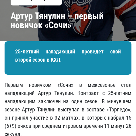
Артур Тянулин – первый
новичок «Сочи»
25-летний нападающий проведет свой
второй сезон в КХЛ.
Первым новичком «Сочи» в межсезонье стал
нападающий Артур Тянулин. Контракт с 25-летним
нападающим заключен на один сезон. В минувшем
сезоне Артур Тянулин выступал в составе «Торпедо»,
он принял участие в 32 матчах, в которых набрал 15
(6+9) очков при среднем игровом времени 11 минут 26
секунд.