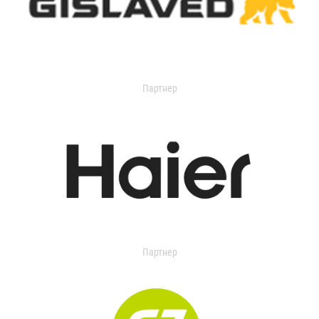
Партнер
Партнер