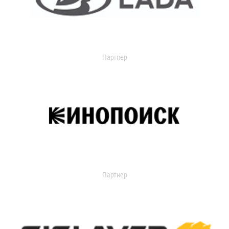
Партнер
Партнер