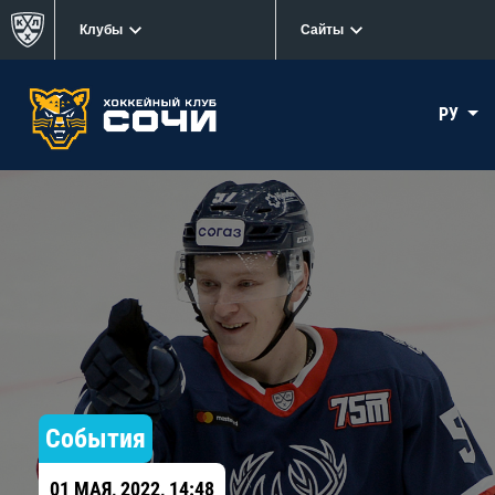
Клубы
Сайты
РУ
События
01 МАЯ, 2022, 14:48