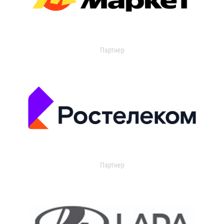
Партнер
Партнер