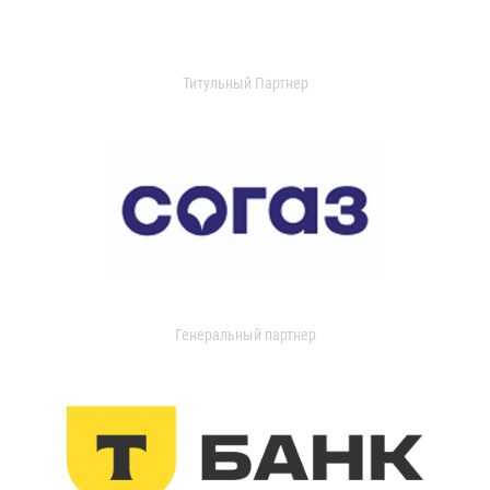
Титульный Партнер
Генеральный партнер