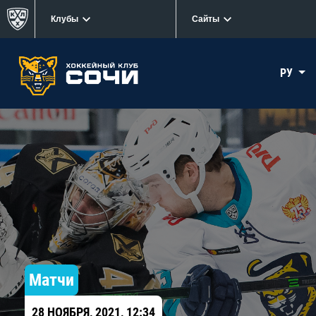
Клубы
Сайты
РУ
Матчи
28 НОЯБРЯ, 2021, 12:34