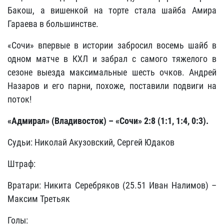
Бакош, а вишенкой на торте стала шайба Амира
Гараева в большинстве.
«Сочи» впервые в истории забросил восемь шайб в
одном матче в КХЛ и забрал с самого тяжелого в
сезоне выезда максимальные шесть очков. Андрей
Назаров и его парни, похоже, поставили подвиги на
поток!
«Адмирал» (Владивосток) – «Сочи» 2:8 (1:1, 1:4, 0:3).
Судьи: Николай Акузовский, Сергей Юдаков
Штраф:
Вратари: Никита Серебряков (25.51 Иван Налимов) –
Максим Третьяк
Голы: