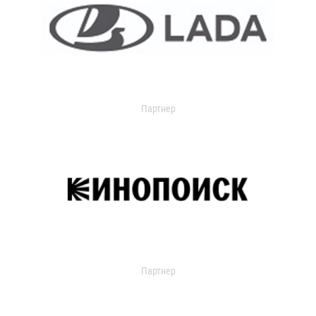
Партнер
Партнер