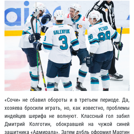
«Сочи» не сбавил обороты и в третьем периоде. Да,
хозяева бросили играть, но, как известно, проблемы
индейцев шерифа не волнуют. Классный гол забил
Дмитрий Колготин, обокравшей на чужой синей
защитника «Адмирала». Затем дубль оформил Мартин