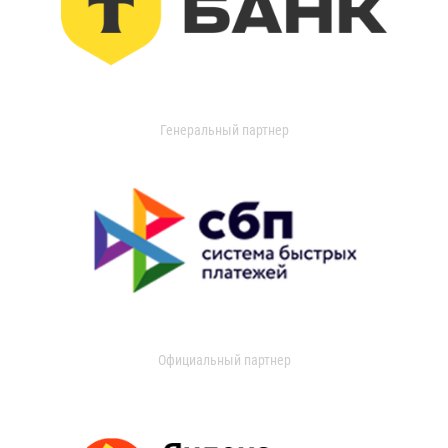
Генеральный партнер
Официальный партнер