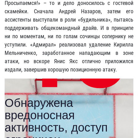
Просыпаемся!» – то и дело доносилось с гостевой
скамейки. Сначала Андрей Назаров, затем его
ассистенты выступали в роли «будильника», пытаясь
поддерживать общекомандный драйв. И в принципе
ни по моментам, ни по голам сочинцы сопернику не
уступили. «Адмирал» реализовал удаление Кирилла
Мельниченко, заработанное нападающим в зоне
атаки, но вскоре Янис Якс отлично приложился
издали, завершив хорошую позиционную атаку.