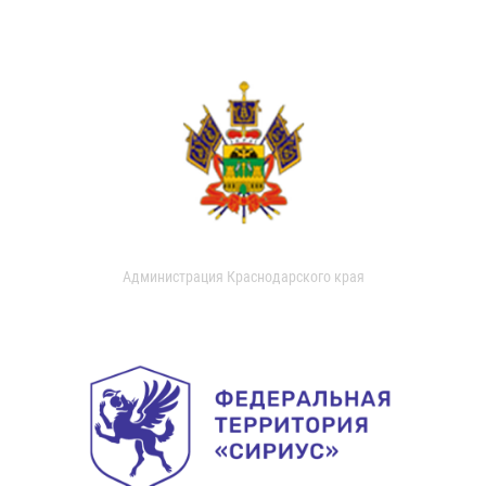
Администрация Краснодарского края