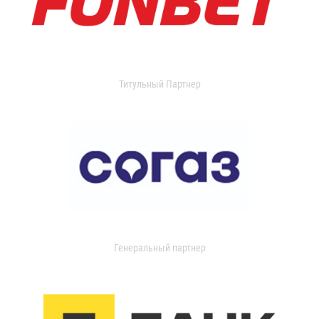
Титульный Партнер
Генеральный партнер