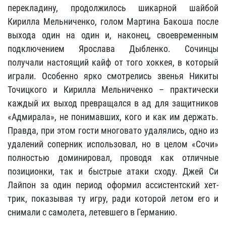
перекладину, продолжилось шикарной шайбой
Кирилла Мельниченко, голом Мартина Бакоша после
выхода один на один и, наконец, своевременным
подключением Ярослава Дыбленко. Сочинцы
получали настоящий кайф от того хоккея, в который
играли. Особенно ярко смотрелись звенья Никиты
Точицкого и Кирилла Мельниченко – практически
каждый их выход превращался в ад для защитников
«Адмирала», не понимавших, кого и как им держать.
Правда, при этом гости многовато удалялись, одно из
удалений соперник использовал, но в целом «Сочи»
полностью доминировал, проводя как отличные
позиционки, так и быстрые атаки сходу. Джей Си
Лайпон за один период оформил ассистентский хет-
трик, показывая ту игру, ради которой летом его и
снимали с самолета, летевшего в Германию.