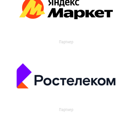
Партнер
Партнер