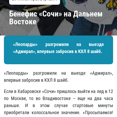
Бенефис «Сочи» на Дальнем
Востоке
«Леопарды» разгромили на выезде
«Адмирал», впервые забросив в КХЛ 8 шайб.
«Леопарды» разгромили на выезде «Адмирал»,
впервые забросив в КХЛ 8 шайб.
Если в Хабаровске «Сочи» пришлось выйти на лед в 12
по Москве, то во Владивостоке – еще на два часа
раньше. И в этом случае стартовые минуты
приобретали колоссальное значение. «Просыпаемся!