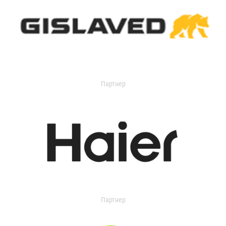
Партнер
Партнер