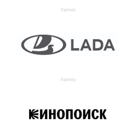
Партнер
Партнер