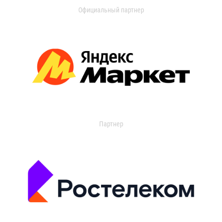
Официальный партнер
Партнер