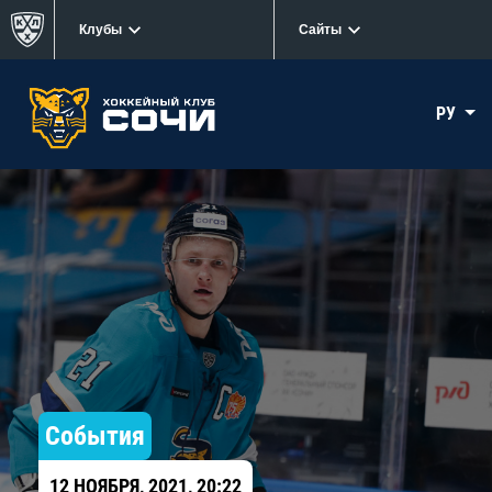
Клубы
Сайты
РУ
События
12 НОЯБРЯ, 2021, 20:22