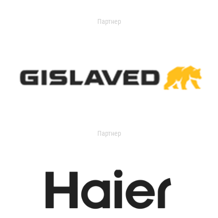
Партнер
Партнер