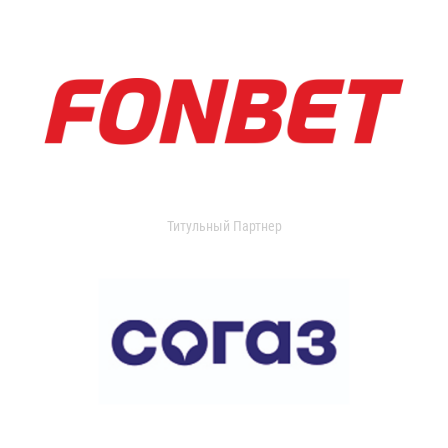
Титульный Партнер