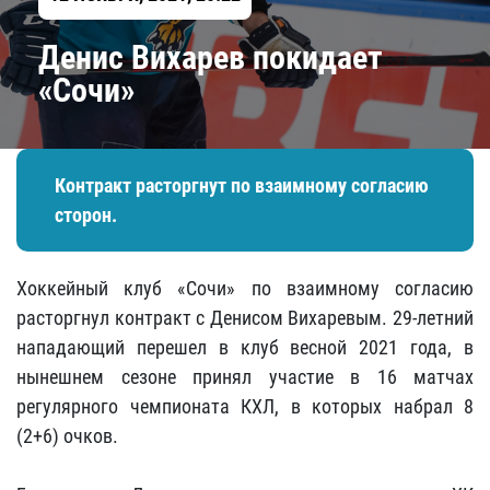
Денис Вихарев покидает
«Сочи»
Контракт расторгнут по взаимному согласию
сторон.
Хоккейный клуб «Сочи» по взаимному согласию
расторгнул контракт с Денисом Вихаревым. 29-летний
нападающий перешел в клуб весной 2021 года, в
нынешнем сезоне принял участие в 16 матчах
регулярного чемпионата КХЛ, в которых набрал 8
(2+6) очков.