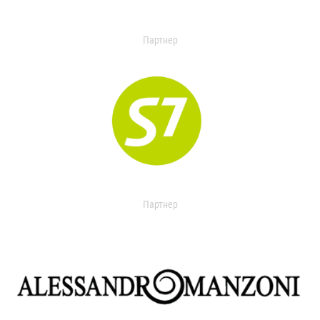
Партнер
Партнер