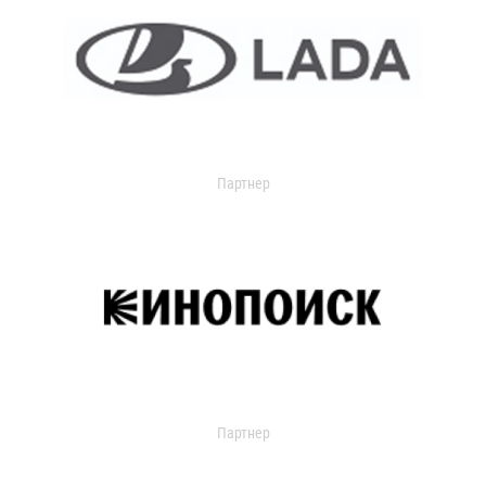
Партнер
Партнер