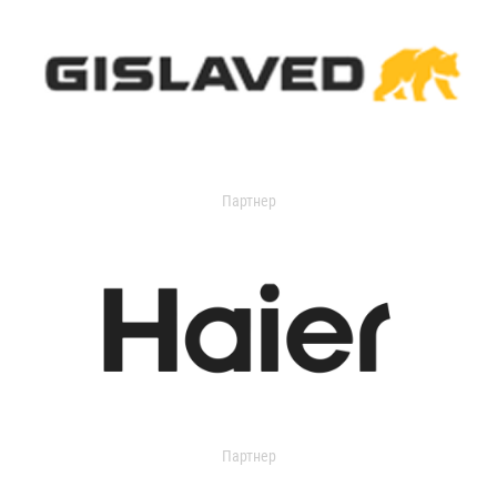
Партнер
Партнер