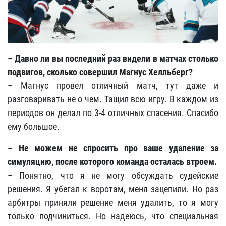
– Давно ли вы последний раз видели в матчах столько
подвигов, сколько совершил Магнус Хелльберг?
– Магнус провел отличный матч, тут даже и
разговаривать не о чем. Тащил всю игру. В каждом из
периодов он делал по 3-4 отличных спасения. Спасибо
ему большое.
– Не можем не спросить про ваше удаление за
симуляцию, после которого команда осталась втроем.
– Понятно, что я не могу обсуждать судейские
решения. Я убегал к воротам, меня зацепили. Но раз
арбитры приняли решение меня удалить, то я могу
только подчиниться. Но надеюсь, что специальная