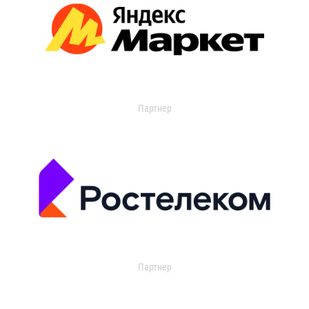
Партнер
Партнер