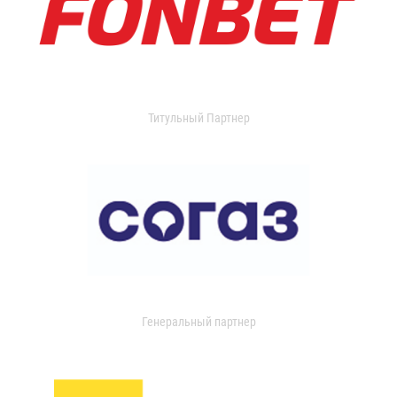
Титульный Партнер
Генеральный партнер