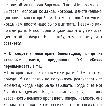
непростой матч с «Ак Барсом». Плюс «Нефтехимик» –
быстрая, молодая команда, которая, действительно,
доставила много проблем. Но мы в такой ситуации,
когда нам просто надо было выиграть. Неважно как,
но выиграть. И все парни отдали всё, что у них есть,
для этой победы. Игра забудется, а результат
останется.
– В соцсетях некоторые болельщики, глядя на
итоговые счета, предлагают ХК «Сочи»
переименовать в ФК.
– Повторю: главное сейчас – выиграть. 1:0 – это тоже
победа. У нас опять не получилось реализовать те
моменты, когда надо было забивать. Тогда счет мог
бы быть другим. Когда проигрываешь, все-таки
уверенность немного пропадает. Теперь, надеюсь, она
к нам вернется. Хочу верить, что в следующей