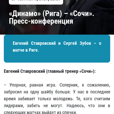
«Динамо» (Рига) – «Сочи».
Пресс-конференция
Евгений Ставровский и Сергей Зубов – о
матче в Риге.
Евгений Ставровский (главный тренер «Сочи»):
– Упорная, равная игра. Соперник, к сожалению,
забросил на одну шайбу больше. У нас в последнее
время забивает только молодежь. Те, кого считаем
лидерами, забить не могут. Надеюсь, что они в
следующих матчах выйдут из спячки.