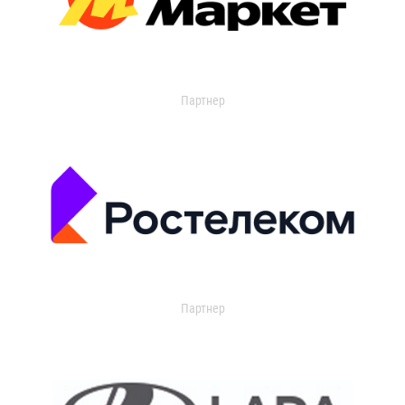
Партнер
Партнер