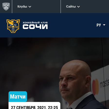
Клубы
Сайты
РУ
Матчи
27 СЕНТЯБРЯ, 2021, 22:25