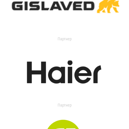
Партнер
Партнер