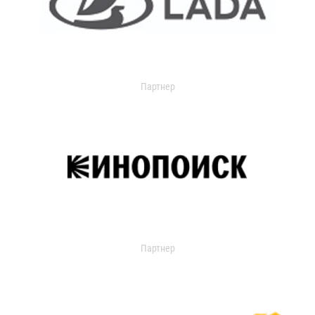
Партнер
Партнер