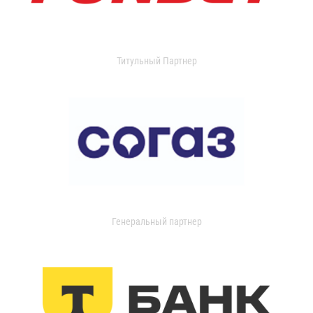
Титульный Партнер
Генеральный партнер