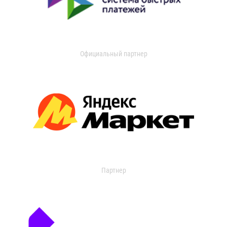
Официальный партнер
Партнер