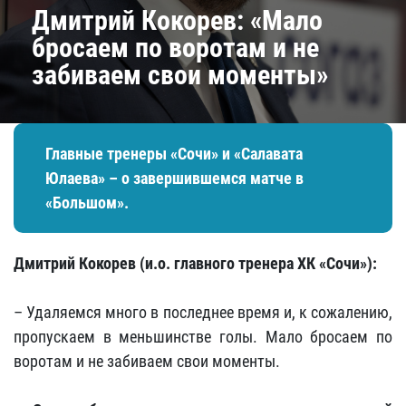
Дмитрий Кокорев: «Мало
бросаем по воротам и не
забиваем свои моменты»
Главные тренеры «Сочи» и «Салавата
Юлаева» – о завершившемся матче в
«Большом».
Дмитрий Кокорев (и.о. главного тренера ХК «Сочи»):
– Удаляемся много в последнее время и, к сожалению,
пропускаем в меньшинстве голы. Мало бросаем по
воротам и не забиваем свои моменты.