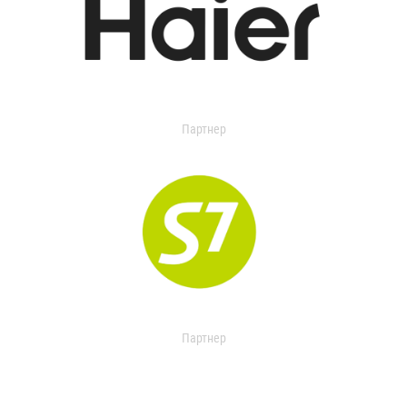
Партнер
Партнер