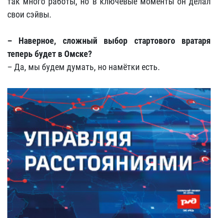
так много работы, но в ключевые моменты он делал
свои сэйвы.
– Наверное, сложный выбор стартового вратаря
теперь будет в Омске?
– Да, мы будем думать, но намётки есть.