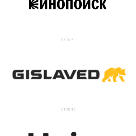
Партнер
Партнер