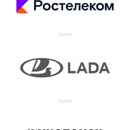
Партнер
Партнер