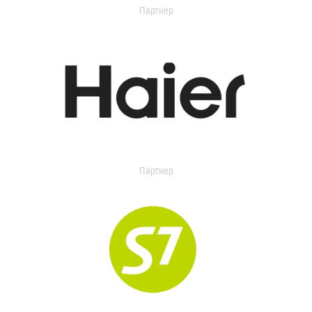
Партнер
Партнер