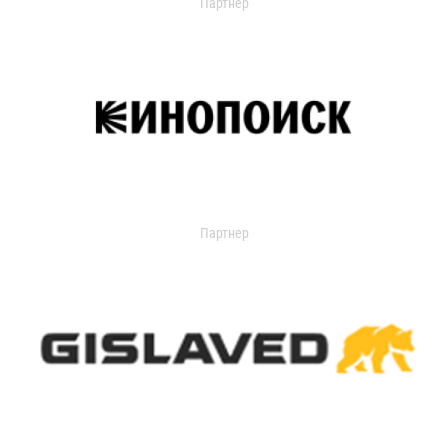
Партнер
Партнер