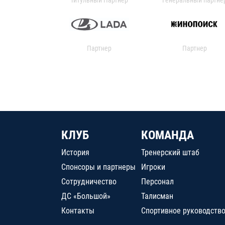
Партнер
Партнер
КЛУБ
КОМАНДА
История
Тренерский штаб
Спонсоры и партнеры
Игроки
Сотрудничество
Персонал
ДС «Большой»
Талисман
Контакты
Спортивное руководств