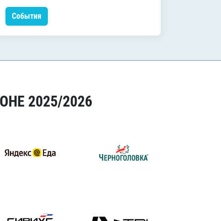
События
Событ
ОНЕ 2025/2026