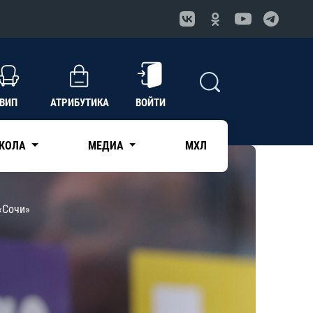
ВИП
АТРИБУТИКА
ВОЙТИ
КОЛА
МЕДИА
МХЛ
«Сочи»