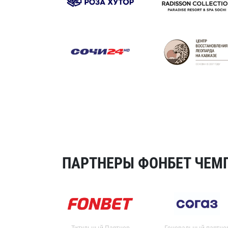
ПАРТНЕРЫ ФОНБЕТ ЧЕМП
Титульный Партнер
Генеральный партне