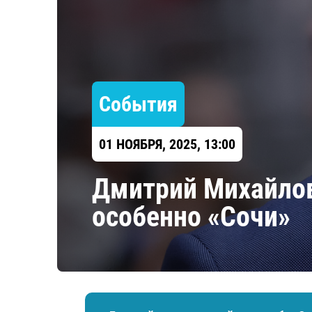
Локомотив
Северсталь
ЦСКА
Шанхайские Драконы
События
01 НОЯБРЯ, 2025, 13:00
Дмитрий Михайлов
особенно «Сочи»