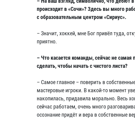
– На ваш взгляд, символично, что дебют 
происходит в «Сочи»? Здесь вы много раб
с образовательным центром «Сириус».
– Значит, хоккей, мне Бог привёл туда, от
приятно.
– Что касается команды, сейчас не самая 
сделать, чтобы начать с чистого листа?
– Самое главное – поверить в собственны
мастеровые игроки. В какой-то момент ув
накопилась, придавила морально. Весь хо
сейчас работаем, очень много разговарив
осознание придёт и вера в собственные ве