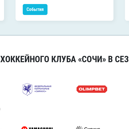
События
ОККЕЙНОГО КЛУБА «СОЧИ» В СЕЗ
я