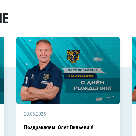
МЕ
28.06.2026
Поздравляем, Олег Вильевич!