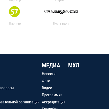
Партнер
Поставщик
МЕДИА
МХЛ
Новости
Фото
 вопросы
Видео
Программки
овательной организации
Аккредитация