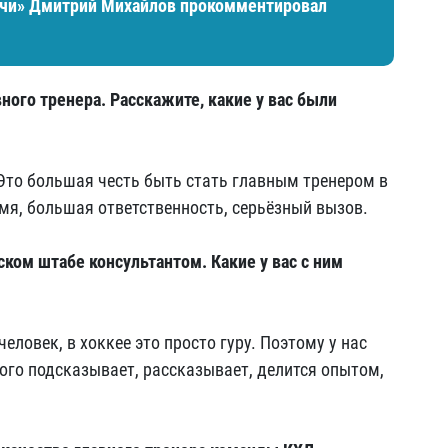
Сочи» Дмитрий Михайлов прокомментировал
ного тренера. Расскажите, какие у вас были
 Это большая честь быть стать главным тренером в
емя, большая ответственность, серьёзный вызов.
ском штабе консультантом. Какие у вас с ним
ловек, в хоккее это просто гуру. Поэтому у нас
ого подсказывает, рассказывает, делится опытом,