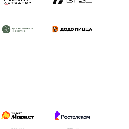
Партнер
Партнер