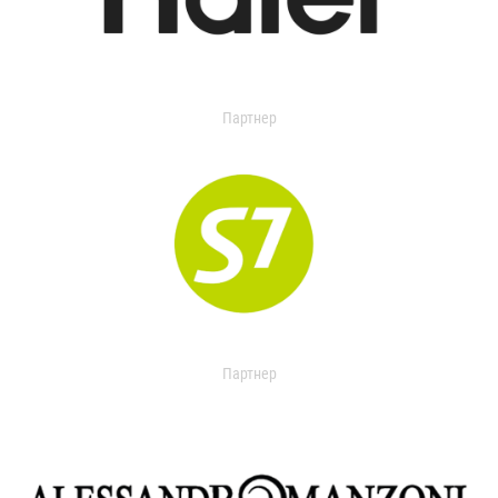
Партнер
Партнер