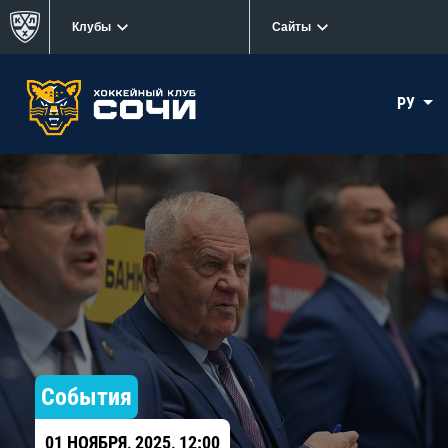
Клубы
Сайты
РУ
События
01 НОЯБРЯ, 2025, 12:00