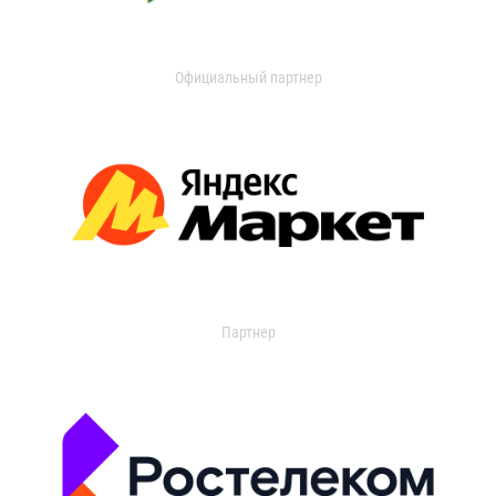
Официальный партнер
Партнер