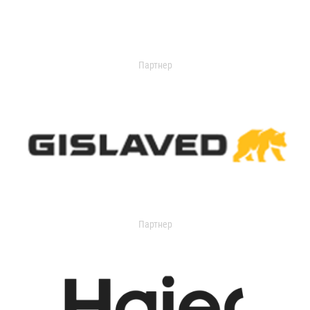
Партнер
Партнер