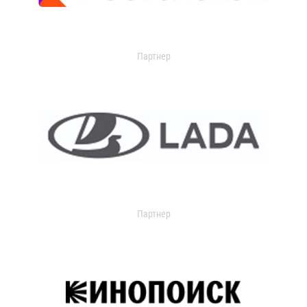
Партнер
Партнер