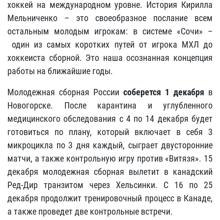
хоккей на международном уровне. История Кирилла
Мельниченко – это своеобразное послание всем
остальным молодым игрокам: в системе «Сочи» –
один из самых коротких путей от игрока МХЛ до
хоккеиста сборной. Это наша осознанная концепция
работы на ближайшие годы.
Молодежная сборная России
соберется 1 декабря
в
Новогорске. После карантина и углубленного
медицинского обследования с 4 по 14 декабря будет
готовиться по плану, который включает в себя 3
микроцикла по 3 дня каждый, сыграет двусторонние
матчи, а также контрольную игру против «Витязя». 15
декабря молодежная сборная вылетит в канадский
Ред-Дир транзитом через Хельсинки. С 16 по 25
декабря продолжит тренировочный процесс в Канаде,
а также проведет две контрольные встречи.