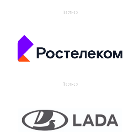
Партнер
Партнер