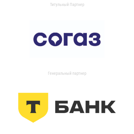
Титульный Партнер
Генеральный партнер