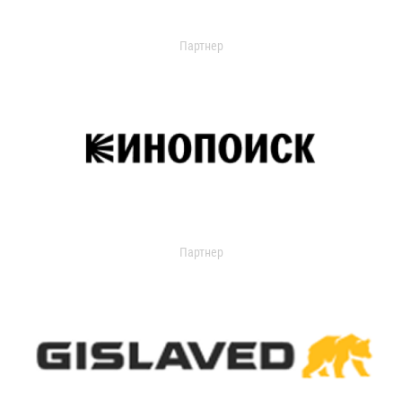
Партнер
Партнер