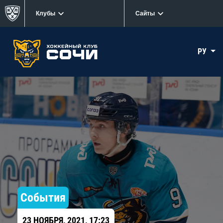
Клубы
Сайты
РУ
События
23 НОЯБРЯ, 2021, 17:23