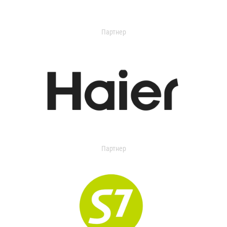
Партнер
Партнер