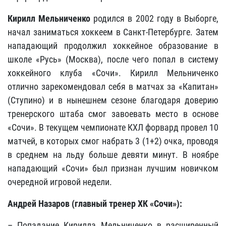
Кирилл Мельниченко
родился в 2002 году в Выборге,
начал заниматься хоккеем в Санкт-Петербурге. Затем
нападающий продолжил хоккейное образование в
школе «Русь» (Москва), после чего попал в систему
хоккейного клуба «Сочи». Кирилл Мельниченко
отлично зарекомендовал себя в матчах за «Капитан»
(Ступино) и в нынешнем сезоне благодаря доверию
тренерского штаба смог завоевать место в основе
«Сочи». В текущем чемпионате КХЛ форвард провел 10
матчей, в которых смог набрать 3 (1+2) очка, проводя
в среднем на льду больше девяти минут. В ноябре
нападающий «Сочи» был признан лучшим новичком
очередной игровой недели.
Андрей Назаров (главный тренер ХК «Сочи»):
– Попадание Кирилла Мельниченко в расширенный