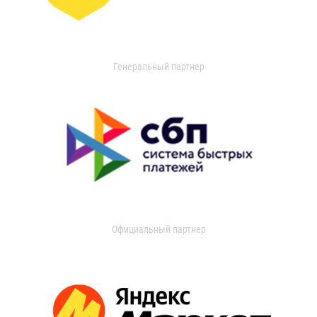
Генеральный партнер
Официальный партнер