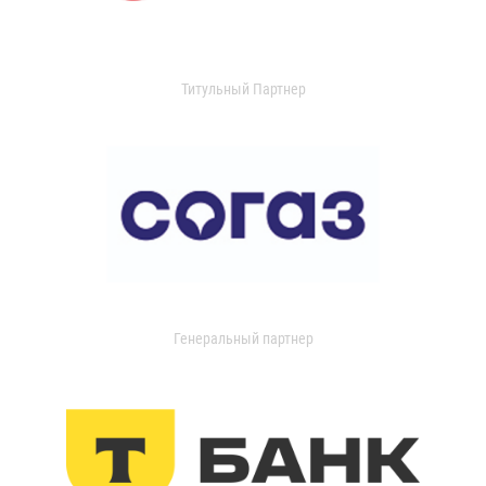
Титульный Партнер
Генеральный партнер