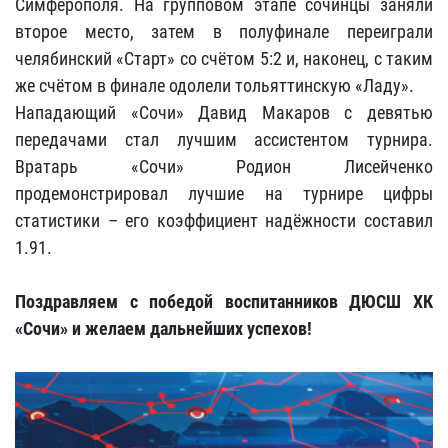
Симферополя. На групповом этапе сочинцы заняли
второе место, затем в полуфинале переиграли
челябинский «Старт» со счётом 5:2 и, наконец, с таким
же счётом в финале одолели тольяттинскую «Ладу».
Нападающий «Сочи» Давид Макаров с девятью
передачами стал лучшим ассистентом турнира.
Вратарь «Сочи» Родион Лисейченко
продемонстрировал лучшие на турнире цифры
статистики – его коэффициент надёжности составил
1.91.
Поздравляем с победой воспитанников ДЮСШ ХК
«Сочи» и желаем дальнейших успехов!