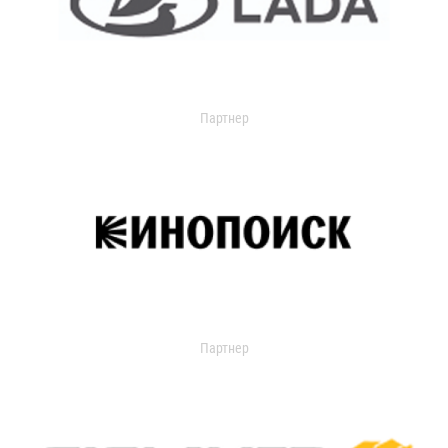
Партнер
Партнер