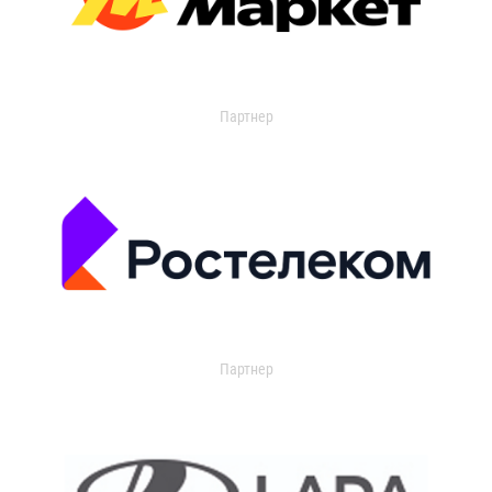
Партнер
Партнер