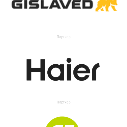
Партнер
Партнер