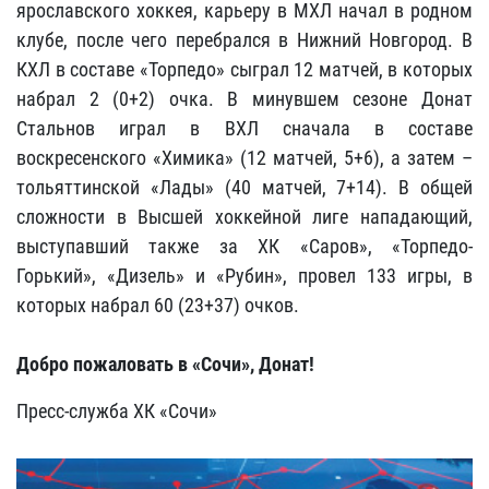
ярославского хоккея, карьеру в МХЛ начал в родном
клубе, после чего перебрался в Нижний Новгород. В
КХЛ в составе «Торпедо» сыграл 12 матчей, в которых
набрал 2 (0+2) очка. В минувшем сезоне Донат
Стальнов играл в ВХЛ сначала в составе
воскресенского «Химика» (12 матчей, 5+6), а затем –
тольяттинской «Лады» (40 матчей, 7+14). В общей
сложности в Высшей хоккейной лиге нападающий,
выступавший также за ХК «Саров», «Торпедо-
Горький», «Дизель» и «Рубин», провел 133 игры, в
которых набрал 60 (23+37) очков.
Добро пожаловать в «Сочи», Донат!
Пресс-служба ХК «Сочи»