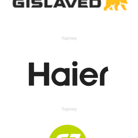
Партнер
Партнер