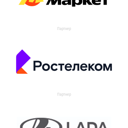
Партнер
Партнер