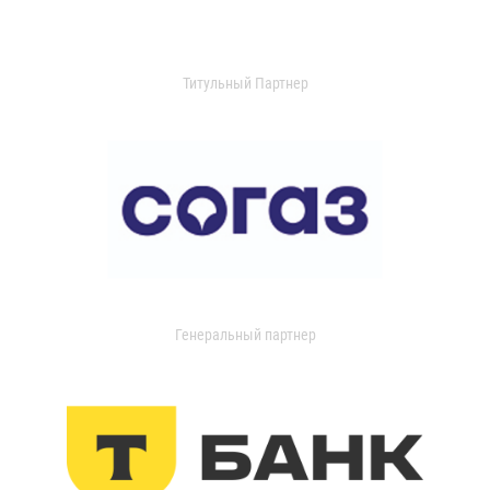
Титульный Партнер
Генеральный партнер