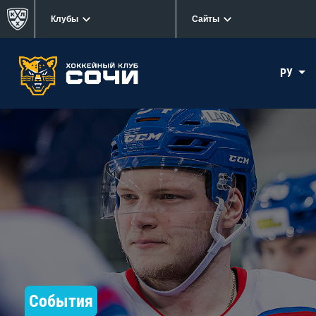
Клубы
Сайты
РУ
События