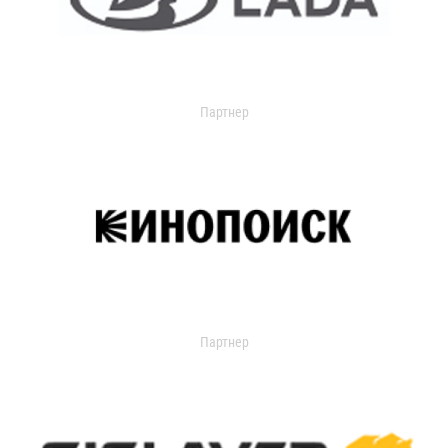
Партнер
Партнер