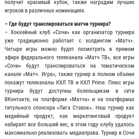
получит красивый кубок, также наградим лучших
игроков в различных номинациях.
– Где будут транслироваться матчи турнира?
– Хоккейный клуб «Сочи» как организатор турнира
уже традиционно работает с холдингом «Матч».
Четыре игры можно будет посмотреть в прямом
эфире федерального телеканала «Матч ТВ», все игры
«Сочи» будут транслироваться на тематическом
канале «Матч. Игра», также турнир в полном объеме
покажут телеканалы КХЛ ТВ и КХЛ Prime. Плюс игры
турнира будут доступны болельщикам в сети
ВКонтакте, на платформе «Матча» и на платформах
титульного спонсора «Лига Ставок». Наш турнир как
медийный продукт, как маркетинговый продукт
набирает все больший вес, в этом году клубу удалось
максимально реализовать медиаправа. Турнир в Сочи