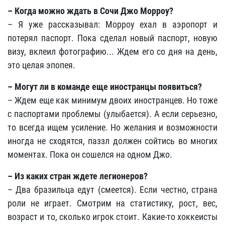
– Когда можно ждать в Сочи Джо Морроу?
– Я уже рассказывал: Морроу ехал в аэропорт и
потерял паспорт. Пока сделал новый паспорт, новую
визу, вклеил фотографию... Ждем его со дня на день,
это целая эпопея.
– Могут ли в команде еще иностранцы появиться?
– Ждем еще как минимум двоих иностранцев. Но тоже
с паспортами проблемы (улыбается). А если серьезно,
то всегда ищем усиление. Но желания и возможности
иногда не сходятся, паззл должен сойтись во многих
моментах. Пока он сошелся на одном Джо.
– Из каких стран ждете легионеров?
– Два бразильца едут (смеется). Если честно, страна
роли не играет. Смотрим на статистику, рост, вес,
возраст и то, сколько игрок стоит. Какие-то хоккеисты