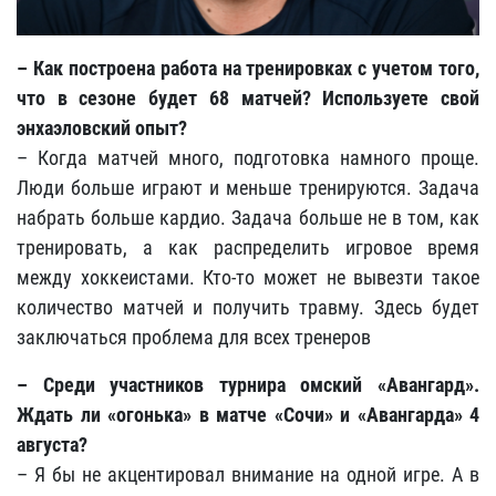
– Как построена работа на тренировках с учетом того,
что в сезоне будет 68 матчей? Используете свой
энхаэловский опыт?
– Когда матчей много, подготовка намного проще.
Люди больше играют и меньше тренируются. Задача
набрать больше кардио. Задача больше не в том, как
тренировать, а как распределить игровое время
между хоккеистами. Кто-то может не вывезти такое
количество матчей и получить травму. Здесь будет
заключаться проблема для всех тренеров
– Среди участников турнира омский «Авангард».
Ждать ли «огонька» в матче «Сочи» и «Авангарда» 4
августа?
– Я бы не акцентировал внимание на одной игре. А в