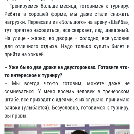
– Тренируемся больше месяца, готовимся к турниру.
Ребята в хорошей форме, мы даже стали снижать
нагрузки. Переехали из «Большого» на арену «Шайба»,
тут приятно находиться, все сверкает, лед шикарный.
На улице - жарко, во дворце – холодно, все условия
для отличного отдыха. Надо только купить билет и
прийти на хоккей.
– Уже было две драки на двусторонках. Готовите что-
то интересное к турниру?
– Мы всегда что-то готовим, можете даже не
сомневаться. У меня восемь человек в тренерском
штабе, все приходят с идеями, я их слушаю, принимаю
заявки (улыбается). Безусловно, готовимся к турниру,
вы правы.