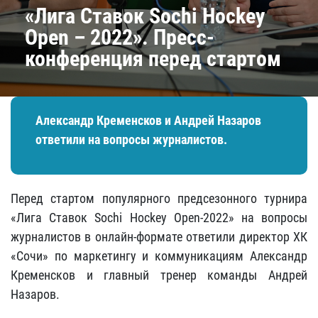
«Лига Ставок Sochi Hockey
Open – 2022». Пресс-
конференция перед стартом
Александр Кременсков и Андрей Назаров
ответили на вопросы журналистов.
Перед стартом популярного предсезонного турнира
«Лига Ставок Sochi Hockey Open-2022» на вопросы
журналистов в онлайн-формате ответили директор ХК
«Сочи» по маркетингу и коммуникациям Александр
Кременсков и главный тренер команды Андрей
Назаров.