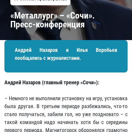
«Металлург» – «Сочи».
Пресс-конференция
Андрей Назаров и Илья Воробьев
пообщались с журналистами.
Андрей Назаров (главный тренер «Сочи»):
– Немного не выполнили установку на игру, установка
была другая. В третьем периоде разбежались, что-то
стало получаться, забили гол, но уже поздновато – с
такой командой надо начинать хотя бы с середины
первого периода. Магнитогорск оборонялся грамотно