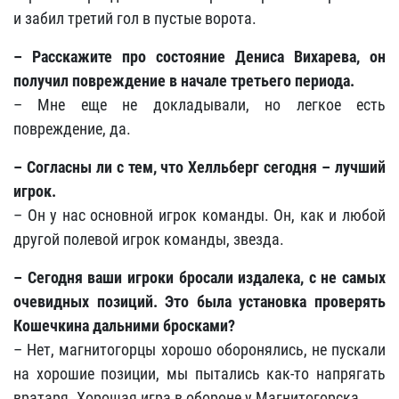
и забил третий гол в пустые ворота.
– Расскажите про состояние Дениса Вихарева, он
получил повреждение в начале третьего периода.
– Мне еще не докладывали, но легкое есть
повреждение, да.
– Согласны ли с тем, что Хелльберг сегодня – лучший
игрок.
– Он у нас основной игрок команды. Он, как и любой
другой полевой игрок команды, звезда.
– Сегодня ваши игроки бросали издалека, с не самых
очевидных позиций. Это была установка проверять
Кошечкина дальними бросками?
– Нет, магнитогорцы хорошо оборонялись, не пускали
на хорошие позиции, мы пытались как-то напрягать
вратаря. Хорошая игра в обороне у Магнитогорска.