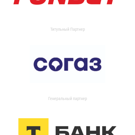
Титульный Партнер
Генеральный партнер