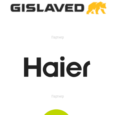
Партнер
Партнер