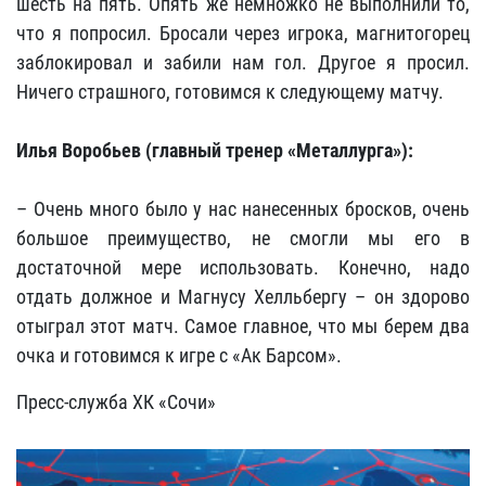
шесть на пять. Опять же немножко не выполнили то,
что я попросил. Бросали через игрока, магнитогорец
заблокировал и забили нам гол. Другое я просил.
Ничего страшного, готовимся к следующему матчу.
Илья Воробьев (главный тренер «Металлурга»):
– Очень много было у нас нанесенных бросков, очень
большое преимущество, не смогли мы его в
достаточной мере использовать. Конечно, надо
отдать должное и Магнусу Хелльбергу – он здорово
отыграл этот матч. Самое главное, что мы берем два
очка и готовимся к игре с «Ак Барсом».
Пресс-служба ХК «Сочи»