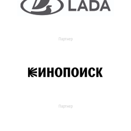
Партнер
Партнер