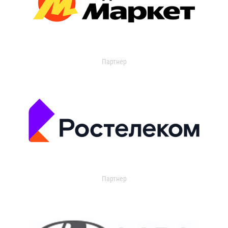
Партнер
Партнер