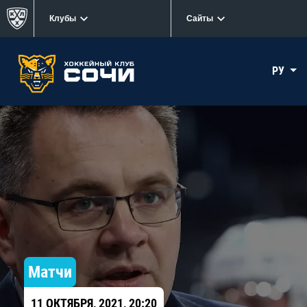
Клубы
Сайты
РУ
Матчи
11 ОКТЯБРЯ, 2021, 20:20